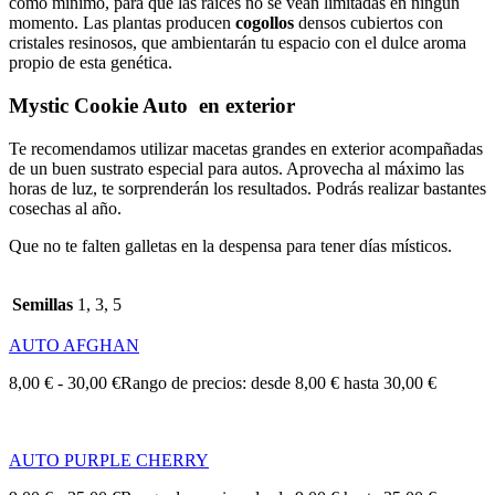
como mínimo, para que las raíces no se vean limitadas en ningún
momento. Las plantas producen
cogollos
densos cubiertos con
cristales resinosos, que ambientarán tu espacio con el dulce aroma
propio de esta genética.
Mystic Cookie Auto
en exterior
Te recomendamos utilizar macetas grandes en exterior acompañadas
de un buen sustrato especial para autos. Aprovecha al máximo las
horas de luz, te sorprenderán los resultados. Podrás realizar bastantes
cosechas al año.
Que no te falten galletas en la despensa para tener días místicos.
Semillas
1, 3, 5
AUTO AFGHAN
8,00
€
-
30,00
€
Rango de precios: desde 8,00 € hasta 30,00 €
AUTO PURPLE CHERRY