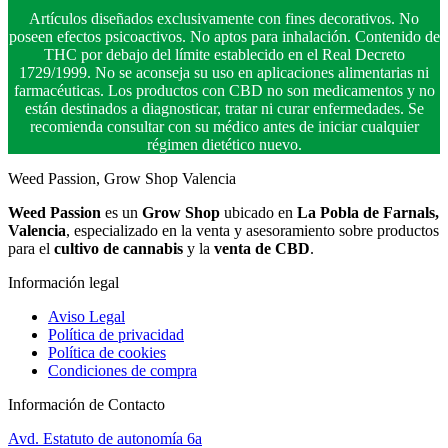
Artículos diseñados exclusivamente con fines decorativos. No
poseen efectos psicoactivos. No aptos para inhalación. Contenido de
THC por debajo del límite establecido en el Real Decreto
1729/1999. No se aconseja su uso en aplicaciones alimentarias ni
farmacéuticas. Los productos con CBD no son medicamentos y no
están destinados a diagnosticar, tratar ni curar enfermedades. Se
recomienda consultar con su médico antes de iniciar cualquier
régimen dietético nuevo.
Weed Passion, Grow Shop Valencia
Weed Passion
es un
Grow Shop
ubicado en
La Pobla de Farnals,
Valencia
, especializado en la venta y asesoramiento sobre productos
para el
cultivo de cannabis
y la
venta de CBD
.
Información legal
Aviso Legal
Política de privacidad
Política de cookies
Condiciones de compra
Información de Contacto
Avd. Estatuto de autonomía 6a