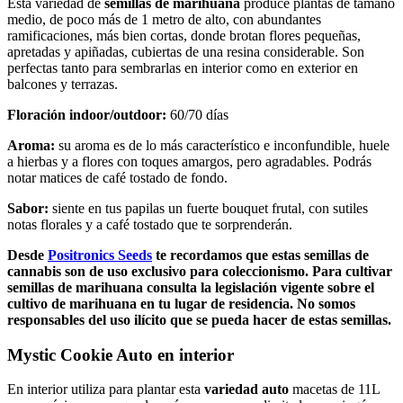
Esta variedad de
semillas de marihuana
produce plantas de tamaño
medio, de poco más de 1 metro de alto, con abundantes
ramificaciones, más bien cortas, donde brotan flores pequeñas,
apretadas y apiñadas, cubiertas de una resina considerable. Son
perfectas tanto para sembrarlas en interior como en exterior en
balcones y terrazas.
Floración indoor/outdoor:
60/70 días
Aroma:
su aroma es de lo más característico e inconfundible, huele
a
hierbas y a flores con toques amargos, pero agradables. Podrás
notar matices de café tostado de fondo.
Sabor:
siente en tus papilas un fuerte bouquet frutal, con sutiles
notas florales y a café tostado que te sorprenderán.
Desde
Positronics Seeds
te recordamos que estas semillas de
cannabis son de uso exclusivo para coleccionismo. Para cultivar
semillas de marihuana consulta la legislación vigente sobre el
cultivo de marihuana en tu lugar de residencia. No somos
responsables del uso ilícito que se pueda hacer de estas semillas.
Mystic Cookie Auto
en interior
En interior utiliza para plantar esta
variedad auto
macetas de 11L