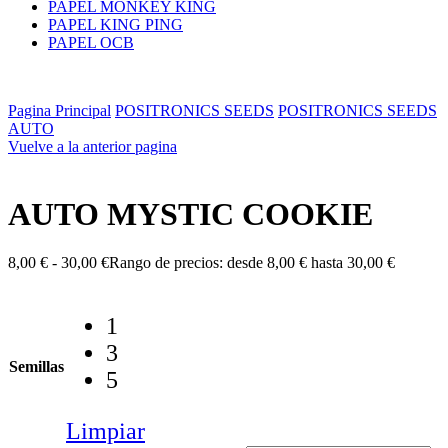
PAPEL MONKEY KING
PAPEL KING PING
PAPEL OCB
Pagina Principal
POSITRONICS SEEDS
POSITRONICS SEEDS
AUTO
Vuelve a la anterior pagina
AUTO MYSTIC COOKIE
8,00
€
-
30,00
€
Rango de precios: desde 8,00 € hasta 30,00 €
1
3
Semillas
5
Limpiar