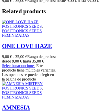
9,00
€
-
35,00
€
Rango de precios: desde 9,00 € hasta 35,00 €
Related products
POSITRONICS SEEDS
,
POSITRONICS SEEDS
FEMINIZADAS
ONE LOVE HAZE
9,00
€
-
35,00
€
Rango de precios:
desde 9,00 € hasta 35,00 €
Seleccionar opciones
Este
producto tiene múltiples variantes.
Las opciones se pueden elegir en
la página de producto
POSITRONICS SEEDS
,
POSITRONICS SEEDS
FEMINIZADAS
AMNESIA