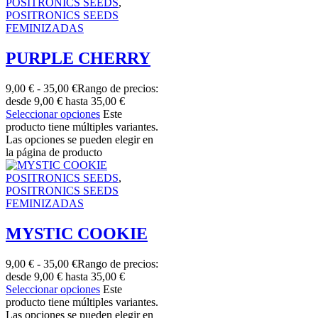
POSITRONICS SEEDS
,
POSITRONICS SEEDS
FEMINIZADAS
PURPLE CHERRY
9,00
€
-
35,00
€
Rango de precios:
desde 9,00 € hasta 35,00 €
Seleccionar opciones
Este
producto tiene múltiples variantes.
Las opciones se pueden elegir en
la página de producto
POSITRONICS SEEDS
,
POSITRONICS SEEDS
FEMINIZADAS
MYSTIC COOKIE
9,00
€
-
35,00
€
Rango de precios:
desde 9,00 € hasta 35,00 €
Seleccionar opciones
Este
producto tiene múltiples variantes.
Las opciones se pueden elegir en