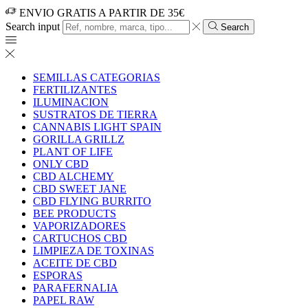
ENVIO GRATIS A PARTIR DE 35€
Search input
Search
SEMILLAS CATEGORIAS
FERTILIZANTES
ILUMINACION
SUSTRATOS DE TIERRA
CANNABIS LIGHT SPAIN
GORILLA GRILLZ
PLANT OF LIFE
ONLY CBD
CBD ALCHEMY
CBD SWEET JANE
CBD FLYING BURRITO
BEE PRODUCTS
VAPORIZADORES
CARTUCHOS CBD
LIMPIEZA DE TOXINAS
ACEITE DE CBD
ESPORAS
PARAFERNALIA
PAPEL RAW