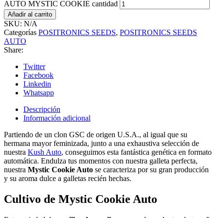
AUTO MYSTIC COOKIE cantidad
Añadir al carrito
SKU:
N/A
Categorías
POSITRONICS SEEDS
,
POSITRONICS SEEDS
AUTO
Share:
Twitter
Facebook
Linkedin
Whatsapp
Descripción
Información adicional
Partiendo de un clon GSC de origen U.S.A., al igual que su
hermana mayor feminizada, junto a una exhaustiva selección de
nuestra
Kush Auto
, conseguimos esta fantástica genética en formato
automática. Endulza tus momentos con nuestra galleta perfecta,
nuestra
Mystic Cookie Auto
se caracteriza por su gran producción
y su aroma dulce a galletas recién hechas.
Cultivo de
Mystic Cookie Auto