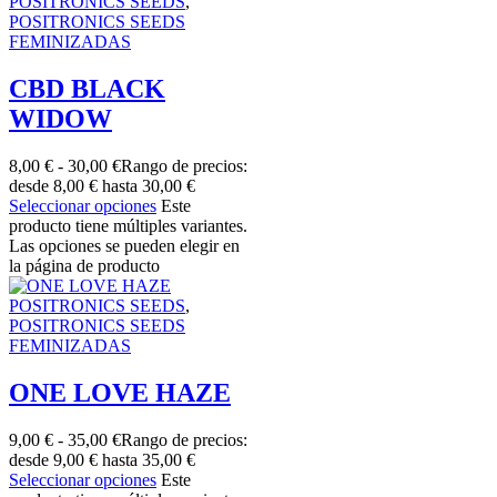
POSITRONICS SEEDS
,
POSITRONICS SEEDS
FEMINIZADAS
CBD BLACK
WIDOW
8,00
€
-
30,00
€
Rango de precios:
desde 8,00 € hasta 30,00 €
Seleccionar opciones
Este
producto tiene múltiples variantes.
Las opciones se pueden elegir en
la página de producto
POSITRONICS SEEDS
,
POSITRONICS SEEDS
FEMINIZADAS
ONE LOVE HAZE
9,00
€
-
35,00
€
Rango de precios:
desde 9,00 € hasta 35,00 €
Seleccionar opciones
Este