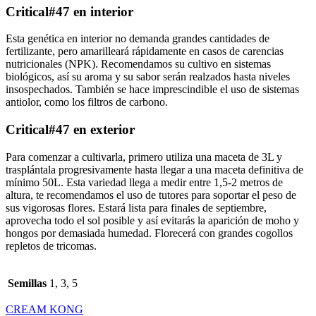
Critical#47 en interior
Esta genética en interior no demanda grandes cantidades de
fertilizante, pero amarilleará rápidamente en casos de carencias
nutricionales (NPK). Recomendamos su cultivo en sistemas
biológicos, así su aroma y su sabor serán realzados hasta niveles
insospechados. También se hace imprescindible el uso de sistemas
antiolor, como los filtros de carbono.
Critical#47 en exterior
Para comenzar a cultivarla, primero utiliza una maceta de 3L y
trasplántala progresivamente hasta llegar a una maceta definitiva de
mínimo 50L. Esta variedad llega a medir entre 1,5-2 metros de
altura, te recomendamos el uso de tutores para soportar el peso de
sus vigorosas flores. Estará lista para finales de septiembre,
aprovecha todo el sol posible y así evitarás la aparición de moho y
hongos por demasiada humedad. Florecerá con grandes cogollos
repletos de tricomas.
Semillas
1, 3, 5
CREAM KONG