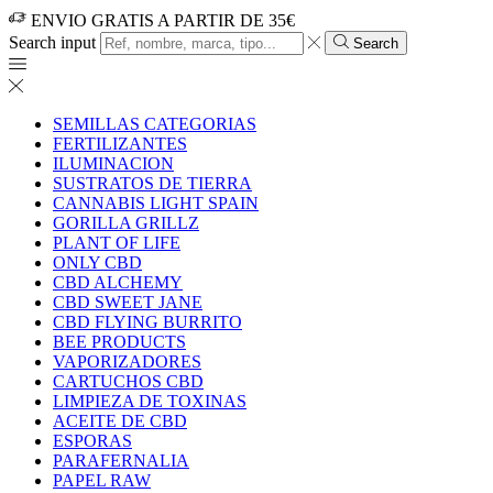
ENVIO GRATIS A PARTIR DE 35€
Search input
Search
SEMILLAS CATEGORIAS
FERTILIZANTES
ILUMINACION
SUSTRATOS DE TIERRA
CANNABIS LIGHT SPAIN
GORILLA GRILLZ
PLANT OF LIFE
ONLY CBD
CBD ALCHEMY
CBD SWEET JANE
CBD FLYING BURRITO
BEE PRODUCTS
VAPORIZADORES
CARTUCHOS CBD
LIMPIEZA DE TOXINAS
ACEITE DE CBD
ESPORAS
PARAFERNALIA
PAPEL RAW