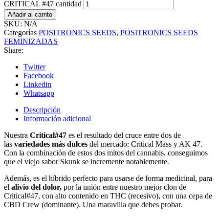
CRITICAL #47 cantidad
Añadir al carrito
SKU:
N/A
Categorías
POSITRONICS SEEDS
,
POSITRONICS SEEDS
FEMINIZADAS
Share:
Twitter
Facebook
Linkedin
Whatsapp
Descripción
Información adicional
Nuestra
Critical#47
es el resultado del cruce entre dos de
las
variedades más dulces
del mercado: Critical Mass y AK 47.
Con la combinación de estos dos mitos del cannabis, conseguimos
que el viejo sabor Skunk se incremente notablemente.
Además, es el híbrido perfecto para usarse de forma medicinal, para
el
alivio del dolor,
por la unión entre nuestro mejor clon de
Critical#47, con alto contenido en THC (recesivo), con una cepa de
CBD Crew (dominante). Una maravilla que debes probar.