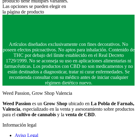
producto tiene múltiples variantes.
Las opciones se pueden elegir en
la página de producto
Artículos diseñados exclusivamente con fines decorativos. No
poseen efectos psicoactivos. No aptos para inhalación. Contenido de
THC por debajo del límite establecido en el Real Decreto
1729/1999. No se aconseja su uso en aplicaciones alimentarias ni
farmacéuticas. Los productos con CBD no son medicamentos y no
están destinados a diagnosticar, tratar ni curar enfermedades. Se
recomienda consultar con su médico antes de iniciar cualquier
régimen dietético nuevo.
Weed Passion, Grow Shop Valencia
Weed Passion
es un
Grow Shop
ubicado en
La Pobla de Farnals,
Valencia
, especializado en la venta y asesoramiento sobre productos
para el
cultivo de cannabis
y la
venta de CBD
.
Información legal
Aviso Legal