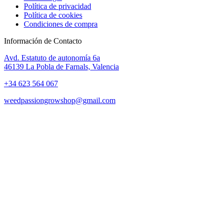
Política de privacidad
Política de cookies
Condiciones de compra
Información de Contacto
Avd. Estatuto de autonomía 6a
46139 La Pobla de Farnals, Valencia
+34 623 564 067
weedpassiongrowshop@gmail.com
Copyright © 2025 Weed Passion | Todos los derechos reservados.