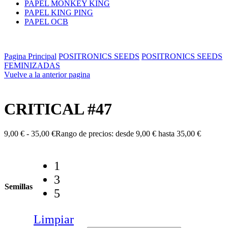
PAPEL MONKEY KING
PAPEL KING PING
PAPEL OCB
Pagina Principal
POSITRONICS SEEDS
POSITRONICS SEEDS
FEMINIZADAS
Vuelve a la anterior pagina
CRITICAL #47
9,00
€
-
35,00
€
Rango de precios: desde 9,00 € hasta 35,00 €
1
3
Semillas
5
Limpiar