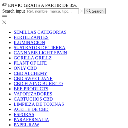
ENVIO GRATIS A PARTIR DE 35€
Search input
Search
SEMILLAS CATEGORIAS
FERTILIZANTES
ILUMINACION
SUSTRATOS DE TIERRA
CANNABIS LIGHT SPAIN
GORILLA GRILLZ
PLANT OF LIFE
ONLY CBD
CBD ALCHEMY
CBD SWEET JANE
CBD FLYING BURRITO
BEE PRODUCTS
VAPORIZADORES
CARTUCHOS CBD
LIMPIEZA DE TOXINAS
ACEITE DE CBD
ESPORAS
PARAFERNALIA
PAPEL RAW