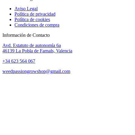
Aviso Legal
Política de privacidad
Política de cookies
Condiciones de compra
Información de Contacto
Avd. Estatuto de autonomía 6a
46139 La Pobla de Farnals, Valencia
+34 623 564 067
weedpassiongrowshop@gmail.com
Copyright © 2025 Weed Passion | Todos los derechos reservados.