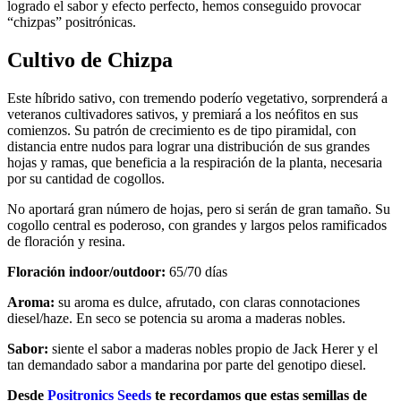
logrado el sabor y efecto perfecto, hemos conseguido provocar
“chizpas” positrónicas.
Cultivo de Chizpa
Este híbrido sativo, con tremendo poderío vegetativo, sorprenderá a
veteranos cultivadores sativos, y premiará a los neófitos en sus
comienzos. Su patrón de crecimiento es de tipo piramidal, con
distancia entre nudos para lograr una distribución de sus grandes
hojas y ramas, que beneficia a la respiración de la planta, necesaria
por su cantidad de cogollos.
No aportará gran número de hojas, pero si serán de gran tamaño. Su
cogollo central es poderoso, con grandes y largos pelos ramificados
de floración y resina.
Floración indoor/outdoor:
65/70 días
Aroma:
su aroma es dulce, afrutado, con claras connotaciones
diesel/haze. En seco se potencia su aroma a maderas nobles.
Sabor:
siente el sabor a maderas nobles propio de Jack Herer y el
tan demandado sabor a mandarina por parte del genotipo diesel.
Desde
Positronics Seeds
te recordamos que estas semillas de