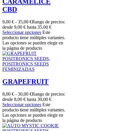
CARAMELICE
CBD
9,00
€
-
35,00
€
Rango de precios:
desde 9,00 € hasta 35,00 €
Seleccionar opciones
Este
producto tiene múltiples variantes.
Las opciones se pueden elegir en
la página de producto
POSITRONICS SEEDS
,
POSITRONICS SEEDS
FEMINIZADAS
GRAPEFRUIT
8,00
€
-
30,00
€
Rango de precios:
desde 8,00 € hasta 30,00 €
Seleccionar opciones
Este
producto tiene múltiples variantes.
Las opciones se pueden elegir en
la página de producto
POSITRONICS SEEDS
,