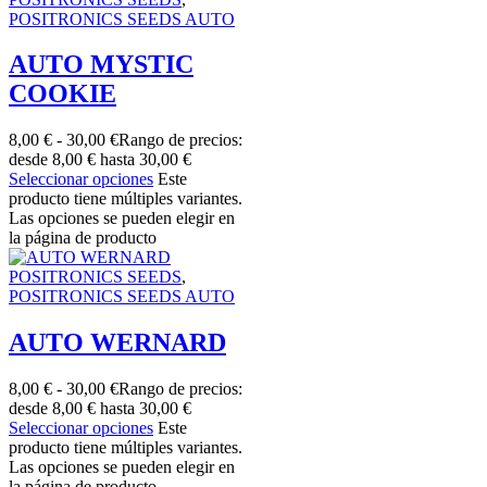
POSITRONICS SEEDS AUTO
AUTO MYSTIC
COOKIE
8,00
€
-
30,00
€
Rango de precios:
desde 8,00 € hasta 30,00 €
Seleccionar opciones
Este
producto tiene múltiples variantes.
Las opciones se pueden elegir en
la página de producto
POSITRONICS SEEDS
,
POSITRONICS SEEDS AUTO
AUTO WERNARD
8,00
€
-
30,00
€
Rango de precios:
desde 8,00 € hasta 30,00 €
Seleccionar opciones
Este
producto tiene múltiples variantes.
Las opciones se pueden elegir en
la página de producto