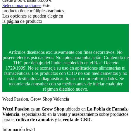
desde 9,00 € hasta 35,00 €
Seleccionar opciones
Este
producto tiene múltiples variantes.
Las opciones se pueden elegir en
la página de producto
Artículos diseñados exclusivamente con fines decorativos. No
poseen efectos psicoactivos. No aptos para inhalación. Contenido de
THC por debajo del límite establecido en el Real Decreto
1729/1999. No se aconseja su uso en aplicaciones alimentarias ni
farmacéuticas. Los productos con CBD no son medicamentos y no
están destinados a diagnosticar, tratar ni curar enfermedades. Se
recomienda consultar con su médico antes de iniciar cualquier
régimen dietético nuevo.
Weed Passion, Grow Shop Valencia
Weed Passion
es un
Grow Shop
ubicado en
La Pobla de Farnals,
Valencia
, especializado en la venta y asesoramiento sobre productos
para el
cultivo de cannabis
y la
venta de CBD
.
Información legal