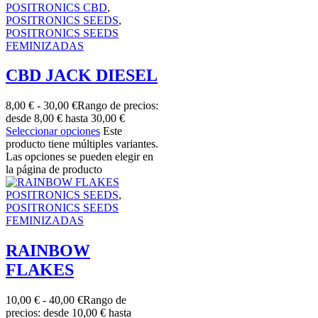
POSITRONICS CBD
,
POSITRONICS SEEDS
,
POSITRONICS SEEDS
FEMINIZADAS
CBD JACK DIESEL
8,00
€
-
30,00
€
Rango de precios:
desde 8,00 € hasta 30,00 €
Seleccionar opciones
Este
producto tiene múltiples variantes.
Las opciones se pueden elegir en
la página de producto
POSITRONICS SEEDS
,
POSITRONICS SEEDS
FEMINIZADAS
RAINBOW
FLAKES
10,00
€
-
40,00
€
Rango de
precios: desde 10,00 € hasta