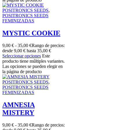
POSITRONICS SEEDS
,
POSITRONICS SEEDS
FEMINIZADAS
MYSTIC COOKIE
9,00
€
-
35,00
€
Rango de precios:
desde 9,00 € hasta 35,00 €
Seleccionar opciones
Este
producto tiene múltiples variantes.
Las opciones se pueden elegir en
la página de producto
POSITRONICS SEEDS
,
POSITRONICS SEEDS
FEMINIZADAS
AMNESIA
MISTERY
9,00
€
-
35,00
€
Rango de precios: