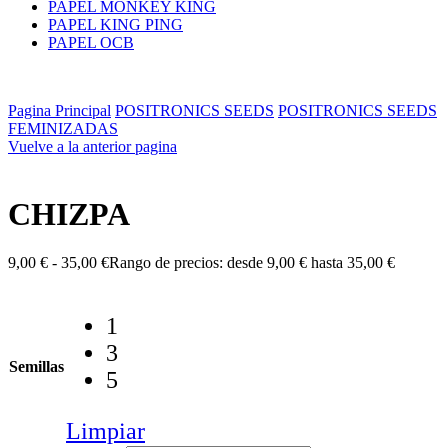
PAPEL MONKEY KING
PAPEL KING PING
PAPEL OCB
Pagina Principal
POSITRONICS SEEDS
POSITRONICS SEEDS
FEMINIZADAS
Vuelve a la anterior pagina
CHIZPA
9,00
€
-
35,00
€
Rango de precios: desde 9,00 € hasta 35,00 €
1
3
Semillas
5
Limpiar