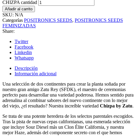
CHIZPA cantidad
Añadir al carrito
SKU:
N/A
Categorías
POSITRONICS SEEDS
,
POSITRONICS SEEDS
FEMINIZADAS
Share:
Twitter
Facebook
Linkedin
Whatsapp
Descripción
Información adicional
Una selección de dos continentes para crear la planta soñada por
nuestro gran amigo Zatu Rey (SFDK), el maestro de ceremonias
perfecto para desarrollar una variedad poderosa. Hemos sentido pura
adrenalina al combinar sabores del nuevo continente con lo mejor
del viejo, ¿el resultado? Nuestra increíble variedad
Chizpa by Zatu
.
Se trata de una potente heredera de los selectos parentales escogidos.
Tras la pista de nuevas cepas californianas, una esmerada selección
que incluye Sour Diesel más un Clon Élite California, y nuestra
mejor Haze, además del componente secreto con el que hemos