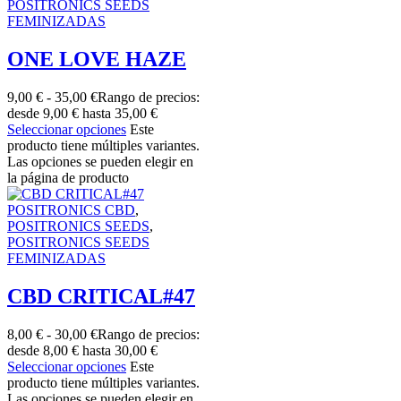
POSITRONICS SEEDS
FEMINIZADAS
ONE LOVE HAZE
9,00
€
-
35,00
€
Rango de precios:
desde 9,00 € hasta 35,00 €
Seleccionar opciones
Este
producto tiene múltiples variantes.
Las opciones se pueden elegir en
la página de producto
POSITRONICS CBD
,
POSITRONICS SEEDS
,
POSITRONICS SEEDS
FEMINIZADAS
CBD CRITICAL#47
8,00
€
-
30,00
€
Rango de precios:
desde 8,00 € hasta 30,00 €
Seleccionar opciones
Este
producto tiene múltiples variantes.
Las opciones se pueden elegir en