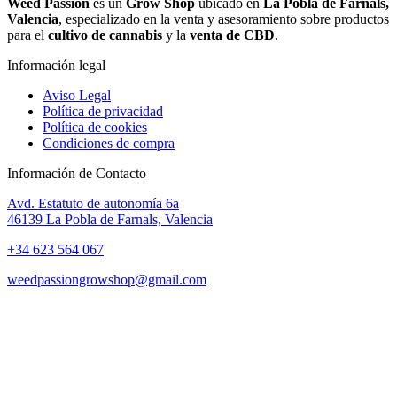
Weed Passion
es un
Grow Shop
ubicado en
La Pobla de Farnals,
Valencia
, especializado en la venta y asesoramiento sobre productos
para el
cultivo de cannabis
y la
venta de CBD
.
Información legal
Aviso Legal
Política de privacidad
Política de cookies
Condiciones de compra
Información de Contacto
Avd. Estatuto de autonomía 6a
46139 La Pobla de Farnals, Valencia
+34 623 564 067
weedpassiongrowshop@gmail.com
Copyright © 2025 Weed Passion | Todos los derechos reservados.