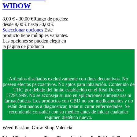
WIDOW
8,00
€
-
30,00
€
Rango de precios:
desde 8,00 € hasta 30,00 €
Seleccionar opciones
Este
producto tiene múltiples variantes.
Las opciones se pueden elegir en
la página de producto
Artículos diseñados exclusivamente con fines decorativos. No
poseen efectos psicoactivos. No aptos para inhalación. Contenido de
THC por debajo del límite establecido en el Real Decreto
1729/1999. No se aconseja su uso en aplicaciones alimentarias ni
farmacéuticas. Los productos con CBD no son medicamentos y no
están destinados a diagnosticar, tratar ni curar enfermedades. Se
recomienda consultar con su médico antes de iniciar cualquier
régimen dietético nuevo.
Weed Passion, Grow Shop Valencia