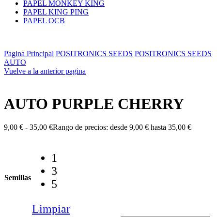
PAPEL MONKEY KING
PAPEL KING PING
PAPEL OCB
Pagina Principal
POSITRONICS SEEDS
POSITRONICS SEEDS
AUTO
Vuelve a la anterior pagina
AUTO PURPLE CHERRY
9,00
€
-
35,00
€
Rango de precios: desde 9,00 € hasta 35,00 €
1
3
Semillas
5
Limpiar