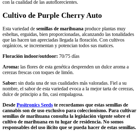
con la cualidad de las autoflorecientes.
Cultivo de
Purple Cherry Auto
Esta variedad de
semillas de marihuana
produce plantas muy
esbeltas, erguidas, bien proporcionadas, alcanzando las tonalidades
que las hacen tan apreciadas llegada la floración. Con cultivos
orgánicos, se incrementan y potencian todos sus matices.
Floración indoor/outdoor:
70/75 días
Aroma:
las flores de esta genética desprenden un dulce aroma a
cerezas frescas con toques de limón.
Sabor:
sin duda una de sus cualidades más valoradas. Fiel a su
nombre, el sabor de esta variedad evoca a la mejor tarta de cerezas,
dulce de principio a fin, casi empalagosa.
Desde
Positronics Seeds
te recordamos que estas semillas de
cannabis son de uso exclusivo para coleccionismo. Para cultivar
semillas de marihuana consulta la legislación vigente sobre el
cultivo de marihuana en tu lugar de residencia. No somos
responsables del uso ilícito que se pueda hacer de estas semillas.