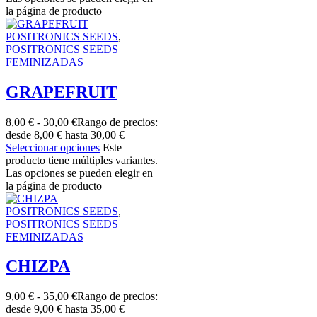
la página de producto
POSITRONICS SEEDS
,
POSITRONICS SEEDS
FEMINIZADAS
GRAPEFRUIT
8,00
€
-
30,00
€
Rango de precios:
desde 8,00 € hasta 30,00 €
Seleccionar opciones
Este
producto tiene múltiples variantes.
Las opciones se pueden elegir en
la página de producto
POSITRONICS SEEDS
,
POSITRONICS SEEDS
FEMINIZADAS
CHIZPA
9,00
€
-
35,00
€
Rango de precios:
desde 9,00 € hasta 35,00 €