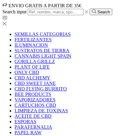
ENVIO GRATIS A PARTIR DE 35€
Search input
Search
SEMILLAS CATEGORIAS
FERTILIZANTES
ILUMINACION
SUSTRATOS DE TIERRA
CANNABIS LIGHT SPAIN
GORILLA GRILLZ
PLANT OF LIFE
ONLY CBD
CBD ALCHEMY
CBD SWEET JANE
CBD FLYING BURRITO
BEE PRODUCTS
VAPORIZADORES
CARTUCHOS CBD
LIMPIEZA DE TOXINAS
ACEITE DE CBD
ESPORAS
PARAFERNALIA
PAPEL RAW