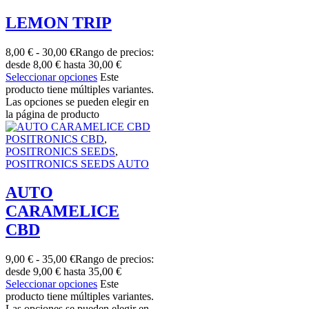
LEMON TRIP
8,00
€
-
30,00
€
Rango de precios:
desde 8,00 € hasta 30,00 €
Seleccionar opciones
Este
producto tiene múltiples variantes.
Las opciones se pueden elegir en
la página de producto
POSITRONICS CBD
,
POSITRONICS SEEDS
,
POSITRONICS SEEDS AUTO
AUTO
CARAMELICE
CBD
9,00
€
-
35,00
€
Rango de precios:
desde 9,00 € hasta 35,00 €
Seleccionar opciones
Este
producto tiene múltiples variantes.
Las opciones se pueden elegir en