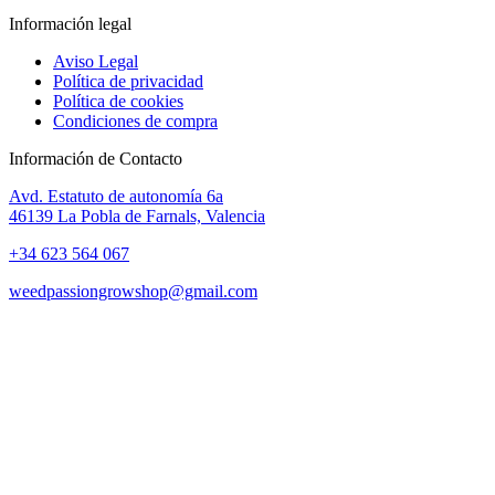
Información legal
Aviso Legal
Política de privacidad
Política de cookies
Condiciones de compra
Información de Contacto
Avd. Estatuto de autonomía 6a
46139 La Pobla de Farnals, Valencia
+34 623 564 067
weedpassiongrowshop@gmail.com
Copyright © 2025 Weed Passion | Todos los derechos reservados.