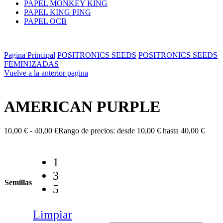
PAPEL MONKEY KING
PAPEL KING PING
PAPEL OCB
Pagina Principal
POSITRONICS SEEDS
POSITRONICS SEEDS
FEMINIZADAS
Vuelve a la anterior pagina
AMERICAN PURPLE
10,00
€
-
40,00
€
Rango de precios: desde 10,00 € hasta 40,00 €
1
3
Semillas
5
Limpiar