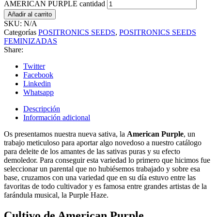
AMERICAN PURPLE cantidad
Añadir al carrito
SKU:
N/A
Categorías
POSITRONICS SEEDS
,
POSITRONICS SEEDS
FEMINIZADAS
Share:
Twitter
Facebook
Linkedin
Whatsapp
Descripción
Información adicional
Os presentamos nuestra nueva sativa, la
American Purple
, un
trabajo meticuloso para aportar algo novedoso a nuestro catálogo
para deleite de los amantes de las sativas puras y su efecto
demoledor. Para conseguir esta variedad lo primero que hicimos fue
seleccionar un parental que no hubiésemos trabajado y sobre esa
base, cruzamos con una variedad que en su día estuvo entre las
favoritas de todo cultivador y es famosa entre grandes artistas de la
farándula musical, la Purple Haze.
Cultivo de American Purple