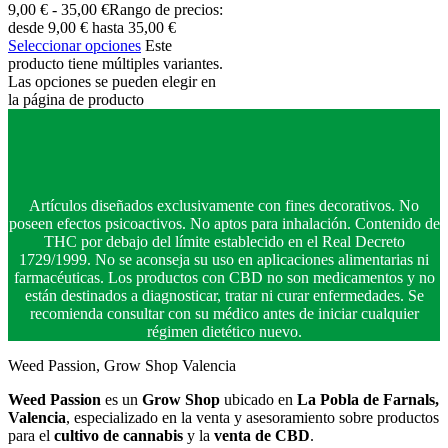
9,00
€
-
35,00
€
Rango de precios:
desde 9,00 € hasta 35,00 €
Seleccionar opciones
Este
producto tiene múltiples variantes.
Las opciones se pueden elegir en
la página de producto
Artículos diseñados exclusivamente con fines decorativos. No
poseen efectos psicoactivos. No aptos para inhalación. Contenido de
THC por debajo del límite establecido en el Real Decreto
1729/1999. No se aconseja su uso en aplicaciones alimentarias ni
farmacéuticas. Los productos con CBD no son medicamentos y no
están destinados a diagnosticar, tratar ni curar enfermedades. Se
recomienda consultar con su médico antes de iniciar cualquier
régimen dietético nuevo.
Weed Passion, Grow Shop Valencia
Weed Passion
es un
Grow Shop
ubicado en
La Pobla de Farnals,
Valencia
, especializado en la venta y asesoramiento sobre productos
para el
cultivo de cannabis
y la
venta de CBD
.