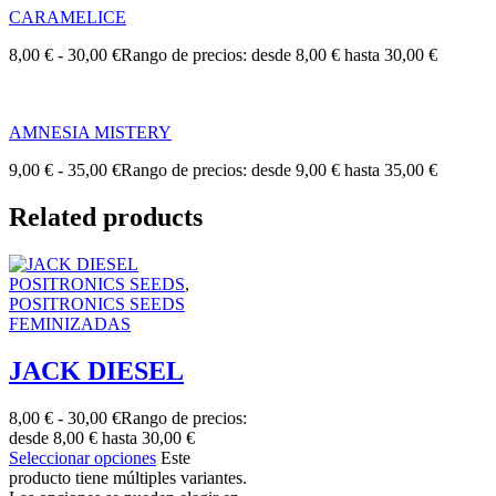
CARAMELICE
8,00
€
-
30,00
€
Rango de precios: desde 8,00 € hasta 30,00 €
AMNESIA MISTERY
9,00
€
-
35,00
€
Rango de precios: desde 9,00 € hasta 35,00 €
Related products
POSITRONICS SEEDS
,
POSITRONICS SEEDS
FEMINIZADAS
JACK DIESEL
8,00
€
-
30,00
€
Rango de precios:
desde 8,00 € hasta 30,00 €
Seleccionar opciones
Este
producto tiene múltiples variantes.