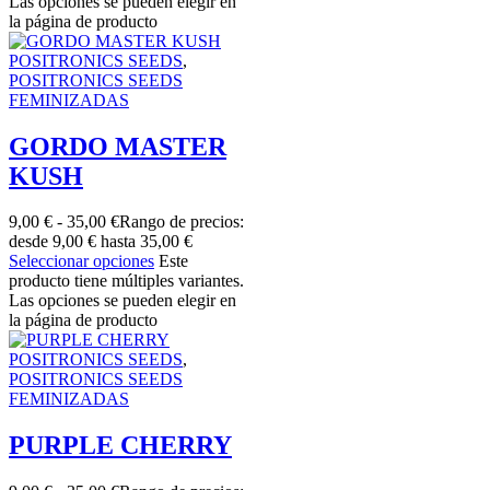
Las opciones se pueden elegir en
la página de producto
POSITRONICS SEEDS
,
POSITRONICS SEEDS
FEMINIZADAS
GORDO MASTER
KUSH
9,00
€
-
35,00
€
Rango de precios:
desde 9,00 € hasta 35,00 €
Seleccionar opciones
Este
producto tiene múltiples variantes.
Las opciones se pueden elegir en
la página de producto
POSITRONICS SEEDS
,
POSITRONICS SEEDS
FEMINIZADAS
PURPLE CHERRY