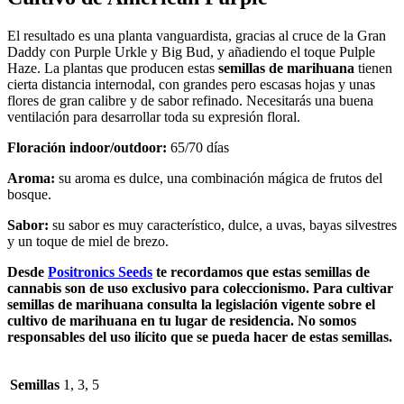
El resultado es una planta vanguardista, gracias al cruce de la Gran
Daddy con Purple Urkle y Big Bud, y añadiendo el toque Pulple
Haze. La plantas que producen estas
semillas de marihuana
tienen
cierta distancia internodal, con grandes pero escasas hojas y unas
flores de gran calibre y de sabor refinado. Necesitarás una buena
ventilación para desarrollar toda su expresión floral.
Floración indoor/outdoor:
65/70 días
Aroma:
su aroma es dulce, una combinación mágica de frutos del
bosque.
Sabor:
su sabor es muy característico, dulce, a uvas, bayas silvestres
y un toque de miel de brezo.
Desde
Positronics Seeds
te recordamos que estas semillas de
cannabis son de uso exclusivo para coleccionismo. Para cultivar
semillas de marihuana consulta la legislación vigente sobre el
cultivo de marihuana en tu lugar de residencia. No somos
responsables del uso ilícito que se pueda hacer de estas semillas.
Semillas
1, 3, 5