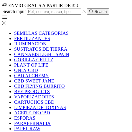
ENVIO GRATIS A PARTIR DE 35€
Search input
Search
SEMILLAS CATEGORIAS
FERTILIZANTES
ILUMINACION
SUSTRATOS DE TIERRA
CANNABIS LIGHT SPAIN
GORILLA GRILLZ
PLANT OF LIFE
ONLY CBD
CBD ALCHEMY
CBD SWEET JANE
CBD FLYING BURRITO
BEE PRODUCTS
VAPORIZADORES
CARTUCHOS CBD
LIMPIEZA DE TOXINAS
ACEITE DE CBD
ESPORAS
PARAFERNALIA
PAPEL RAW