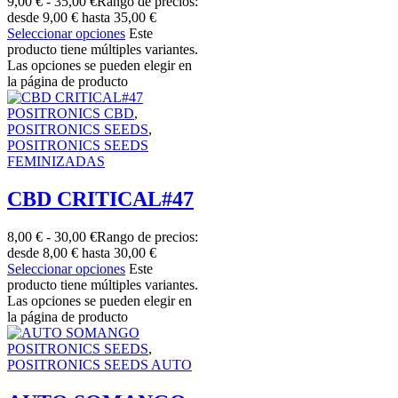
9,00
€
-
35,00
€
Rango de precios:
desde 9,00 € hasta 35,00 €
Seleccionar opciones
Este
producto tiene múltiples variantes.
Las opciones se pueden elegir en
la página de producto
POSITRONICS CBD
,
POSITRONICS SEEDS
,
POSITRONICS SEEDS
FEMINIZADAS
CBD CRITICAL#47
8,00
€
-
30,00
€
Rango de precios:
desde 8,00 € hasta 30,00 €
Seleccionar opciones
Este
producto tiene múltiples variantes.
Las opciones se pueden elegir en
la página de producto
POSITRONICS SEEDS
,
POSITRONICS SEEDS AUTO