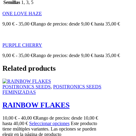
Semillas
1, 3, 5
ONE LOVE HAZE
9,00
€
-
35,00
€
Rango de precios: desde 9,00 € hasta 35,00 €
PURPLE CHERRY
9,00
€
-
35,00
€
Rango de precios: desde 9,00 € hasta 35,00 €
Related products
POSITRONICS SEEDS
,
POSITRONICS SEEDS
FEMINIZADAS
RAINBOW FLAKES
10,00
€
-
40,00
€
Rango de precios: desde 10,00 €
hasta 40,00 €
Seleccionar opciones
Este producto
tiene múltiples variantes. Las opciones se pueden
elegir en la página de producto