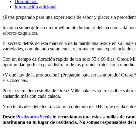
Descripción
Información adicional
¿Estás preparado para una experiencia de sabor y placer sin precede
Imagina sumergirte en un torbellino de dulzura y delicia con cada bo
sabores exquisitos.
El secreto detrás de esta maravilla de la marihuana reside en su lina
variedades, combinando su potencia y aroma en una experiencia de 
Con un tiempo de floración rápido de tan solo 55 a 60 días, Oreoz Mil
oportunidad perfecta para disfrutar de tus propios frutos con comodida
¿Y qué hay de la producción? ¡Prepárate para ser asombrado! Oreoz Mil
sus cosechas.
Pero la verdadera estrella de Oreoz Milkshake es su irresistible sabor.
ansiando más con cada calada.
Y no te olvides del efecto. Con un contenido de THC que oscila entre
Desde
Positronics Seeds
te recordamos que estas semillas de canna
marihuana en tu lugar de residencia. No somos responsables del us