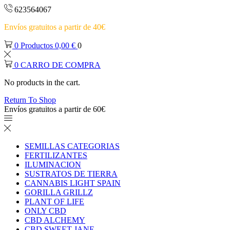
623564067
Envíos gratuitos a partir de 40€
0
Productos
0,00
€
0
0
CARRO DE COMPRA
No products in the cart.
Return To Shop
Envíos gratuitos a partir de 60€
SEMILLAS CATEGORIAS
FERTILIZANTES
ILUMINACION
SUSTRATOS DE TIERRA
CANNABIS LIGHT SPAIN
GORILLA GRILLZ
PLANT OF LIFE
ONLY CBD
CBD ALCHEMY
CBD SWEET JANE