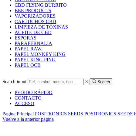
CBD FLYING BURRITO
BEE PRODUCTS
VAPORIZADORES
CARTUCHOS CBD
LIMPIEZA DE TOXINAS
ACEITE DE CBD
ESPORAS
PARAFERNALIA
PAPEL RAW
PAPEL MONKEY KING
PAPEL KING PING
PAPEL OCB
Search input
Search
PEDIDO RÁPIDO
CONTACTO
ACCESO
Pagina Principal
POSITRONICS SEEDS
POSITRONICS SEEDS 
Vuelve a la anterior pagina