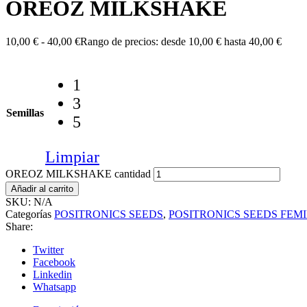
OREOZ MILKSHAKE
10,00
€
-
40,00
€
Rango de precios: desde 10,00 € hasta 40,00 €
1
3
Semillas
5
Limpiar
OREOZ MILKSHAKE cantidad
Añadir al carrito
SKU:
N/A
Categorías
POSITRONICS SEEDS
,
POSITRONICS SEEDS FEM
Share:
Twitter
Facebook
Linkedin
Whatsapp