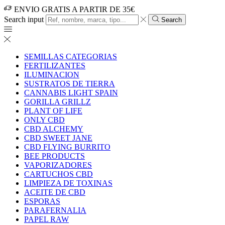
ENVIO GRATIS A PARTIR DE 35€
Search input
Search
SEMILLAS CATEGORIAS
FERTILIZANTES
ILUMINACION
SUSTRATOS DE TIERRA
CANNABIS LIGHT SPAIN
GORILLA GRILLZ
PLANT OF LIFE
ONLY CBD
CBD ALCHEMY
CBD SWEET JANE
CBD FLYING BURRITO
BEE PRODUCTS
VAPORIZADORES
CARTUCHOS CBD
LIMPIEZA DE TOXINAS
ACEITE DE CBD
ESPORAS
PARAFERNALIA
PAPEL RAW