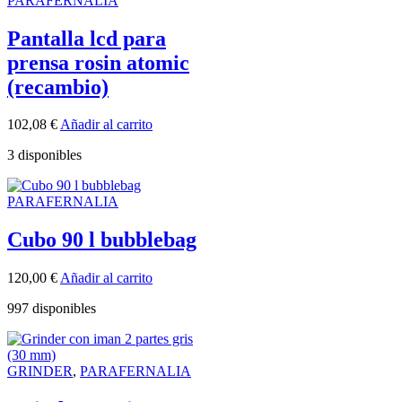
PARAFERNALIA
Pantalla lcd para
prensa rosin atomic
(recambio)
102,08
€
Añadir al carrito
3 disponibles
PARAFERNALIA
Cubo 90 l bubblebag
120,00
€
Añadir al carrito
997 disponibles
GRINDER
,
PARAFERNALIA