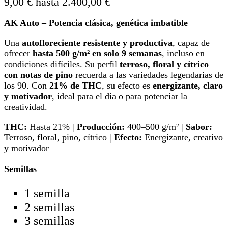
9,00 € hasta 2.400,00 €
AK Auto – Potencia clásica, genética imbatible
Una
autofloreciente resistente y productiva
, capaz de
ofrecer
hasta 500 g/m² en solo 9 semanas
, incluso en
condiciones difíciles. Su perfil
terroso, floral y cítrico
con notas de pino
recuerda a las variedades legendarias de
los 90. Con
21% de THC
, su efecto es
energizante, claro
y motivador
, ideal para el día o para potenciar la
creatividad.
THC:
Hasta 21% |
Producción:
400–500 g/m² |
Sabor:
Terroso, floral, pino, cítrico |
Efecto:
Energizante, creativo
y motivador
Semillas
1 semilla
2 semillas
3 semillas