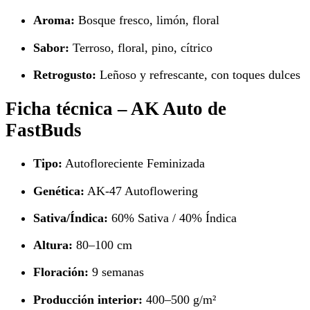
Aroma:
Bosque fresco, limón, floral
Sabor:
Terroso, floral, pino, cítrico
Retrogusto:
Leñoso y refrescante, con toques dulces
Ficha técnica – AK Auto de
FastBuds
Tipo:
Autofloreciente Feminizada
Genética:
AK-47 Autoflowering
Sativa/Índica:
60% Sativa / 40% Índica
Altura:
80–100 cm
Floración:
9 semanas
Producción interior:
400–500 g/m²