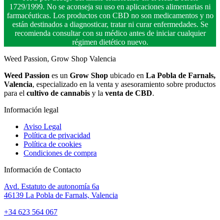
1729/1999. No se aconseja su uso en aplicaciones alimentarias ni
farmacéuticas. Los productos con CBD no son medicamentos y no
están destinados a diagnosticar, tratar ni curar enfermedades. Se
recomienda consultar con su médico antes de iniciar cualquier
régimen dietético nuevo.
Weed Passion, Grow Shop Valencia
Weed Passion
es un
Grow Shop
ubicado en
La Pobla de Farnals,
Valencia
, especializado en la venta y asesoramiento sobre productos
para el
cultivo de cannabis
y la
venta de CBD
.
Información legal
Aviso Legal
Política de privacidad
Política de cookies
Condiciones de compra
Información de Contacto
Avd. Estatuto de autonomía 6a
46139 La Pobla de Farnals, Valencia
+34 623 564 067