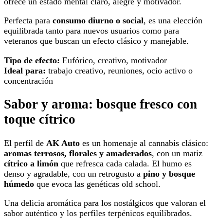
ofrece un estado mental claro, alegre y motivador.
Perfecta para
consumo diurno o social
, es una elección
equilibrada tanto para nuevos usuarios como para
veteranos que buscan un efecto clásico y manejable.
Tipo de efecto:
Eufórico, creativo, motivador
Ideal para:
trabajo creativo, reuniones, ocio activo o
concentración
Sabor y aroma: bosque fresco con
toque cítrico
El perfil de
AK Auto
es un homenaje al cannabis clásico:
aromas terrosos, florales y amaderados
, con un matiz
cítrico a limón
que refresca cada calada. El humo es
denso y agradable, con un retrogusto a
pino y bosque
húmedo
que evoca las genéticas old school.
Una delicia aromática para los nostálgicos que valoran el
sabor auténtico y los perfiles terpénicos equilibrados.