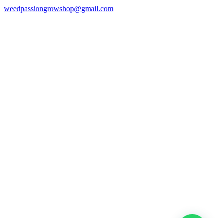
weedpassiongrowshop@gmail.com
Copyright © 2025 Weed Passion | Todos los derechos reservados.