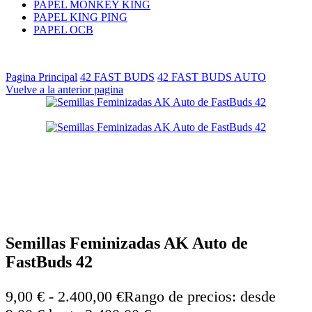
PAPEL MONKEY KING
PAPEL KING PING
PAPEL OCB
Pagina Principal
42 FAST BUDS
42 FAST BUDS AUTO
Vuelve a la anterior pagina
Semillas Feminizadas AK Auto de
FastBuds 42
9,00
€
-
2.400,00
€
Rango de precios: desde