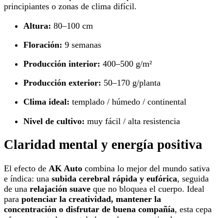
principiantes o zonas de clima difícil.
Altura:
80–100 cm
Floración:
9 semanas
Producción interior:
400–500 g/m²
Producción exterior:
50–170 g/planta
Clima ideal:
templado / húmedo / continental
Nivel de cultivo:
muy fácil / alta resistencia
Claridad mental y energía positiva
El efecto de
AK Auto
combina lo mejor del mundo sativa
e índica: una
subida cerebral rápida y eufórica
, seguida
de una
relajación suave
que no bloquea el cuerpo. Ideal
para
potenciar la creatividad, mantener la
concentración o disfrutar de buena compañía
, esta cepa