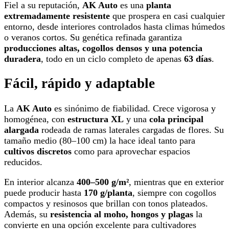
Fiel a su reputación,
AK Auto
es una
planta
extremadamente resistente
que prospera en casi cualquier
entorno, desde interiores controlados hasta climas húmedos
o veranos cortos. Su genética refinada garantiza
producciones altas, cogollos densos y una potencia
duradera
, todo en un ciclo completo de apenas
63 días
.
Fácil, rápido y adaptable
La
AK Auto
es sinónimo de fiabilidad. Crece vigorosa y
homogénea, con
estructura XL
y una
cola principal
alargada
rodeada de ramas laterales cargadas de flores. Su
tamaño medio (80–100 cm) la hace ideal tanto para
cultivos discretos
como para aprovechar espacios
reducidos.
En interior alcanza
400–500 g/m²
, mientras que en exterior
puede producir hasta
170 g/planta
, siempre con cogollos
compactos y resinosos que brillan con tonos plateados.
Además, su
resistencia al moho, hongos y plagas
la
convierte en una opción excelente para cultivadores