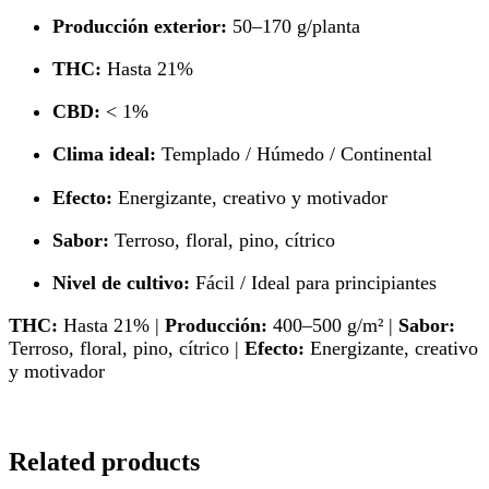
Producción exterior:
50–170 g/planta
THC:
Hasta 21%
CBD:
< 1%
Clima ideal:
Templado / Húmedo / Continental
Efecto:
Energizante, creativo y motivador
Sabor:
Terroso, floral, pino, cítrico
Nivel de cultivo:
Fácil / Ideal para principiantes
THC:
Hasta 21% |
Producción:
400–500 g/m² |
Sabor:
Terroso, floral, pino, cítrico |
Efecto:
Energizante, creativo
y motivador
Related products