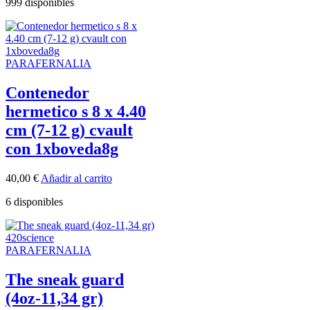
999 disponibles
PARAFERNALIA
Contenedor
hermetico s 8 x 4.40
cm (7-12 g) cvault
con 1xboveda8g
40,00
€
Añadir al carrito
6 disponibles
PARAFERNALIA
The sneak guard
(4oz-11,34 gr)