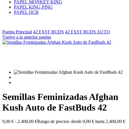
PAPEL MONKEY KING
PAPEL KING PING
PAPEL OCB
Pagina Principal
42 FAST BUDS
42 FAST BUDS AUTO
Vuelve a la anterior pagina
Semillas Feminizadas Afghan
Kush Auto de FastBuds 42
9,00
€
-
2.400,00
€
Rango de precios: desde 9,00 € hasta 2.400,00 €