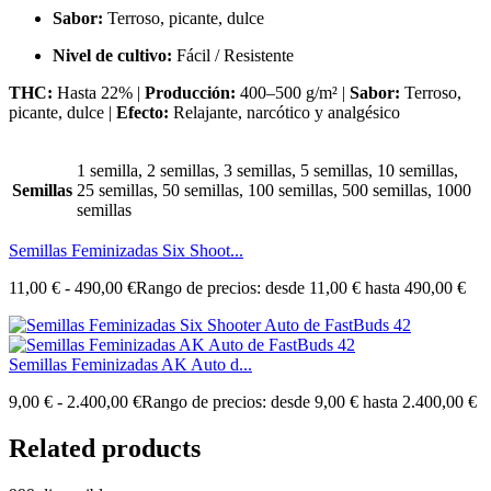
Sabor:
Terroso, picante, dulce
Nivel de cultivo:
Fácil / Resistente
THC:
Hasta 22% |
Producción:
400–500 g/m² |
Sabor:
Terroso,
picante, dulce |
Efecto:
Relajante, narcótico y analgésico
1 semilla, 2 semillas, 3 semillas, 5 semillas, 10 semillas,
Semillas
25 semillas, 50 semillas, 100 semillas, 500 semillas, 1000
semillas
Semillas Feminizadas Six Shoot...
11,00
€
-
490,00
€
Rango de precios: desde 11,00 € hasta 490,00 €
Semillas Feminizadas AK Auto d...
9,00
€
-
2.400,00
€
Rango de precios: desde 9,00 € hasta 2.400,00 €
Related products