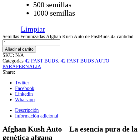
500 semillas
1000 semillas
Limpiar
Semillas Feminizadas Afghan Kush Auto de FastBuds 42 cantidad
Añadir al carrito
SKU:
N/A
Categorías
42 FAST BUDS
,
42 FAST BUDS AUTO
,
PARAFERNALIA
Share:
Twitter
Facebook
Linkedin
Whatsapp
Descripción
Información adicional
Afghan Kush Auto – La esencia pura de la
genética afgana