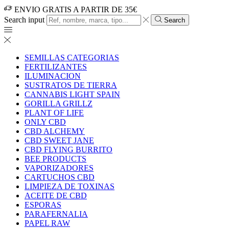
ENVIO GRATIS A PARTIR DE 35€
Search input
Search
SEMILLAS CATEGORIAS
FERTILIZANTES
ILUMINACION
SUSTRATOS DE TIERRA
CANNABIS LIGHT SPAIN
GORILLA GRILLZ
PLANT OF LIFE
ONLY CBD
CBD ALCHEMY
CBD SWEET JANE
CBD FLYING BURRITO
BEE PRODUCTS
VAPORIZADORES
CARTUCHOS CBD
LIMPIEZA DE TOXINAS
ACEITE DE CBD
ESPORAS
PARAFERNALIA
PAPEL RAW