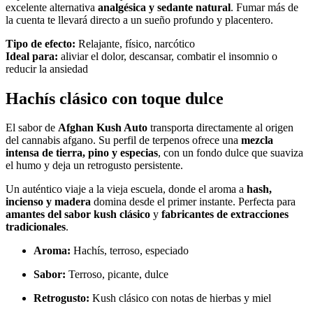
excelente alternativa
analgésica y sedante natural
. Fumar más de
la cuenta te llevará directo a un sueño profundo y placentero.
Tipo de efecto:
Relajante, físico, narcótico
Ideal para:
aliviar el dolor, descansar, combatir el insomnio o
reducir la ansiedad
Hachís clásico con toque dulce
El sabor de
Afghan Kush Auto
transporta directamente al origen
del cannabis afgano. Su perfil de terpenos ofrece una
mezcla
intensa de tierra, pino y especias
, con un fondo dulce que suaviza
el humo y deja un retrogusto persistente.
Un auténtico viaje a la vieja escuela, donde el aroma a
hash,
incienso y madera
domina desde el primer instante. Perfecta para
amantes del sabor kush clásico
y
fabricantes de extracciones
tradicionales
.
Aroma:
Hachís, terroso, especiado
Sabor:
Terroso, picante, dulce
Retrogusto:
Kush clásico con notas de hierbas y miel