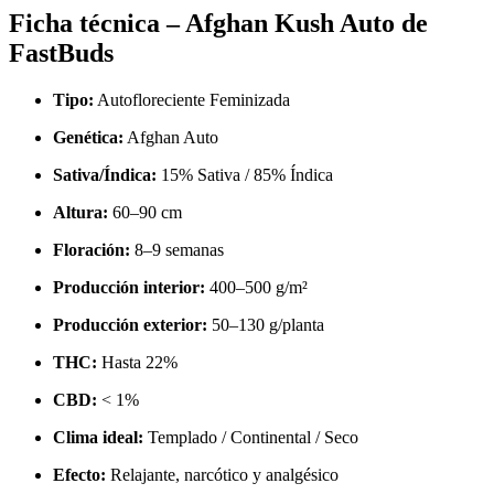
Ficha técnica – Afghan Kush Auto de
FastBuds
Tipo:
Autofloreciente Feminizada
Genética:
Afghan Auto
Sativa/Índica:
15% Sativa / 85% Índica
Altura:
60–90 cm
Floración:
8–9 semanas
Producción interior:
400–500 g/m²
Producción exterior:
50–130 g/planta
THC:
Hasta 22%
CBD:
< 1%
Clima ideal:
Templado / Continental / Seco
Efecto:
Relajante, narcótico y analgésico