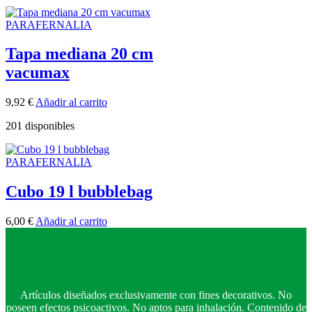
PARAFERNALIA
Tapa mediana 20 cm
vacumax
9,92
€
Añadir al carrito
201 disponibles
PARAFERNALIA
Cubo 19 l bubblebag
6,00
€
Añadir al carrito
Artículos diseñados exclusivamente con fines decorativos. No
poseen efectos psicoactivos. No aptos para inhalación. Contenido de