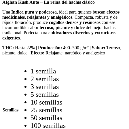
Afghan Kush Auto – La reina del hachís clásico
Una
Indica pura y poderosa
, ideal para quienes buscan
efectos
medicinales, relajantes y analgésicos
. Compacta, robusta y de
rápida floración, produce
cogollos densos y resinosos
con ese
inconfundible sabor
terroso, picante y dulce
del mejor hachís
tradicional. Perfecta para
cultivadores discretos y extractores
exigentes
.
THC:
Hasta 22% |
Producción:
400–500 g/m² |
Sabor:
Terroso,
picante, dulce |
Efecto:
Relajante, narcótico y analgésico
1 semilla
2 semillas
3 semillas
5 semillas
10 semillas
25 semillas
Semillas
50 semillas
100 semillas