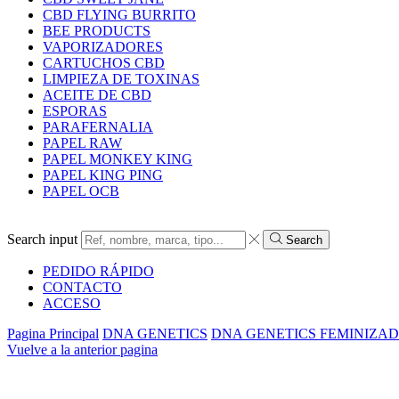
CBD FLYING BURRITO
BEE PRODUCTS
VAPORIZADORES
CARTUCHOS CBD
LIMPIEZA DE TOXINAS
ACEITE DE CBD
ESPORAS
PARAFERNALIA
PAPEL RAW
PAPEL MONKEY KING
PAPEL KING PING
PAPEL OCB
Search input
Search
PEDIDO RÁPIDO
CONTACTO
ACCESO
Pagina Principal
DNA GENETICS
DNA GENETICS FEMINIZA
Vuelve a la anterior pagina