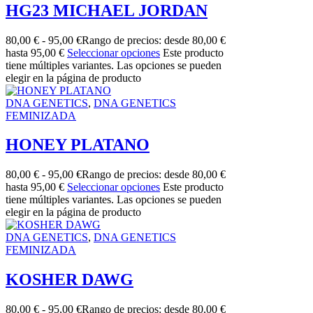
HG23 MICHAEL JORDAN
80,00
€
-
95,00
€
Rango de precios: desde 80,00 €
hasta 95,00 €
Seleccionar opciones
Este producto
tiene múltiples variantes. Las opciones se pueden
elegir en la página de producto
DNA GENETICS
,
DNA GENETICS
FEMINIZADA
HONEY PLATANO
80,00
€
-
95,00
€
Rango de precios: desde 80,00 €
hasta 95,00 €
Seleccionar opciones
Este producto
tiene múltiples variantes. Las opciones se pueden
elegir en la página de producto
DNA GENETICS
,
DNA GENETICS
FEMINIZADA
KOSHER DAWG
80,00
€
-
95,00
€
Rango de precios: desde 80,00 €