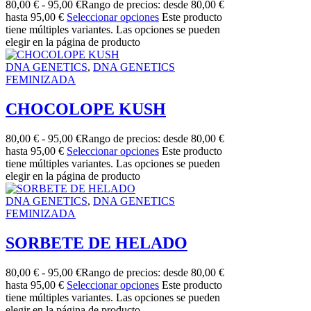
80,00
€
-
95,00
€
Rango de precios: desde 80,00 €
hasta 95,00 €
Seleccionar opciones
Este producto
tiene múltiples variantes. Las opciones se pueden
elegir en la página de producto
DNA GENETICS
,
DNA GENETICS
FEMINIZADA
CHOCOLOPE KUSH
80,00
€
-
95,00
€
Rango de precios: desde 80,00 €
hasta 95,00 €
Seleccionar opciones
Este producto
tiene múltiples variantes. Las opciones se pueden
elegir en la página de producto
DNA GENETICS
,
DNA GENETICS
FEMINIZADA
SORBETE DE HELADO
80,00
€
-
95,00
€
Rango de precios: desde 80,00 €
hasta 95,00 €
Seleccionar opciones
Este producto
tiene múltiples variantes. Las opciones se pueden
elegir en la página de producto