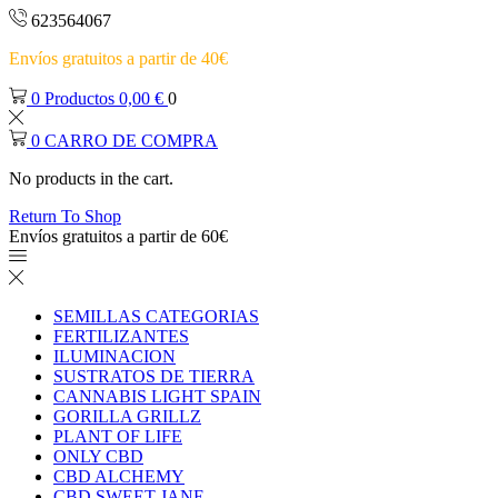
623564067
Envíos gratuitos a partir de 40€
0
Productos
0,00
€
0
0
CARRO DE COMPRA
No products in the cart.
Return To Shop
Envíos gratuitos a partir de 60€
SEMILLAS CATEGORIAS
FERTILIZANTES
ILUMINACION
SUSTRATOS DE TIERRA
CANNABIS LIGHT SPAIN
GORILLA GRILLZ
PLANT OF LIFE
ONLY CBD
CBD ALCHEMY
CBD SWEET JANE