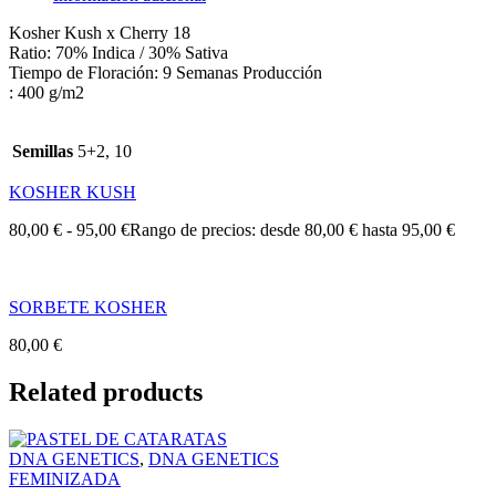
Kosher Kush x Cherry 18
Ratio: 70% Indica / 30% Sativa
Tiempo de Floración: 9 Semanas Producción
: 400 g/m2
Semillas
5+2, 10
KOSHER KUSH
80,00
€
-
95,00
€
Rango de precios: desde 80,00 € hasta 95,00 €
SORBETE KOSHER
80,00
€
Related products
DNA GENETICS
,
DNA GENETICS
FEMINIZADA