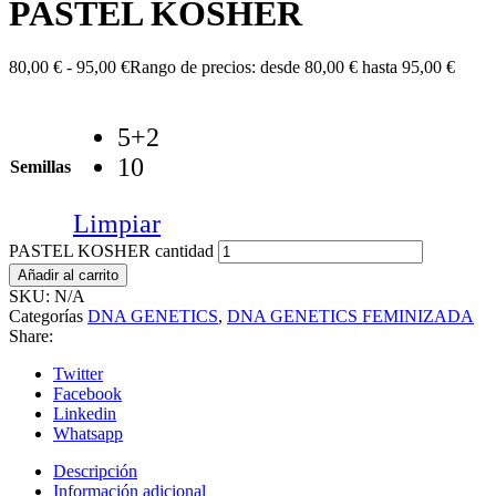
PASTEL KOSHER
80,00
€
-
95,00
€
Rango de precios: desde 80,00 € hasta 95,00 €
5+2
10
Semillas
Limpiar
PASTEL KOSHER cantidad
Añadir al carrito
SKU:
N/A
Categorías
DNA GENETICS
,
DNA GENETICS FEMINIZADA
Share:
Twitter
Facebook
Linkedin
Whatsapp
Descripción
Información adicional