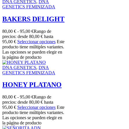
DNA GENETICS
,
DNA
GENETICS FEMINIZADA
BAKERS DELIGHT
80,00
€
-
95,00
€
Rango de
precios: desde 80,00 € hasta
95,00 €
Seleccionar opciones
Este
producto tiene múltiples variantes.
Las opciones se pueden elegir en
la página de producto
DNA GENETICS
,
DNA
GENETICS FEMINIZADA
HONEY PLATANO
80,00
€
-
95,00
€
Rango de
precios: desde 80,00 € hasta
95,00 €
Seleccionar opciones
Este
producto tiene múltiples variantes.
Las opciones se pueden elegir en
la página de producto