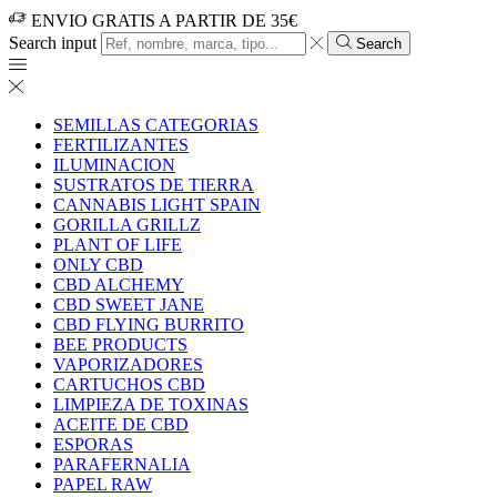
ENVIO GRATIS A PARTIR DE 35€
Search input
Search
SEMILLAS CATEGORIAS
FERTILIZANTES
ILUMINACION
SUSTRATOS DE TIERRA
CANNABIS LIGHT SPAIN
GORILLA GRILLZ
PLANT OF LIFE
ONLY CBD
CBD ALCHEMY
CBD SWEET JANE
CBD FLYING BURRITO
BEE PRODUCTS
VAPORIZADORES
CARTUCHOS CBD
LIMPIEZA DE TOXINAS
ACEITE DE CBD
ESPORAS
PARAFERNALIA
PAPEL RAW