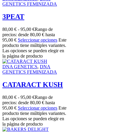
GENETICS FEMINIZADA
3PEAT
80,00
€
-
95,00
€
Rango de
precios: desde 80,00 € hasta
95,00 €
Seleccionar opciones
Este
producto tiene múltiples variantes.
Las opciones se pueden elegir en
la página de producto
DNA GENETICS
,
DNA
GENETICS FEMINIZADA
CATARACT KUSH
80,00
€
-
95,00
€
Rango de
precios: desde 80,00 € hasta
95,00 €
Seleccionar opciones
Este
producto tiene múltiples variantes.
Las opciones se pueden elegir en
la página de producto