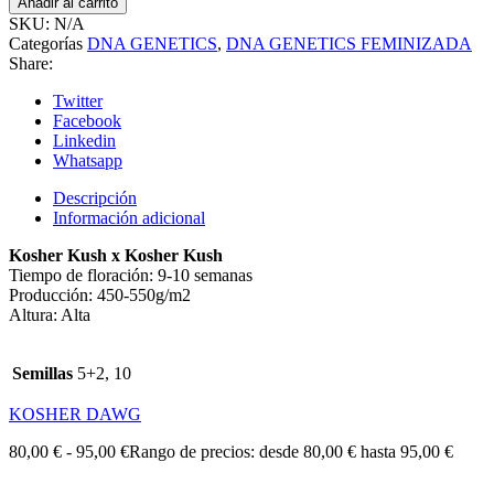
Añadir al carrito
SKU:
N/A
Categorías
DNA GENETICS
,
DNA GENETICS FEMINIZADA
Share:
Twitter
Facebook
Linkedin
Whatsapp
Descripción
Información adicional
Kosher Kush x Kosher Kush
Tiempo de floración: 9-10 semanas
Producción: 450-550g/m2
Altura: Alta
Semillas
5+2, 10
KOSHER DAWG
80,00
€
-
95,00
€
Rango de precios: desde 80,00 € hasta 95,00 €