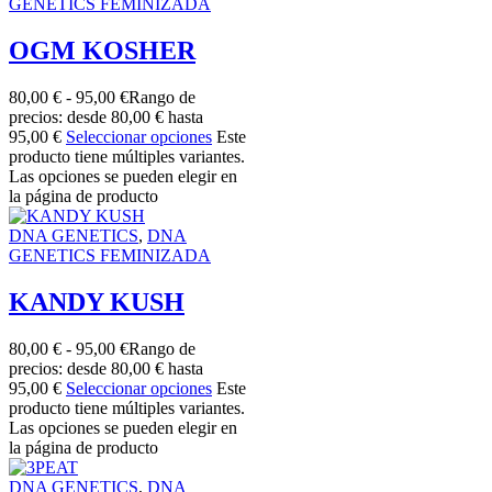
GENETICS FEMINIZADA
OGM KOSHER
80,00
€
-
95,00
€
Rango de
precios: desde 80,00 € hasta
95,00 €
Seleccionar opciones
Este
producto tiene múltiples variantes.
Las opciones se pueden elegir en
la página de producto
DNA GENETICS
,
DNA
GENETICS FEMINIZADA
KANDY KUSH
80,00
€
-
95,00
€
Rango de
precios: desde 80,00 € hasta
95,00 €
Seleccionar opciones
Este
producto tiene múltiples variantes.
Las opciones se pueden elegir en
la página de producto
DNA GENETICS
,
DNA