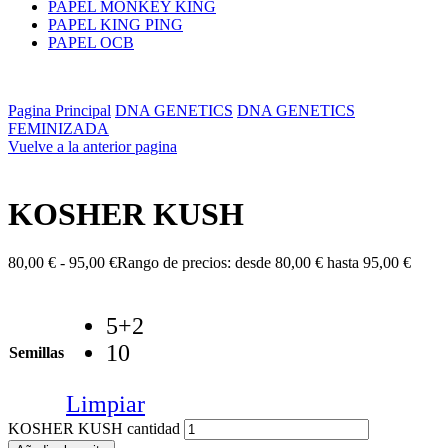
PAPEL MONKEY KING
PAPEL KING PING
PAPEL OCB
Pagina Principal
DNA GENETICS
DNA GENETICS
FEMINIZADA
Vuelve a la anterior pagina
KOSHER KUSH
80,00
€
-
95,00
€
Rango de precios: desde 80,00 € hasta 95,00 €
5+2
10
Semillas
Limpiar
KOSHER KUSH cantidad