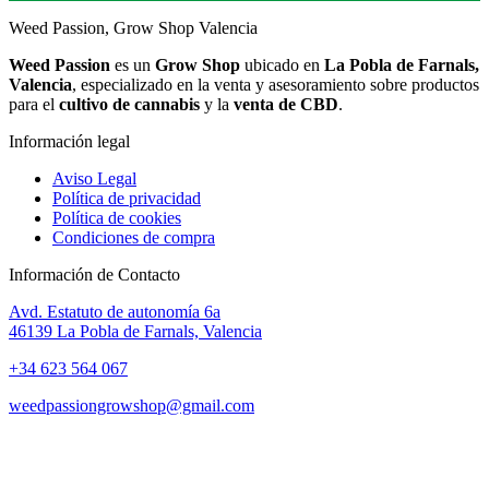
Weed Passion, Grow Shop Valencia
Weed Passion
es un
Grow Shop
ubicado en
La Pobla de Farnals,
Valencia
, especializado en la venta y asesoramiento sobre productos
para el
cultivo de cannabis
y la
venta de CBD
.
Información legal
Aviso Legal
Política de privacidad
Política de cookies
Condiciones de compra
Información de Contacto
Avd. Estatuto de autonomía 6a
46139 La Pobla de Farnals, Valencia
+34 623 564 067
weedpassiongrowshop@gmail.com
Copyright © 2025 Weed Passion | Todos los derechos reservados.