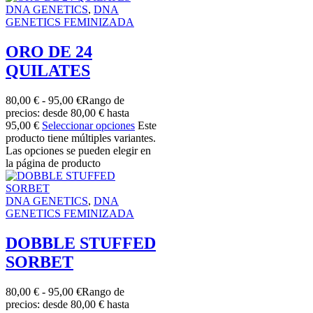
DNA GENETICS
,
DNA
GENETICS FEMINIZADA
ORO DE 24
QUILATES
80,00
€
-
95,00
€
Rango de
precios: desde 80,00 € hasta
95,00 €
Seleccionar opciones
Este
producto tiene múltiples variantes.
Las opciones se pueden elegir en
la página de producto
DNA GENETICS
,
DNA
GENETICS FEMINIZADA
DOBBLE STUFFED
SORBET
80,00
€
-
95,00
€
Rango de
precios: desde 80,00 € hasta