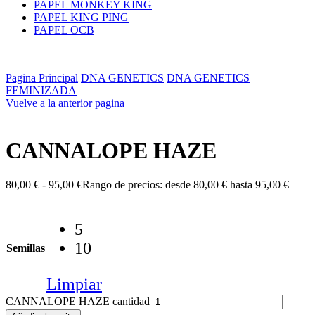
PAPEL MONKEY KING
PAPEL KING PING
PAPEL OCB
Pagina Principal
DNA GENETICS
DNA GENETICS
FEMINIZADA
Vuelve a la anterior pagina
CANNALOPE HAZE
80,00
€
-
95,00
€
Rango de precios: desde 80,00 € hasta 95,00 €
5
10
Semillas
Limpiar
CANNALOPE HAZE cantidad