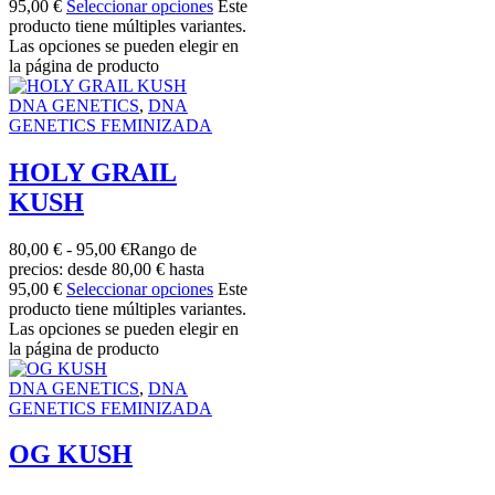
95,00 €
Seleccionar opciones
Este
producto tiene múltiples variantes.
Las opciones se pueden elegir en
la página de producto
DNA GENETICS
,
DNA
GENETICS FEMINIZADA
HOLY GRAIL
KUSH
80,00
€
-
95,00
€
Rango de
precios: desde 80,00 € hasta
95,00 €
Seleccionar opciones
Este
producto tiene múltiples variantes.
Las opciones se pueden elegir en
la página de producto
DNA GENETICS
,
DNA
GENETICS FEMINIZADA
OG KUSH