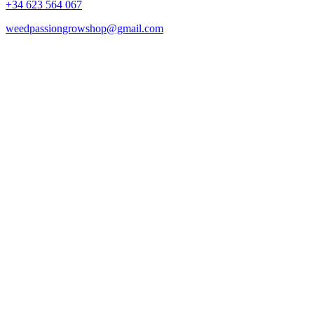
+34 623 564 067
weedpassiongrowshop@gmail.com
Copyright © 2025 Weed Passion | Todos los derechos reservados.