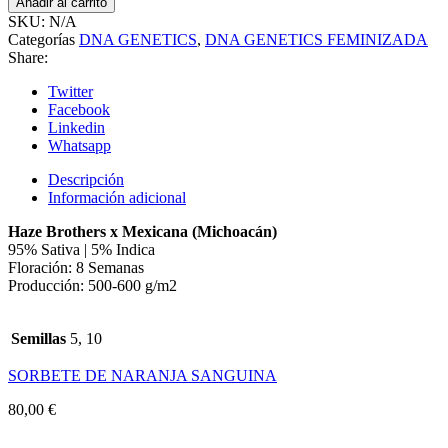
Añadir al carrito
SKU:
N/A
Categorías
DNA GENETICS
,
DNA GENETICS FEMINIZADA
Share:
Twitter
Facebook
Linkedin
Whatsapp
Descripción
Información adicional
Haze Brothers x Mexicana (Michoacán)
95% Sativa | 5% Indica
Floración: 8 Semanas
Producción: 500-600 g/m2
Semillas
5, 10
SORBETE DE NARANJA SANGUINA
80,00
€