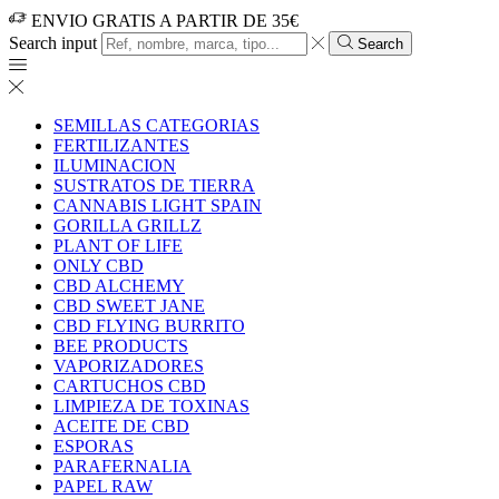
ENVIO GRATIS A PARTIR DE 35€
Search input
Search
SEMILLAS CATEGORIAS
FERTILIZANTES
ILUMINACION
SUSTRATOS DE TIERRA
CANNABIS LIGHT SPAIN
GORILLA GRILLZ
PLANT OF LIFE
ONLY CBD
CBD ALCHEMY
CBD SWEET JANE
CBD FLYING BURRITO
BEE PRODUCTS
VAPORIZADORES
CARTUCHOS CBD
LIMPIEZA DE TOXINAS
ACEITE DE CBD
ESPORAS
PARAFERNALIA
PAPEL RAW