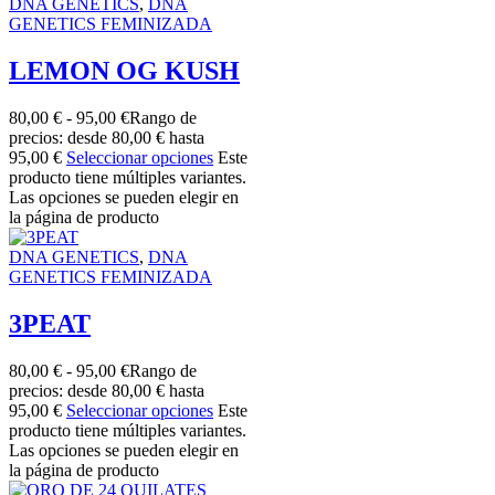
DNA GENETICS
,
DNA
GENETICS FEMINIZADA
LEMON OG KUSH
80,00
€
-
95,00
€
Rango de
precios: desde 80,00 € hasta
95,00 €
Seleccionar opciones
Este
producto tiene múltiples variantes.
Las opciones se pueden elegir en
la página de producto
DNA GENETICS
,
DNA
GENETICS FEMINIZADA
3PEAT
80,00
€
-
95,00
€
Rango de
precios: desde 80,00 € hasta
95,00 €
Seleccionar opciones
Este
producto tiene múltiples variantes.
Las opciones se pueden elegir en
la página de producto