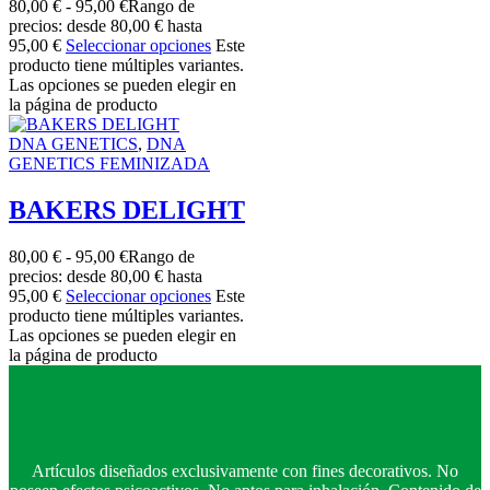
80,00
€
-
95,00
€
Rango de
precios: desde 80,00 € hasta
95,00 €
Seleccionar opciones
Este
producto tiene múltiples variantes.
Las opciones se pueden elegir en
la página de producto
DNA GENETICS
,
DNA
GENETICS FEMINIZADA
BAKERS DELIGHT
80,00
€
-
95,00
€
Rango de
precios: desde 80,00 € hasta
95,00 €
Seleccionar opciones
Este
producto tiene múltiples variantes.
Las opciones se pueden elegir en
la página de producto
Artículos diseñados exclusivamente con fines decorativos. No