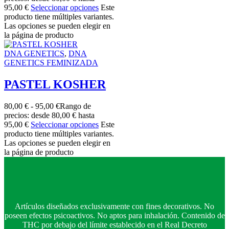
95,00 €
Seleccionar opciones
Este
producto tiene múltiples variantes.
Las opciones se pueden elegir en
la página de producto
DNA GENETICS
,
DNA
GENETICS FEMINIZADA
PASTEL KOSHER
80,00
€
-
95,00
€
Rango de
precios: desde 80,00 € hasta
95,00 €
Seleccionar opciones
Este
producto tiene múltiples variantes.
Las opciones se pueden elegir en
la página de producto
Artículos diseñados exclusivamente con fines decorativos. No
poseen efectos psicoactivos. No aptos para inhalación. Contenido de
THC por debajo del límite establecido en el Real Decreto