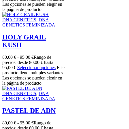
Las opciones se pueden elegir en
la página de producto
DNA GENETICS
,
DNA
GENETICS FEMINIZADA
HOLY GRAIL
KUSH
80,00
€
-
95,00
€
Rango de
precios: desde 80,00 € hasta
95,00 €
Seleccionar opciones
Este
producto tiene múltiples variantes.
Las opciones se pueden elegir en
la página de producto
DNA GENETICS
,
DNA
GENETICS FEMINIZADA
PASTEL DE ADN
80,00
€
-
95,00
€
Rango de
precios: desde 80,00 € hasta