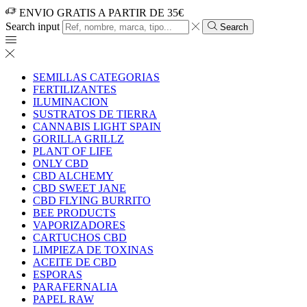
ENVIO GRATIS A PARTIR DE 35€
Search input
Search
SEMILLAS CATEGORIAS
FERTILIZANTES
ILUMINACION
SUSTRATOS DE TIERRA
CANNABIS LIGHT SPAIN
GORILLA GRILLZ
PLANT OF LIFE
ONLY CBD
CBD ALCHEMY
CBD SWEET JANE
CBD FLYING BURRITO
BEE PRODUCTS
VAPORIZADORES
CARTUCHOS CBD
LIMPIEZA DE TOXINAS
ACEITE DE CBD
ESPORAS
PARAFERNALIA
PAPEL RAW