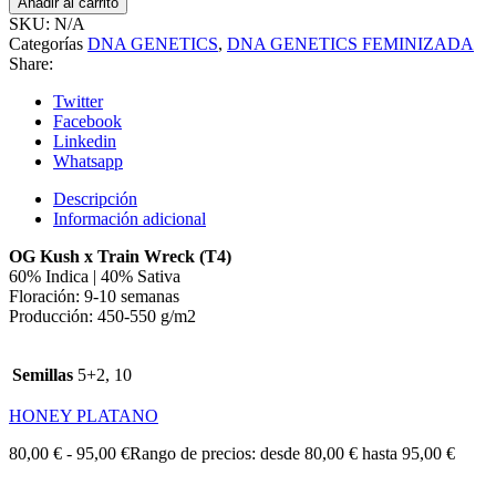
Añadir al carrito
SKU:
N/A
Categorías
DNA GENETICS
,
DNA GENETICS FEMINIZADA
Share:
Twitter
Facebook
Linkedin
Whatsapp
Descripción
Información adicional
OG Kush x Train Wreck (T4)
60% Indica | 40% Sativa
Floración: 9-10 semanas
Producción: 450-550 g/m2
Semillas
5+2, 10
HONEY PLATANO
80,00
€
-
95,00
€
Rango de precios: desde 80,00 € hasta 95,00 €