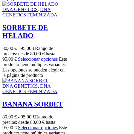
DNA GENETICS
,
DNA
GENETICS FEMINIZADA
SORBETE DE
HELADO
80,00
€
-
95,00
€
Rango de
precios: desde 80,00 € hasta
95,00 €
Seleccionar opciones
Este
producto tiene múltiples variantes.
Las opciones se pueden elegir en
la página de producto
DNA GENETICS
,
DNA
GENETICS FEMINIZADA
BANANA SORBET
80,00
€
-
95,00
€
Rango de
precios: desde 80,00 € hasta
95,00 €
Seleccionar opciones
Este
producto tiene múltiples variantes.