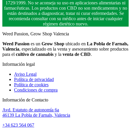
1729/1999. No se aconseja su uso en aplicaciones alimentarias ni
farmacéuticas. Los productos con CBD no son medicamentos y no
están destinados a diagnosticar, tratar ni curar enfermedades. Se
recomienda consultar con su médico antes de iniciar cualquier
régimen dietético nuevo.
Weed Passion, Grow Shop Valencia
Weed Passion
es un
Grow Shop
ubicado en
La Pobla de Farnals,
Valencia
, especializado en la venta y asesoramiento sobre productos
para el
cultivo de cannabis
y la
venta de CBD
.
Información legal
Aviso Legal
Política de privacidad
Política de cookies
Condiciones de compra
Información de Contacto
Avd. Estatuto de autonomía 6a
46139 La Pobla de Farnals, Valencia
+34 623 564 067