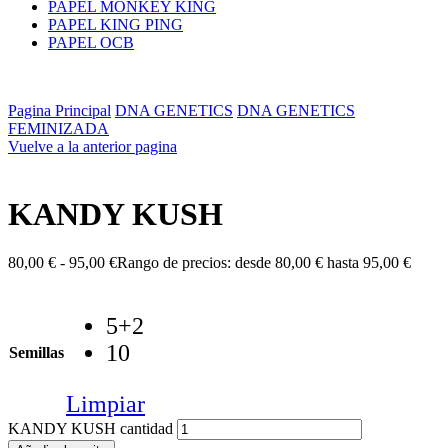
PAPEL MONKEY KING
PAPEL KING PING
PAPEL OCB
Pagina Principal
DNA GENETICS
DNA GENETICS
FEMINIZADA
Vuelve a la anterior pagina
KANDY KUSH
80,00
€
-
95,00
€
Rango de precios: desde 80,00 € hasta 95,00 €
5+2
10
Semillas
Limpiar
KANDY KUSH cantidad