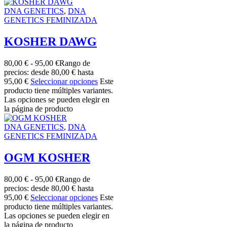
DNA GENETICS
,
DNA
GENETICS FEMINIZADA
KOSHER DAWG
80,00
€
-
95,00
€
Rango de
precios: desde 80,00 € hasta
95,00 €
Seleccionar opciones
Este
producto tiene múltiples variantes.
Las opciones se pueden elegir en
la página de producto
DNA GENETICS
,
DNA
GENETICS FEMINIZADA
OGM KOSHER
80,00
€
-
95,00
€
Rango de
precios: desde 80,00 € hasta
95,00 €
Seleccionar opciones
Este
producto tiene múltiples variantes.
Las opciones se pueden elegir en
la página de producto