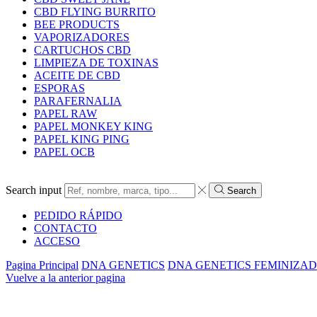
CBD FLYING BURRITO
BEE PRODUCTS
VAPORIZADORES
CARTUCHOS CBD
LIMPIEZA DE TOXINAS
ACEITE DE CBD
ESPORAS
PARAFERNALIA
PAPEL RAW
PAPEL MONKEY KING
PAPEL KING PING
PAPEL OCB
Search input
Search
PEDIDO RÁPIDO
CONTACTO
ACCESO
Pagina Principal
DNA GENETICS
DNA GENETICS FEMINIZA
Vuelve a la anterior pagina