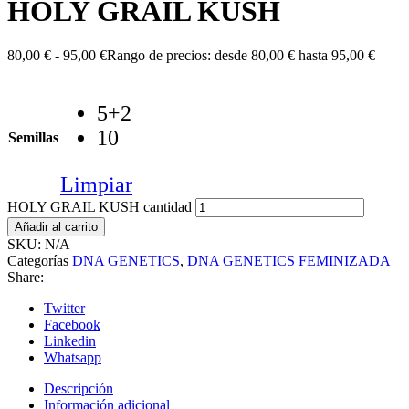
HOLY GRAIL KUSH
80,00
€
-
95,00
€
Rango de precios: desde 80,00 € hasta 95,00 €
5+2
10
Semillas
Limpiar
HOLY GRAIL KUSH cantidad
Añadir al carrito
SKU:
N/A
Categorías
DNA GENETICS
,
DNA GENETICS FEMINIZADA
Share:
Twitter
Facebook
Linkedin
Whatsapp
Descripción
Información adicional