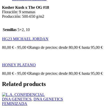
Kosher Kush x The OG #18
Floración: 9 semanas
Producción: 500-650 g/m2
Semillas
5+2, 10
HG23 MICHAEL JORDAN
80,00
€
-
95,00
€
Rango de precios: desde 80,00 € hasta 95,00 €
HONEY PLATANO
80,00
€
-
95,00
€
Rango de precios: desde 80,00 € hasta 95,00 €
Related products
DNA GENETICS
,
DNA GENETICS
FEMINIZADA