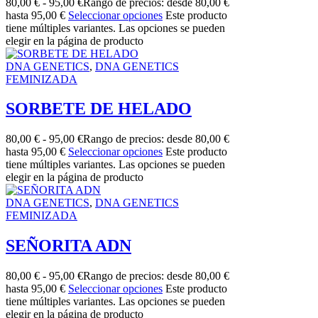
80,00
€
-
95,00
€
Rango de precios: desde 80,00 €
hasta 95,00 €
Seleccionar opciones
Este producto
tiene múltiples variantes. Las opciones se pueden
elegir en la página de producto
DNA GENETICS
,
DNA GENETICS
FEMINIZADA
SORBETE DE HELADO
80,00
€
-
95,00
€
Rango de precios: desde 80,00 €
hasta 95,00 €
Seleccionar opciones
Este producto
tiene múltiples variantes. Las opciones se pueden
elegir en la página de producto
DNA GENETICS
,
DNA GENETICS
FEMINIZADA
SEÑORITA ADN
80,00
€
-
95,00
€
Rango de precios: desde 80,00 €
hasta 95,00 €
Seleccionar opciones
Este producto
tiene múltiples variantes. Las opciones se pueden
elegir en la página de producto