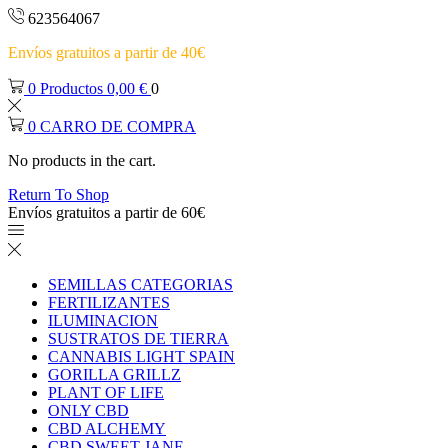
623564067
Envíos gratuitos a partir de 40€
0
Productos
0,00
€
0
0
CARRO DE COMPRA
No products in the cart.
Return To Shop
Envíos gratuitos a partir de 60€
SEMILLAS CATEGORIAS
FERTILIZANTES
ILUMINACION
SUSTRATOS DE TIERRA
CANNABIS LIGHT SPAIN
GORILLA GRILLZ
PLANT OF LIFE
ONLY CBD
CBD ALCHEMY
CBD SWEET JANE