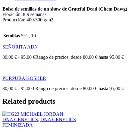
Bolsa de semillas de un show de Grateful Dead (Chem Dawg)
Floración: 8-9 semanas
Producción: 400-500 g/m2
Semillas
5+2, 10
SEÑORITA ADN
80,00
€
-
95,00
€
Rango de precios: desde 80,00 € hasta 95,00 €
PURPURA KOSHER
80,00
€
-
95,00
€
Rango de precios: desde 80,00 € hasta 95,00 €
Related products
DNA GENETICS
,
DNA GENETICS
FEMINIZADA