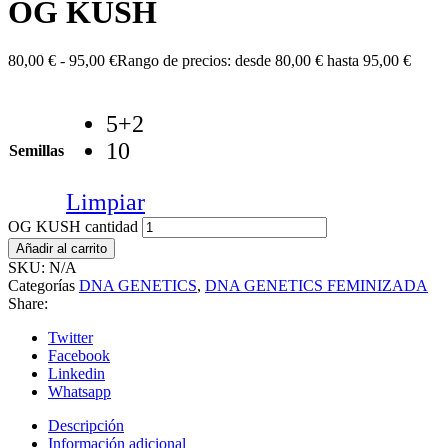
OG KUSH
80,00
€
-
95,00
€
Rango de precios: desde 80,00 € hasta 95,00 €
5+2
10
Semillas
Limpiar
OG KUSH cantidad
Añadir al carrito
SKU:
N/A
Categorías
DNA GENETICS
,
DNA GENETICS FEMINIZADA
Share:
Twitter
Facebook
Linkedin
Whatsapp
Descripción
Información adicional