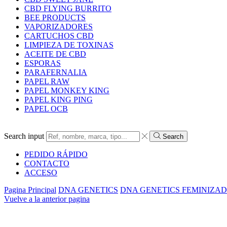
CBD FLYING BURRITO
BEE PRODUCTS
VAPORIZADORES
CARTUCHOS CBD
LIMPIEZA DE TOXINAS
ACEITE DE CBD
ESPORAS
PARAFERNALIA
PAPEL RAW
PAPEL MONKEY KING
PAPEL KING PING
PAPEL OCB
Search input
Search
PEDIDO RÁPIDO
CONTACTO
ACCESO
Pagina Principal
DNA GENETICS
DNA GENETICS FEMINIZA
Vuelve a la anterior pagina