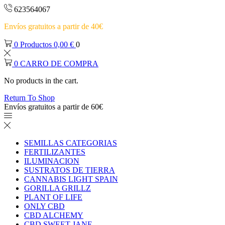
623564067
Envíos gratuitos a partir de 40€
0
Productos
0,00
€
0
0
CARRO DE COMPRA
No products in the cart.
Return To Shop
Envíos gratuitos a partir de 60€
SEMILLAS CATEGORIAS
FERTILIZANTES
ILUMINACION
SUSTRATOS DE TIERRA
CANNABIS LIGHT SPAIN
GORILLA GRILLZ
PLANT OF LIFE
ONLY CBD
CBD ALCHEMY
CBD SWEET JANE