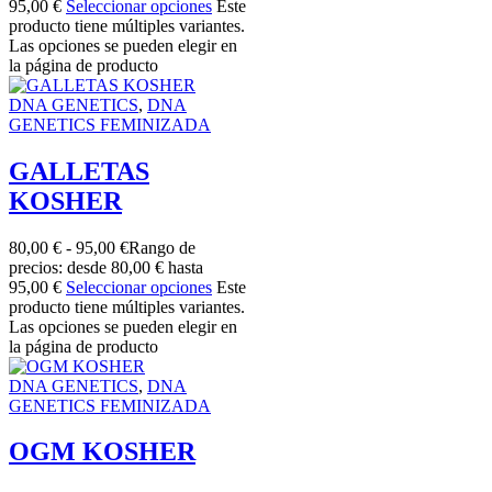
95,00 €
Seleccionar opciones
Este
producto tiene múltiples variantes.
Las opciones se pueden elegir en
la página de producto
DNA GENETICS
,
DNA
GENETICS FEMINIZADA
GALLETAS
KOSHER
80,00
€
-
95,00
€
Rango de
precios: desde 80,00 € hasta
95,00 €
Seleccionar opciones
Este
producto tiene múltiples variantes.
Las opciones se pueden elegir en
la página de producto
DNA GENETICS
,
DNA
GENETICS FEMINIZADA
OGM KOSHER