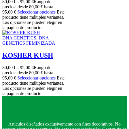
80,00
€
-
95,00
€
Rango de
precios: desde 80,00 € hasta
95,00 €
Seleccionar opciones
Este
producto tiene múltiples variantes.
Las opciones se pueden elegir en
la página de producto
DNA GENETICS
,
DNA
GENETICS FEMINIZADA
KOSHER KUSH
80,00
€
-
95,00
€
Rango de
precios: desde 80,00 € hasta
95,00 €
Seleccionar opciones
Este
producto tiene múltiples variantes.
Las opciones se pueden elegir en
la página de producto
Artículos diseñados exclusivamente con fines decorativos. No