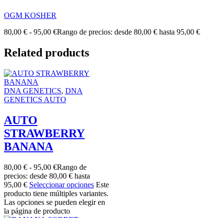
OGM KOSHER
80,00
€
-
95,00
€
Rango de precios: desde 80,00 € hasta 95,00 €
Related products
DNA GENETICS
,
DNA
GENETICS AUTO
AUTO
STRAWBERRY
BANANA
80,00
€
-
95,00
€
Rango de
precios: desde 80,00 € hasta
95,00 €
Seleccionar opciones
Este
producto tiene múltiples variantes.
Las opciones se pueden elegir en
la página de producto