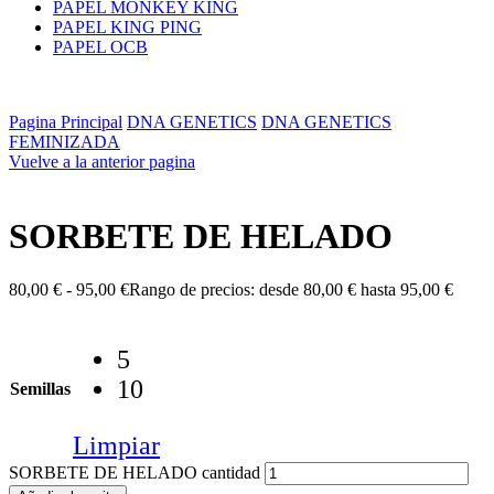
PAPEL MONKEY KING
PAPEL KING PING
PAPEL OCB
Pagina Principal
DNA GENETICS
DNA GENETICS
FEMINIZADA
Vuelve a la anterior pagina
SORBETE DE HELADO
80,00
€
-
95,00
€
Rango de precios: desde 80,00 € hasta 95,00 €
5
10
Semillas
Limpiar
SORBETE DE HELADO cantidad