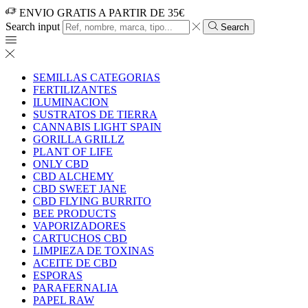
ENVIO GRATIS A PARTIR DE 35€
Search input
Search
SEMILLAS CATEGORIAS
FERTILIZANTES
ILUMINACION
SUSTRATOS DE TIERRA
CANNABIS LIGHT SPAIN
GORILLA GRILLZ
PLANT OF LIFE
ONLY CBD
CBD ALCHEMY
CBD SWEET JANE
CBD FLYING BURRITO
BEE PRODUCTS
VAPORIZADORES
CARTUCHOS CBD
LIMPIEZA DE TOXINAS
ACEITE DE CBD
ESPORAS
PARAFERNALIA
PAPEL RAW