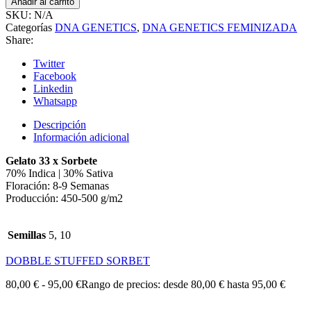
Añadir al carrito
SKU:
N/A
Categorías
DNA GENETICS
,
DNA GENETICS FEMINIZADA
Share:
Twitter
Facebook
Linkedin
Whatsapp
Descripción
Información adicional
Gelato 33 x Sorbete
70% Indica | 30% Sativa
Floración: 8-9 Semanas
Producción: 450-500 g/m2
Semillas
5, 10
DOBBLE STUFFED SORBET
80,00
€
-
95,00
€
Rango de precios: desde 80,00 € hasta 95,00 €