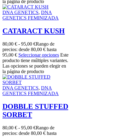
la página de producto
DNA GENETICS
,
DNA
GENETICS FEMINIZADA
CATARACT KUSH
80,00
€
-
95,00
€
Rango de
precios: desde 80,00 € hasta
95,00 €
Seleccionar opciones
Este
producto tiene múltiples variantes.
Las opciones se pueden elegir en
la página de producto
DNA GENETICS
,
DNA
GENETICS FEMINIZADA
DOBBLE STUFFED
SORBET
80,00
€
-
95,00
€
Rango de
precios: desde 80,00 € hasta