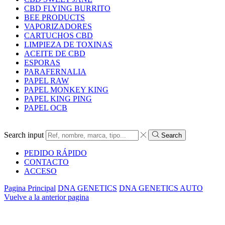
CBD FLYING BURRITO
BEE PRODUCTS
VAPORIZADORES
CARTUCHOS CBD
LIMPIEZA DE TOXINAS
ACEITE DE CBD
ESPORAS
PARAFERNALIA
PAPEL RAW
PAPEL MONKEY KING
PAPEL KING PING
PAPEL OCB
Search input
Search
PEDIDO RÁPIDO
CONTACTO
ACCESO
Pagina Principal
DNA GENETICS
DNA GENETICS AUTO
Vuelve a la anterior pagina