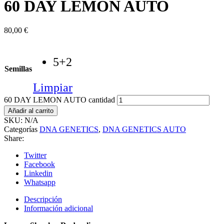
60 DAY LEMON AUTO
80,00
€
5+2
Semillas
Limpiar
60 DAY LEMON AUTO cantidad
Añadir al carrito
SKU:
N/A
Categorías
DNA GENETICS
,
DNA GENETICS AUTO
Share:
Twitter
Facebook
Linkedin
Whatsapp
Descripción
Información adicional