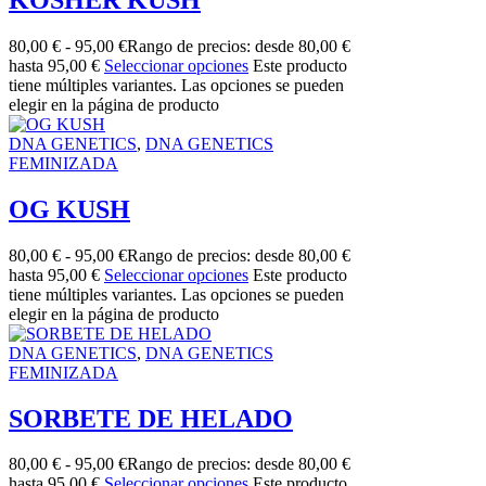
80,00
€
-
95,00
€
Rango de precios: desde 80,00 €
hasta 95,00 €
Seleccionar opciones
Este producto
tiene múltiples variantes. Las opciones se pueden
elegir en la página de producto
DNA GENETICS
,
DNA GENETICS
FEMINIZADA
OG KUSH
80,00
€
-
95,00
€
Rango de precios: desde 80,00 €
hasta 95,00 €
Seleccionar opciones
Este producto
tiene múltiples variantes. Las opciones se pueden
elegir en la página de producto
DNA GENETICS
,
DNA GENETICS
FEMINIZADA
SORBETE DE HELADO
80,00
€
-
95,00
€
Rango de precios: desde 80,00 €
hasta 95,00 €
Seleccionar opciones
Este producto