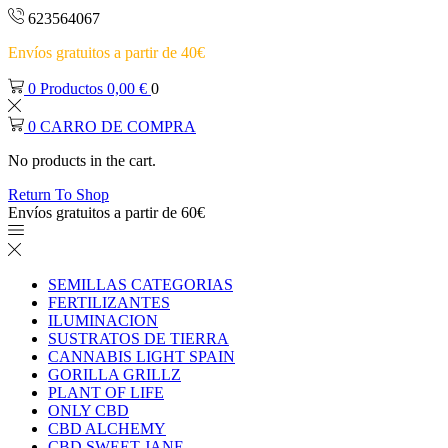
623564067
Envíos gratuitos a partir de 40€
0
Productos
0,00
€
0
0
CARRO DE COMPRA
No products in the cart.
Return To Shop
Envíos gratuitos a partir de 60€
SEMILLAS CATEGORIAS
FERTILIZANTES
ILUMINACION
SUSTRATOS DE TIERRA
CANNABIS LIGHT SPAIN
GORILLA GRILLZ
PLANT OF LIFE
ONLY CBD
CBD ALCHEMY
CBD SWEET JANE