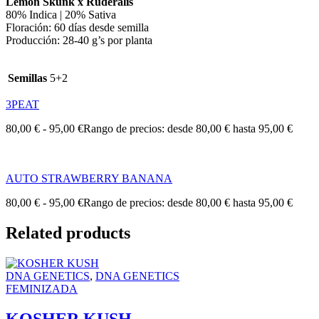
Lemon Skunk x Ruderalis
80% Indica | 20% Sativa
Floración: 60 días desde semilla
Producción: 28-40 g’s por planta
Semillas
5+2
3PEAT
80,00
€
-
95,00
€
Rango de precios: desde 80,00 € hasta 95,00 €
AUTO STRAWBERRY BANANA
80,00
€
-
95,00
€
Rango de precios: desde 80,00 € hasta 95,00 €
Related products
DNA GENETICS
,
DNA GENETICS
FEMINIZADA
KOSHER KUSH