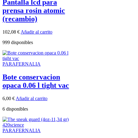
Pantalla lcd para
prensa rosin atomic
(recambio)
102,08
€
Añadir al carrito
999 disponibles
PARAFERNALIA
Bote conservacion
opaca 0.06 l tight vac
6,00
€
Añadir al carrito
6 disponibles
PARAFERNALIA