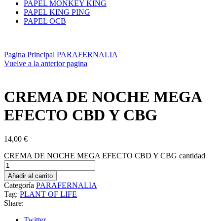
PAPEL MONKEY KING
PAPEL KING PING
PAPEL OCB
Pagina Principal
PARAFERNALIA
Vuelve a la anterior pagina
CREMA DE NOCHE MEGA
EFECTO CBD Y CBG
14,00
€
CREMA DE NOCHE MEGA EFECTO CBD Y CBG cantidad
Añadir al carrito
Categoría
PARAFERNALIA
Tag:
PLANT OF LIFE
Share:
Twitter