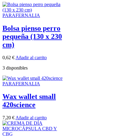
PARAFERNALIA
Bolsa pienso perro
pequeña (130 x 230
cm)
0,62
€
Añadir al carrito
3 disponibles
PARAFERNALIA
Wax wallet small
420science
7,20
€
Añadir al carrito