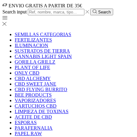
ENVIO GRATIS A PARTIR DE 35€
Search input
Search
SEMILLAS CATEGORIAS
FERTILIZANTES
ILUMINACION
SUSTRATOS DE TIERRA
CANNABIS LIGHT SPAIN
GORILLA GRILLZ
PLANT OF LIFE
ONLY CBD
CBD ALCHEMY
CBD SWEET JANE
CBD FLYING BURRITO
BEE PRODUCTS
VAPORIZADORES
CARTUCHOS CBD
LIMPIEZA DE TOXINAS
ACEITE DE CBD
ESPORAS
PARAFERNALIA
PAPEL RAW