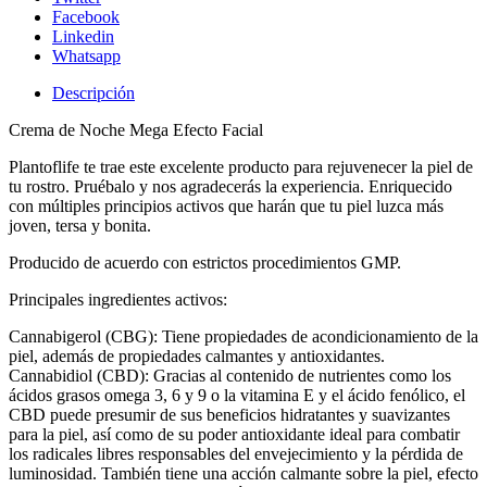
Facebook
Linkedin
Whatsapp
Descripción
Crema de Noche Mega Efecto Facial
Plantoflife te trae este excelente producto para rejuvenecer la piel de
tu rostro. Pruébalo y nos agradecerás la experiencia. Enriquecido
con múltiples principios activos que harán que tu piel luzca más
joven, tersa y bonita.
Producido de acuerdo con estrictos procedimientos GMP.
Principales ingredientes activos:
Cannabigerol (CBG): Tiene propiedades de acondicionamiento de la
piel, además de propiedades calmantes y antioxidantes.
Cannabidiol (CBD): Gracias al contenido de nutrientes como los
ácidos grasos omega 3, 6 y 9 o la vitamina E y el ácido fenólico, el
CBD puede presumir de sus beneficios hidratantes y suavizantes
para la piel, así como de su poder antioxidante ideal para combatir
los radicales libres responsables del envejecimiento y la pérdida de
luminosidad. También tiene una acción calmante sobre la piel, efecto