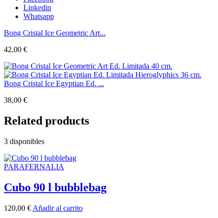
Linkedin
Whatsapp
Bong Cristal Ice Geometric Art...
42,00
€
Bong Cristal Ice Egyptian Ed. ...
38,00
€
Related products
3 disponibles
PARAFERNALIA
Cubo 90 l bubblebag
120,00
€
Añadir al carrito