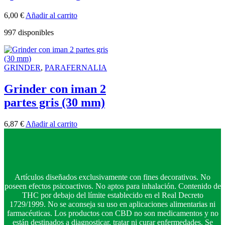
6,00
€
Añadir al carrito
997 disponibles
GRINDER
,
PARAFERNALIA
Grinder con iman 2
partes gris (30 mm)
6,87
€
Añadir al carrito
Artículos diseñados exclusivamente con fines decorativos. No
poseen efectos psicoactivos. No aptos para inhalación. Contenido de
THC por debajo del límite establecido en el Real Decreto
1729/1999. No se aconseja su uso en aplicaciones alimentarias ni
farmacéuticas. Los productos con CBD no son medicamentos y no
están destinados a diagnosticar, tratar ni curar enfermedades. Se