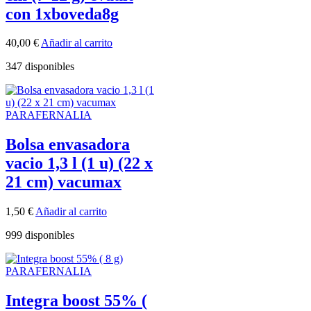
con 1xboveda8g
40,00
€
Añadir al carrito
347 disponibles
PARAFERNALIA
Bolsa envasadora
vacio 1,3 l (1 u) (22 x
21 cm) vacumax
1,50
€
Añadir al carrito
999 disponibles
PARAFERNALIA
Integra boost 55% (