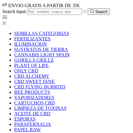
ENVIO GRATIS A PARTIR DE 35€
Search input
Search
SEMILLAS CATEGORIAS
FERTILIZANTES
ILUMINACION
SUSTRATOS DE TIERRA
CANNABIS LIGHT SPAIN
GORILLA GRILLZ
PLANT OF LIFE
ONLY CBD
CBD ALCHEMY
CBD SWEET JANE
CBD FLYING BURRITO
BEE PRODUCTS
VAPORIZADORES
CARTUCHOS CBD
LIMPIEZA DE TOXINAS
ACEITE DE CBD
ESPORAS
PARAFERNALIA
PAPEL RAW