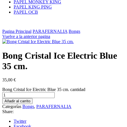
PAPEL MONKEY KING
PAPEL KING PING
PAPEL OCB
Pagina Principal
PARAFERNALIA
Bongs
Vuelve a la anterior pagina
Bong Cristal Ice Electric Blue
35 cm.
35,00
€
Bong Cristal Ice Electric Blue 35 cm. cantidad
Añadir al carrito
Categorías
Bongs
,
PARAFERNALIA
Share:
Twitter
Facebook