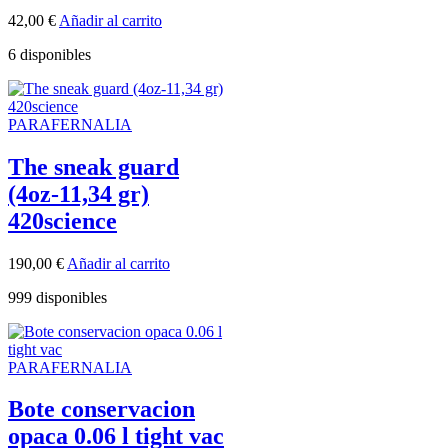
42,00
€
Añadir al carrito
6 disponibles
PARAFERNALIA
The sneak guard
(4oz-11,34 gr)
420science
190,00
€
Añadir al carrito
999 disponibles
PARAFERNALIA
Bote conservacion
opaca 0.06 l tight vac