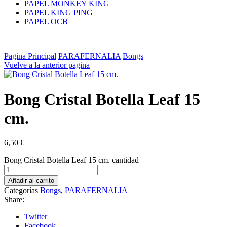
PAPEL MONKEY KING
PAPEL KING PING
PAPEL OCB
Pagina Principal
PARAFERNALIA
Bongs
Vuelve a la anterior pagina
Bong Cristal Botella Leaf 15
cm.
6,50
€
Bong Cristal Botella Leaf 15 cm. cantidad
Añadir al carrito
Categorías
Bongs
,
PARAFERNALIA
Share:
Twitter
Facebook