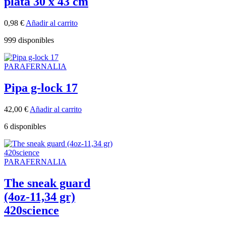
plata 30 x 43 cm
0,98
€
Añadir al carrito
999 disponibles
PARAFERNALIA
Pipa g-lock 17
42,00
€
Añadir al carrito
6 disponibles
PARAFERNALIA
The sneak guard
(4oz-11,34 gr)
420science