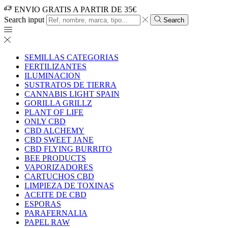
ENVIO GRATIS A PARTIR DE 35€
Search input
Search
SEMILLAS CATEGORIAS
FERTILIZANTES
ILUMINACION
SUSTRATOS DE TIERRA
CANNABIS LIGHT SPAIN
GORILLA GRILLZ
PLANT OF LIFE
ONLY CBD
CBD ALCHEMY
CBD SWEET JANE
CBD FLYING BURRITO
BEE PRODUCTS
VAPORIZADORES
CARTUCHOS CBD
LIMPIEZA DE TOXINAS
ACEITE DE CBD
ESPORAS
PARAFERNALIA
PAPEL RAW