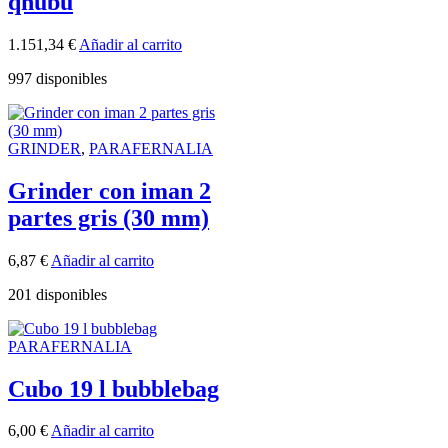
qnubu
1.151,34
€
Añadir al carrito
997 disponibles
GRINDER
,
PARAFERNALIA
Grinder con iman 2
partes gris (30 mm)
6,87
€
Añadir al carrito
201 disponibles
PARAFERNALIA
Cubo 19 l bubblebag
6,00
€
Añadir al carrito