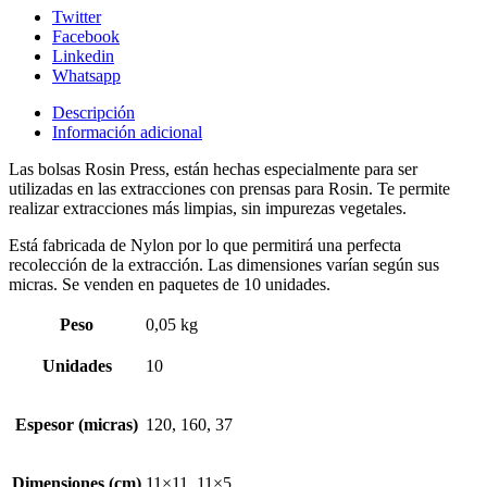
Twitter
Facebook
Linkedin
Whatsapp
Descripción
Información adicional
Las bolsas Rosin Press, están hechas especialmente para ser
utilizadas en las extracciones con prensas para Rosin. Te permite
realizar extracciones más limpias, sin impurezas vegetales.
Está fabricada de Nylon por lo que permitirá una perfecta
recolección de la extracción. Las dimensiones varían según sus
micras. Se venden en paquetes de 10 unidades.
Peso
0,05 kg
Unidades
10
Espesor (micras)
120, 160, 37
Dimensiones (cm)
11×11, 11×5