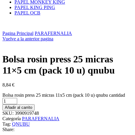
PAPEL MONKEY KING
PAPEL KING PING
PAPEL OCB
Pagina Principal
PARAFERNALIA
Vuelve a la anterior pagina
Bolsa rosin press 25 micras
11×5 cm (pack 10 u) qnubu
8,84
€
Bolsa rosin press 25 micras 11x5 cm (pack 10 u) qnubu cantidad
Añadir al carrito
SKU:
3990919748
Categoría
PARAFERNALIA
Tag:
QNUBU
Share: