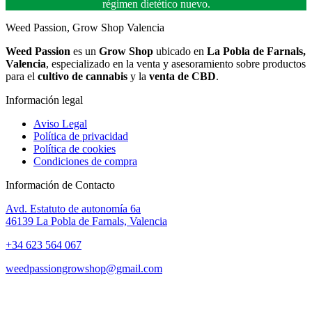
régimen dietético nuevo.
Weed Passion, Grow Shop Valencia
Weed Passion
es un
Grow Shop
ubicado en
La Pobla de Farnals,
Valencia
, especializado en la venta y asesoramiento sobre productos
para el
cultivo de cannabis
y la
venta de CBD
.
Información legal
Aviso Legal
Política de privacidad
Política de cookies
Condiciones de compra
Información de Contacto
Avd. Estatuto de autonomía 6a
46139 La Pobla de Farnals, Valencia
+34 623 564 067
weedpassiongrowshop@gmail.com
Copyright © 2025 Weed Passion | Todos los derechos reservados.