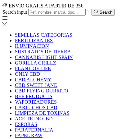
ENVIO GRATIS A PARTIR DE 35€
Search input
Search
SEMILLAS CATEGORIAS
FERTILIZANTES
ILUMINACION
SUSTRATOS DE TIERRA
CANNABIS LIGHT SPAIN
GORILLA GRILLZ
PLANT OF LIFE
ONLY CBD
CBD ALCHEMY
CBD SWEET JANE
CBD FLYING BURRITO
BEE PRODUCTS
VAPORIZADORES
CARTUCHOS CBD
LIMPIEZA DE TOXINAS
ACEITE DE CBD
ESPORAS
PARAFERNALIA
PAPEL RAW