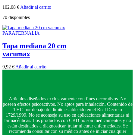
102,08
€
Añadir al carrito
70 disponibles
PARAFERNALIA
Tapa mediana 20 cm
vacumax
9,92
€
Añadir al carrito
Artículos diseñados exclusivamente con fines decorativos. No
poseen efectos psicoactivos. No aptos para inhalación. Contenido de
THC por debajo del límite establecido en el Real Decreto
1729/1999. No se aconseja su uso en aplicaciones alimentarias ni
farmacéuticas. Los productos con CBD no son medicamentos y no
están destinados a diagnosticar, tratar ni curar enfermedades. Se
recomienda consultar con su médico antes de iniciar cualquier