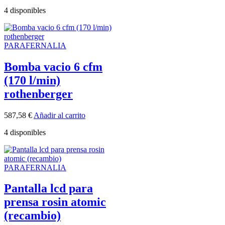
4 disponibles
PARAFERNALIA
Bomba vacio 6 cfm
(170 l/min)
rothenberger
587,58
€
Añadir al carrito
4 disponibles
PARAFERNALIA
Pantalla lcd para
prensa rosin atomic
(recambio)