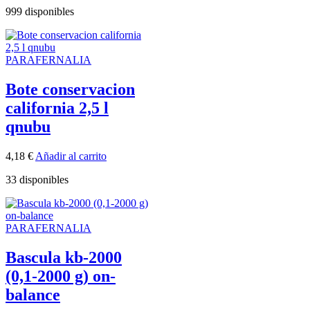
999 disponibles
PARAFERNALIA
Bote conservacion
california 2,5 l
qnubu
4,18
€
Añadir al carrito
33 disponibles
PARAFERNALIA
Bascula kb-2000
(0,1-2000 g) on-
balance