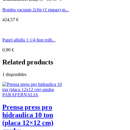
Bomba vacuum 2cfm (2 etapas) m...
424,57
€
Papel alfalfa 1 1/4 lion rolli...
0,90
€
Related products
1 disponibles
PARAFERNALIA
Prensa press pro
hidraulica 10 ton
(placa 12×12 cm)