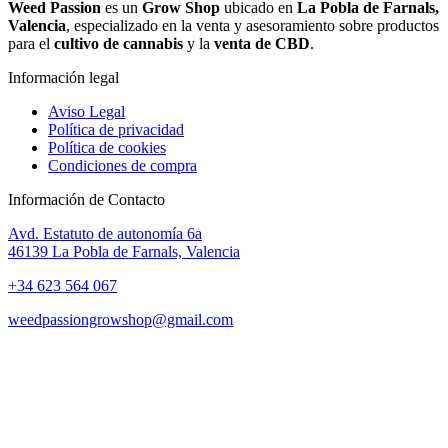
Weed Passion
es un
Grow Shop
ubicado en
La Pobla de Farnals,
Valencia
, especializado en la venta y asesoramiento sobre productos
para el
cultivo de cannabis
y la
venta de CBD
.
Información legal
Aviso Legal
Política de privacidad
Política de cookies
Condiciones de compra
Información de Contacto
Avd. Estatuto de autonomía 6a
46139 La Pobla de Farnals, Valencia
+34 623 564 067
weedpassiongrowshop@gmail.com
Copyright © 2025 Weed Passion | Todos los derechos reservados.