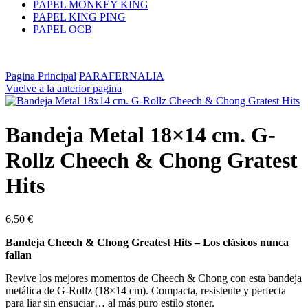
PAPEL MONKEY KING
PAPEL KING PING
PAPEL OCB
Pagina Principal
PARAFERNALIA
Vuelve a la anterior pagina
Bandeja Metal 18×14 cm. G-
Rollz Cheech & Chong Gratest
Hits
6,50
€
Bandeja Cheech & Chong Greatest Hits – Los clásicos nunca
fallan
Revive los mejores momentos de Cheech & Chong con esta bandeja
metálica de G-Rollz (18×14 cm). Compacta, resistente y perfecta
para liar sin ensuciar… al más puro estilo stoner.