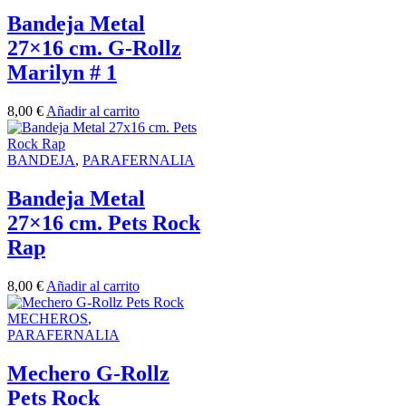
Bandeja Metal
27×16 cm. G-Rollz
Marilyn # 1
8,00
€
Añadir al carrito
BANDEJA
,
PARAFERNALIA
Bandeja Metal
27×16 cm. Pets Rock
Rap
8,00
€
Añadir al carrito
MECHEROS
,
PARAFERNALIA
Mechero G-Rollz
Pets Rock