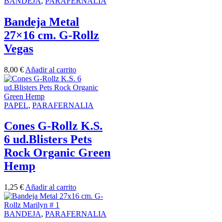
BANDEJA
,
PARAFERNALIA
Bandeja Metal
27×16 cm. G-Rollz
Vegas
8,00
€
Añadir al carrito
PAPEL
,
PARAFERNALIA
Cones G-Rollz K.S.
6 ud.Blisters Pets
Rock Organic Green
Hemp
1,25
€
Añadir al carrito
BANDEJA
,
PARAFERNALIA