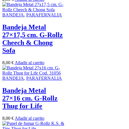
BANDEJA
,
PARAFERNALIA
Bandeja Metal
27×17,5 cm. G-Rollz
Cheech & Chong
Sofa
8,00
€
Añadir al carrito
BANDEJA
,
PARAFERNALIA
Bandeja Metal
27×16 cm. G-Rollz
Thug for Life
8,00
€
Añadir al carrito