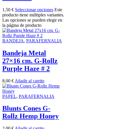
1,50
€
Seleccionar opciones
Este
producto tiene múltiples variantes.
Las opciones se pueden elegir en
la página de producto
BANDEJA
,
PARAFERNALIA
Bandeja Metal
27×16 cm. G-Rollz
Purple Haze # 2
8,00
€
Añadir al carrito
PAPEL
,
PARAFERNALIA
Blunts Cones G-
Rollz Hemp Honey
2,00
€
Añadir al carrito