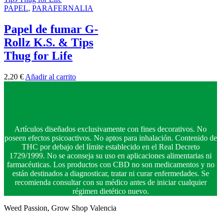
PAPEL
,
PARAFERNALIA
Papel de fumar G-
Rollz K.S. & Tips
Thug for Life
2,20
€
Añadir al carrito
Artículos diseñados exclusivamente con fines decorativos. No
poseen efectos psicoactivos. No aptos para inhalación. Contenido de
THC por debajo del límite establecido en el Real Decreto
1729/1999. No se aconseja su uso en aplicaciones alimentarias ni
farmacéuticas. Los productos con CBD no son medicamentos y no
están destinados a diagnosticar, tratar ni curar enfermedades. Se
recomienda consultar con su médico antes de iniciar cualquier
régimen dietético nuevo.
Weed Passion, Grow Shop Valencia