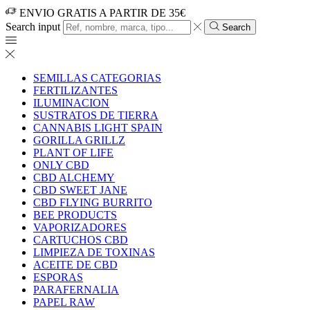
ENVIO GRATIS A PARTIR DE 35€
Search input
Search
SEMILLAS CATEGORIAS
FERTILIZANTES
ILUMINACION
SUSTRATOS DE TIERRA
CANNABIS LIGHT SPAIN
GORILLA GRILLZ
PLANT OF LIFE
ONLY CBD
CBD ALCHEMY
CBD SWEET JANE
CBD FLYING BURRITO
BEE PRODUCTS
VAPORIZADORES
CARTUCHOS CBD
LIMPIEZA DE TOXINAS
ACEITE DE CBD
ESPORAS
PARAFERNALIA
PAPEL RAW