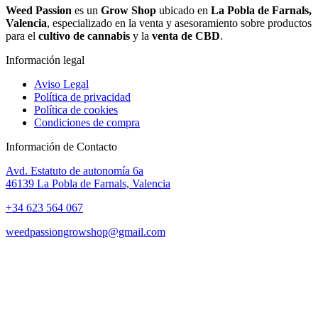
Weed Passion
es un
Grow Shop
ubicado en
La Pobla de Farnals,
Valencia
, especializado en la venta y asesoramiento sobre productos
para el
cultivo de cannabis
y la
venta de CBD
.
Información legal
Aviso Legal
Política de privacidad
Política de cookies
Condiciones de compra
Información de Contacto
Avd. Estatuto de autonomía 6a
46139 La Pobla de Farnals, Valencia
+34 623 564 067
weedpassiongrowshop@gmail.com
Copyright © 2025 Weed Passion | Todos los derechos reservados.