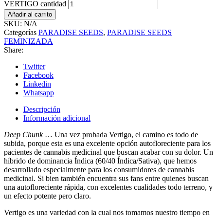
VERTIGO cantidad
Añadir al carrito
SKU:
N/A
Categorías
PARADISE SEEDS
,
PARADISE SEEDS
FEMINIZADA
Share:
Twitter
Facebook
Linkedin
Whatsapp
Descripción
Información adicional
Deep Chunk
… Una vez probada Vertigo, el camino es todo de
subida, porque esta es una excelente opción autofloreciente para los
pacientes de cannabis medicinal que buscan acabar con su dolor. Un
híbrido de dominancia Índica (60/40 Índica/Sativa), que hemos
desarrollado especialmente para los consumidores de cannabis
medicinal. Si bien también encuentra sus fans entre quienes buscan
una autofloreciente rápida, con excelentes cualidades todo terreno, y
un efecto potente pero claro.
Vertigo es una variedad con la cual nos tomamos nuestro tiempo en