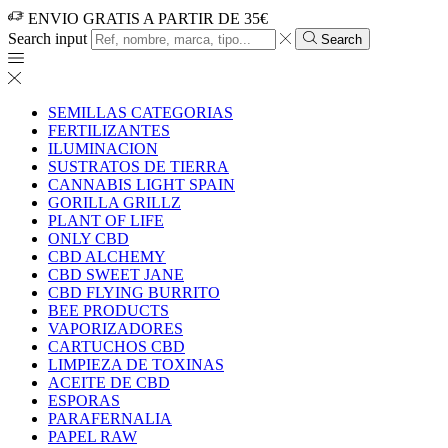
ENVIO GRATIS A PARTIR DE 35€
Search input
Search
SEMILLAS CATEGORIAS
FERTILIZANTES
ILUMINACION
SUSTRATOS DE TIERRA
CANNABIS LIGHT SPAIN
GORILLA GRILLZ
PLANT OF LIFE
ONLY CBD
CBD ALCHEMY
CBD SWEET JANE
CBD FLYING BURRITO
BEE PRODUCTS
VAPORIZADORES
CARTUCHOS CBD
LIMPIEZA DE TOXINAS
ACEITE DE CBD
ESPORAS
PARAFERNALIA
PAPEL RAW