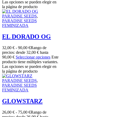
Las opciones se pueden elegir en
la página de producto
PARADISE SEEDS
,
PARADISE SEEDS
FEMINIZADA
EL DORADO OG
32,00
€
-
90,00
€
Rango de
precios: desde 32,00 € hasta
90,00 €
Seleccionar opciones
Este
producto tiene múltiples variantes.
Las opciones se pueden elegir en
la página de producto
PARADISE SEEDS
,
PARADISE SEEDS
FEMINIZADA
GLOWSTARZ
26,00
€
-
75,00
€
Rango de
precios: desde 26,00 € hasta