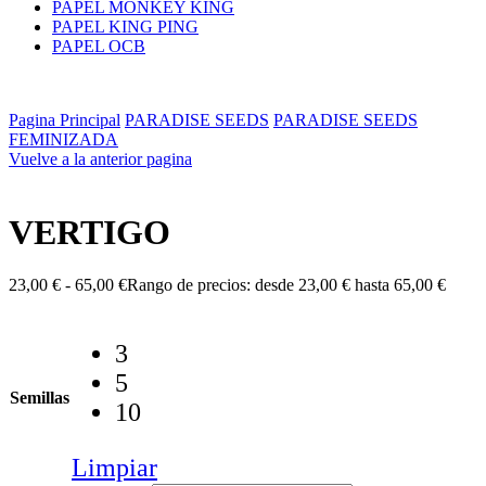
PAPEL MONKEY KING
PAPEL KING PING
PAPEL OCB
Pagina Principal
PARADISE SEEDS
PARADISE SEEDS
FEMINIZADA
Vuelve a la anterior pagina
VERTIGO
23,00
€
-
65,00
€
Rango de precios: desde 23,00 € hasta 65,00 €
3
5
Semillas
10
Limpiar