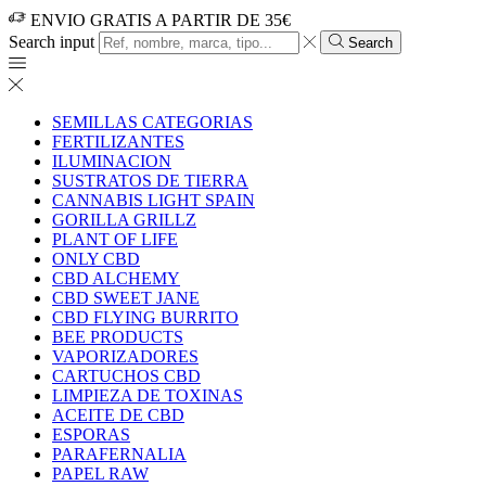
ENVIO GRATIS A PARTIR DE 35€
Search input
Search
SEMILLAS CATEGORIAS
FERTILIZANTES
ILUMINACION
SUSTRATOS DE TIERRA
CANNABIS LIGHT SPAIN
GORILLA GRILLZ
PLANT OF LIFE
ONLY CBD
CBD ALCHEMY
CBD SWEET JANE
CBD FLYING BURRITO
BEE PRODUCTS
VAPORIZADORES
CARTUCHOS CBD
LIMPIEZA DE TOXINAS
ACEITE DE CBD
ESPORAS
PARAFERNALIA
PAPEL RAW