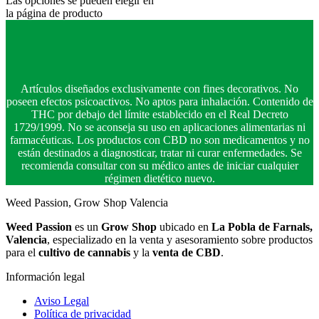
Las opciones se pueden elegir en
la página de producto
Artículos diseñados exclusivamente con fines decorativos. No
poseen efectos psicoactivos. No aptos para inhalación. Contenido de
THC por debajo del límite establecido en el Real Decreto
1729/1999. No se aconseja su uso en aplicaciones alimentarias ni
farmacéuticas. Los productos con CBD no son medicamentos y no
están destinados a diagnosticar, tratar ni curar enfermedades. Se
recomienda consultar con su médico antes de iniciar cualquier
régimen dietético nuevo.
Weed Passion, Grow Shop Valencia
Weed Passion
es un
Grow Shop
ubicado en
La Pobla de Farnals,
Valencia
, especializado en la venta y asesoramiento sobre productos
para el
cultivo de cannabis
y la
venta de CBD
.
Información legal
Aviso Legal
Política de privacidad