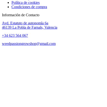
Política de cookies
Condiciones de compra
Información de Contacto
Avd. Estatuto de autonomía 6a
46139 La Pobla de Farnals, Valencia
+34 623 564 067
weedpassiongrowshop@gmail.com
Copyright © 2025 Weed Passion | Todos los derechos reservados.