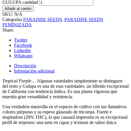
GULUPA cantidad
Añadir al carrito
SKU:
N/A
Categorías
PARADISE SEEDS
,
PARADISE SEEDS
FEMINIZADA
Share:
Twitter
Facebook
Linkedin
Whatsapp
Descripción
Información adicional
Tropical Purple
… Algunas variedades simplemente se distinguen
del resto y Gulupa es una de esas variedades, un híbrido excepcional
de California con tendencia índica. Es una planta vigorosa que
muestra gran versatilidad y resistencia.
Una verdadera maravilla en el espacio de cultivo con sus llamativos
colores púrpuras y su espeso glaseado de tricomas. Fuerte e
inspiradora (20% THC), lo que causará impresión es su excepcional
perfil de terpenos: una tarta en capas y texturas de sabor única.