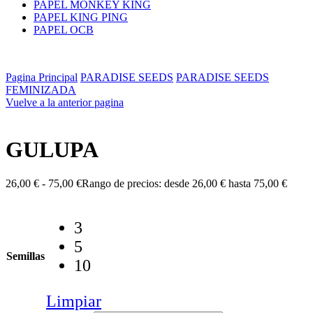
PAPEL MONKEY KING
PAPEL KING PING
PAPEL OCB
Pagina Principal
PARADISE SEEDS
PARADISE SEEDS
FEMINIZADA
Vuelve a la anterior pagina
GULUPA
26,00
€
-
75,00
€
Rango de precios: desde 26,00 € hasta 75,00 €
3
5
Semillas
10
Limpiar