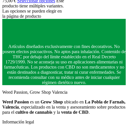
75,00 €
Seleccionar opciones
Este
producto tiene múltiples variantes.
Las opciones se pueden elegir en
la página de producto
Artículos diseñados exclusivamente con fines decorativos. No
poseen efectos psicoactivos. No aptos para inhalación. Contenido de
THC por debajo del límite establecido en el Real Decreto
1729/1999. No se aconseja su uso en aplicaciones alimentarias ni
farmacéuticas. Los productos con CBD no son medicamentos y no
están destinados a diagnosticar, tratar ni curar enfermedades. Se
recomienda consultar con su médico antes de iniciar cualquier
régimen dietético nuevo.
Weed Passion, Grow Shop Valencia
Weed Passion
es un
Grow Shop
ubicado en
La Pobla de Farnals,
Valencia
, especializado en la venta y asesoramiento sobre productos
para el
cultivo de cannabis
y la
venta de CBD
.
Información legal