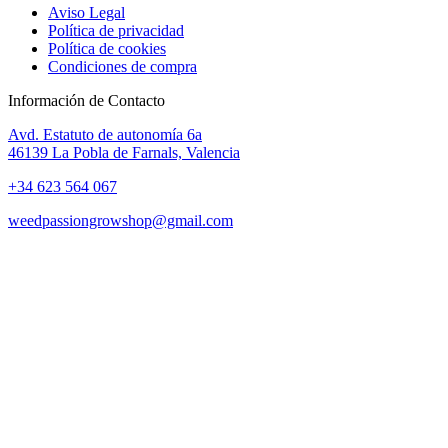
Aviso Legal
Política de privacidad
Política de cookies
Condiciones de compra
Información de Contacto
Avd. Estatuto de autonomía 6a
46139 La Pobla de Farnals, Valencia
+34 623 564 067
weedpassiongrowshop@gmail.com
Copyright © 2025 Weed Passion | Todos los derechos reservados.