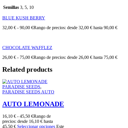
Semillas
3, 5, 10
BLUE KUSH BERRY
32,00
€
-
90,00
€
Rango de precios: desde 32,00 € hasta 90,00 €
CHOCOLATE WAFFLEZ
26,00
€
-
75,00
€
Rango de precios: desde 26,00 € hasta 75,00 €
Related products
PARADISE SEEDS
,
PARADISE SEEDS AUTO
AUTO LEMONADE
16,10
€
-
45,50
€
Rango de
precios: desde 16,10 € hasta
45,50 €
Seleccionar opciones
Este