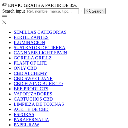
ENVIO GRATIS A PARTIR DE 35€
Search input
Search
SEMILLAS CATEGORIAS
FERTILIZANTES
ILUMINACION
SUSTRATOS DE TIERRA
CANNABIS LIGHT SPAIN
GORILLA GRILLZ
PLANT OF LIFE
ONLY CBD
CBD ALCHEMY
CBD SWEET JANE
CBD FLYING BURRITO
BEE PRODUCTS
VAPORIZADORES
CARTUCHOS CBD
LIMPIEZA DE TOXINAS
ACEITE DE CBD
ESPORAS
PARAFERNALIA
PAPEL RAW