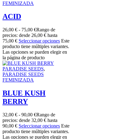
FEMINIZADA
ACID
26,00
€
-
75,00
€
Rango de
precios: desde 26,00 € hasta
75,00 €
Seleccionar opciones
Este
producto tiene múltiples variantes.
Las opciones se pueden elegir en
la página de producto
PARADISE SEEDS
,
PARADISE SEEDS
FEMINIZADA
BLUE KUSH
BERRY
32,00
€
-
90,00
€
Rango de
precios: desde 32,00 € hasta
90,00 €
Seleccionar opciones
Este
producto tiene múltiples variantes.
Las opciones se pueden elegir en