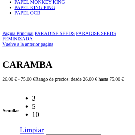
PAPEL MONKEY KING
PAPEL KING PING
PAPEL OCB
Pagina Principal
PARADISE SEEDS
PARADISE SEEDS
FEMINIZADA
Vuelve a la anterior pagina
CARAMBA
26,00
€
-
75,00
€
Rango de precios: desde 26,00 € hasta 75,00 €
3
5
Semillas
10
Limpiar