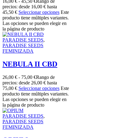
16,00
€
-
45,50
€
Rango de
precios: desde 16,00 € hasta
45,50 €
Seleccionar opciones
Este
producto tiene múltiples variantes.
Las opciones se pueden elegir en
la página de producto
PARADISE SEEDS
,
PARADISE SEEDS
FEMINIZADA
NEBULA II CBD
26,00
€
-
75,00
€
Rango de
precios: desde 26,00 € hasta
75,00 €
Seleccionar opciones
Este
producto tiene múltiples variantes.
Las opciones se pueden elegir en
la página de producto
PARADISE SEEDS
,
PARADISE SEEDS
FEMINIZADA