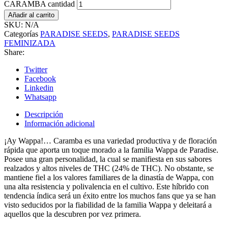
CARAMBA cantidad
Añadir al carrito
SKU:
N/A
Categorías
PARADISE SEEDS
,
PARADISE SEEDS
FEMINIZADA
Share:
Twitter
Facebook
Linkedin
Whatsapp
Descripción
Información adicional
¡Ay Wappa!… Caramba es una variedad productiva y de floración
rápida que aporta un toque morado a la familia Wappa de Paradise.
Posee una gran personalidad, la cual se manifiesta en sus sabores
realzados y altos niveles de THC (24% de THC). No obstante, se
mantiene fiel a los valores familiares de la dinastía de Wappa, con
una alta resistencia y polivalencia en el cultivo. Este híbrido con
tendencia índica será un éxito entre los muchos fans que ya se han
visto seducidos por la fiabilidad de la familia Wappa y deleitará a
aquellos que la descubren por vez primera.