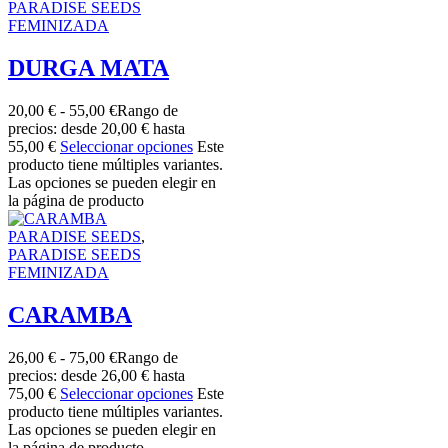
PARADISE SEEDS
FEMINIZADA
DURGA MATA
20,00
€
-
55,00
€
Rango de
precios: desde 20,00 € hasta
55,00 €
Seleccionar opciones
Este
producto tiene múltiples variantes.
Las opciones se pueden elegir en
la página de producto
PARADISE SEEDS
,
PARADISE SEEDS
FEMINIZADA
CARAMBA
26,00
€
-
75,00
€
Rango de
precios: desde 26,00 € hasta
75,00 €
Seleccionar opciones
Este
producto tiene múltiples variantes.
Las opciones se pueden elegir en
la página de producto