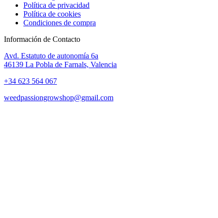
Política de privacidad
Política de cookies
Condiciones de compra
Información de Contacto
Avd. Estatuto de autonomía 6a
46139 La Pobla de Farnals, Valencia
+34 623 564 067
weedpassiongrowshop@gmail.com
Copyright © 2025 Weed Passion | Todos los derechos reservados.