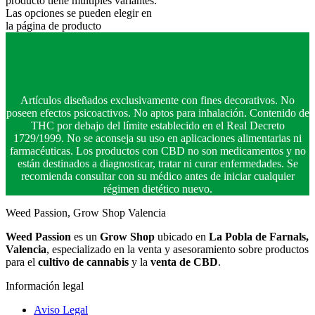
producto tiene múltiples variantes.
Las opciones se pueden elegir en
la página de producto
Artículos diseñados exclusivamente con fines decorativos. No
poseen efectos psicoactivos. No aptos para inhalación. Contenido de
THC por debajo del límite establecido en el Real Decreto
1729/1999. No se aconseja su uso en aplicaciones alimentarias ni
farmacéuticas. Los productos con CBD no son medicamentos y no
están destinados a diagnosticar, tratar ni curar enfermedades. Se
recomienda consultar con su médico antes de iniciar cualquier
régimen dietético nuevo.
Weed Passion, Grow Shop Valencia
Weed Passion
es un
Grow Shop
ubicado en
La Pobla de Farnals,
Valencia
, especializado en la venta y asesoramiento sobre productos
para el
cultivo de cannabis
y la
venta de CBD
.
Información legal
Aviso Legal