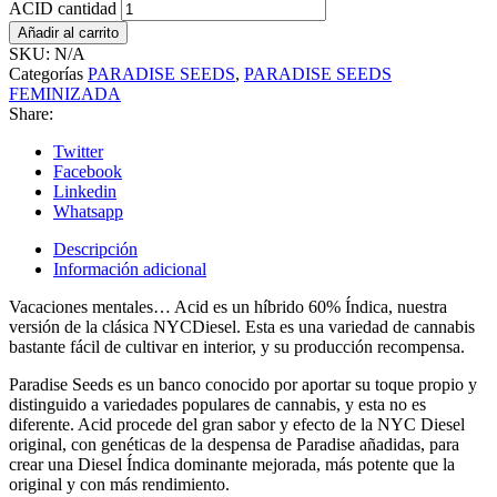
ACID cantidad
Añadir al carrito
SKU:
N/A
Categorías
PARADISE SEEDS
,
PARADISE SEEDS
FEMINIZADA
Share:
Twitter
Facebook
Linkedin
Whatsapp
Descripción
Información adicional
Vacaciones mentales… Acid es un híbrido 60% Índica, nuestra
versión de la clásica NYCDiesel. Esta es una variedad de cannabis
bastante fácil de cultivar en interior, y su producción recompensa.
Paradise Seeds es un banco conocido por aportar su toque propio y
distinguido a variedades populares de cannabis, y esta no es
diferente. Acid procede del gran sabor y efecto de la NYC Diesel
original, con genéticas de la despensa de Paradise añadidas, para
crear una Diesel Índica dominante mejorada, más potente que la
original y con más rendimiento.