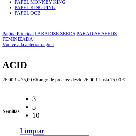
PAPEL MONKEY KING
PAPEL KING PING
PAPEL OCB
Pagina Principal
PARADISE SEEDS
PARADISE SEEDS
FEMINIZADA
Vuelve a la anterior pagina
ACID
26,00
€
-
75,00
€
Rango de precios: desde 26,00 € hasta 75,00 €
3
5
Semillas
10
Limpiar