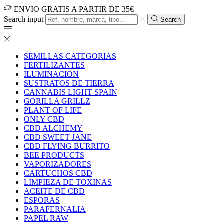
ENVIO GRATIS A PARTIR DE 35€
Search input
Search
SEMILLAS CATEGORIAS
FERTILIZANTES
ILUMINACION
SUSTRATOS DE TIERRA
CANNABIS LIGHT SPAIN
GORILLA GRILLZ
PLANT OF LIFE
ONLY CBD
CBD ALCHEMY
CBD SWEET JANE
CBD FLYING BURRITO
BEE PRODUCTS
VAPORIZADORES
CARTUCHOS CBD
LIMPIEZA DE TOXINAS
ACEITE DE CBD
ESPORAS
PARAFERNALIA
PAPEL RAW