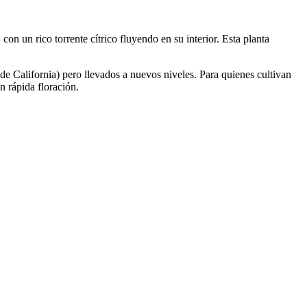
on un rico torrente cítrico fluyendo en su interior. Esta planta
e California) pero llevados a nuevos niveles. Para quienes cultivan
n rápida floración.