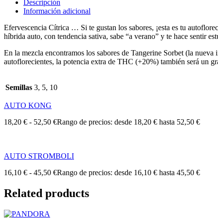
Descripción
Información adicional
Efervescencia Cítrica … Si te gustan los sabores, ¡esta es tu autoflore
híbrida auto, con tendencia sativa, sabe “a verano” y te hace sentir e
En la mezcla encontramos los sabores de Tangerine Sorbet (la nueva i
autoflorecientes, la potencia extra de THC (+20%) también será un gra
Semillas
3, 5, 10
AUTO KONG
18,20
€
-
52,50
€
Rango de precios: desde 18,20 € hasta 52,50 €
AUTO STROMBOLI
16,10
€
-
45,50
€
Rango de precios: desde 16,10 € hasta 45,50 €
Related products