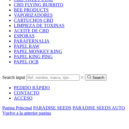
CBD FLYING BURRITO
BEE PRODUCTS
VAPORIZADORES
CARTUCHOS CBD
LIMPIEZA DE TOXINAS
ACEITE DE CBD
ESPORAS
PARAFERNALIA
PAPEL RAW
PAPEL MONKEY KING
PAPEL KING PING
PAPEL OCB
Search input
Search
PEDIDO RÁPIDO
CONTACTO
ACCESO
Pagina Principal
PARADISE SEEDS
PARADISE SEEDS AUTO
Vuelve a la anterior pagina