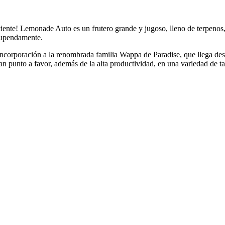
ciente! Lemonade Auto es un frutero grande y jugoso, lleno de terpenos, c
stupendamente.
ncorporación a la renombrada familia Wappa de Paradise, que llega desd
n punto a favor, además de la alta productividad, en una variedad de ta