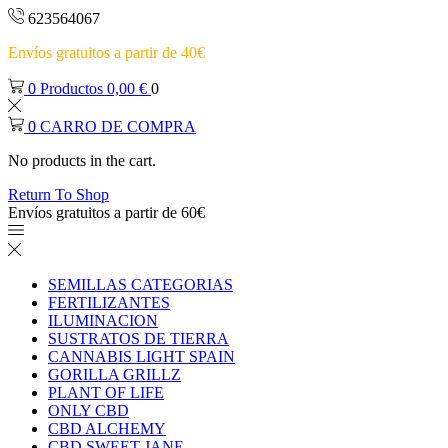
623564067
Envíos gratuitos a partir de 40€
0
Productos
0,00
€
0
0
CARRO DE COMPRA
No products in the cart.
Return To Shop
Envíos gratuitos a partir de 60€
SEMILLAS CATEGORIAS
FERTILIZANTES
ILUMINACION
SUSTRATOS DE TIERRA
CANNABIS LIGHT SPAIN
GORILLA GRILLZ
PLANT OF LIFE
ONLY CBD
CBD ALCHEMY
CBD SWEET JANE