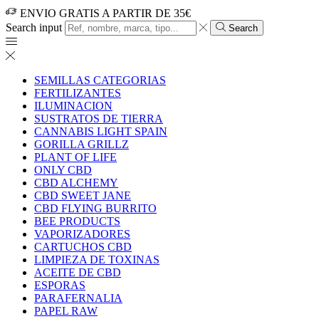
ENVIO GRATIS A PARTIR DE 35€
Search input
Search
SEMILLAS CATEGORIAS
FERTILIZANTES
ILUMINACION
SUSTRATOS DE TIERRA
CANNABIS LIGHT SPAIN
GORILLA GRILLZ
PLANT OF LIFE
ONLY CBD
CBD ALCHEMY
CBD SWEET JANE
CBD FLYING BURRITO
BEE PRODUCTS
VAPORIZADORES
CARTUCHOS CBD
LIMPIEZA DE TOXINAS
ACEITE DE CBD
ESPORAS
PARAFERNALIA
PAPEL RAW