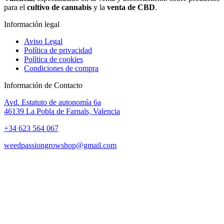
para el
cultivo de cannabis
y la
venta de CBD
.
Información legal
Aviso Legal
Política de privacidad
Política de cookies
Condiciones de compra
Información de Contacto
Avd. Estatuto de autonomía 6a
46139 La Pobla de Farnals, Valencia
+34 623 564 067
weedpassiongrowshop@gmail.com
Copyright © 2025 Weed Passion | Todos los derechos reservados.