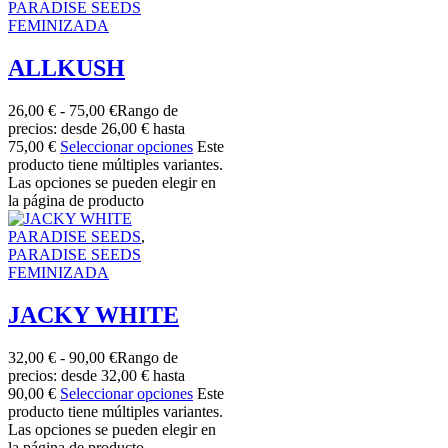
PARADISE SEEDS
FEMINIZADA
ALLKUSH
26,00
€
-
75,00
€
Rango de
precios: desde 26,00 € hasta
75,00 €
Seleccionar opciones
Este
producto tiene múltiples variantes.
Las opciones se pueden elegir en
la página de producto
PARADISE SEEDS
,
PARADISE SEEDS
FEMINIZADA
JACKY WHITE
32,00
€
-
90,00
€
Rango de
precios: desde 32,00 € hasta
90,00 €
Seleccionar opciones
Este
producto tiene múltiples variantes.
Las opciones se pueden elegir en
la página de producto