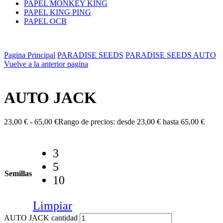
PAPEL MONKEY KING
PAPEL KING PING
PAPEL OCB
Pagina Principal
PARADISE SEEDS
PARADISE SEEDS AUTO
Vuelve a la anterior pagina
AUTO JACK
23,00
€
-
65,00
€
Rango de precios: desde 23,00 € hasta 65,00 €
3
5
Semillas
10
Limpiar
AUTO JACK cantidad