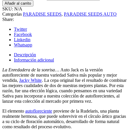
Añadir al carrito
SKU:
N/A
Categorías
PARADISE SEEDS
,
PARADISE SEEDS AUTO
Share:
Twitter
Facebook
Linkedin
Whatsapp
Descripción
Información adicional
La Enredadera de la sonrisa
… Auto Jack es la versión
autofloreciente de nuestra variedad Sativa más popular y mejor
vendida,
Jacky White
. La cepa original fue el resultado de combinar
las mejores cualidades de dos de nuestras mejores plantas. Por esta
razón, fue una elección lógica, cuando pensamos en una variedad
Sativa para incorporar a nuestra colección de autoflorecientes, al
lanzar esta colección al mercado por primera vez.
El elemento
autofloreciente
proviene de la Rudelaris, una planta
realmente hermosa, que puede sobrevivir en el círculo ártico gracias
a su ciclo de floración automático, desarrollado de forma natural
como resultado del proceso evolutivo.