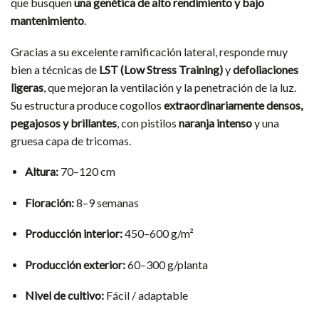
que busquen
una genética de alto rendimiento y bajo
mantenimiento
.
Gracias a su excelente ramificación lateral, responde muy
bien a técnicas de
LST (Low Stress Training)
y
defoliaciones
ligeras
, que mejoran la ventilación y la penetración de la luz.
Su estructura produce cogollos
extraordinariamente densos,
pegajosos y brillantes
, con pistilos
naranja intenso
y una
gruesa capa de tricomas.
Altura:
70–120 cm
Floración:
8–9 semanas
Producción interior:
450–600 g/m²
Producción exterior:
60–300 g/planta
Nivel de cultivo:
Fácil / adaptable