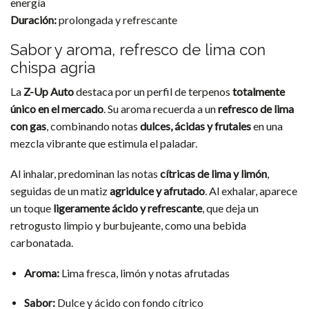
energía
Duración:
prolongada y refrescante
Sabor y aroma, refresco de lima con
chispa agria
La
Z-Up Auto
destaca por un perfil de terpenos
totalmente
único en el mercado
. Su aroma recuerda a un
refresco de lima
con gas
, combinando notas
dulces, ácidas y frutales
en una
mezcla vibrante que estimula el paladar.
Al inhalar, predominan las notas
cítricas de lima y limón
,
seguidas de un matiz
agridulce y afrutado
. Al exhalar, aparece
un toque
ligeramente ácido y refrescante
, que deja un
retrogusto limpio y burbujeante, como una bebida
carbonatada.
Aroma:
Lima fresca, limón y notas afrutadas
Sabor:
Dulce y ácido con fondo cítrico