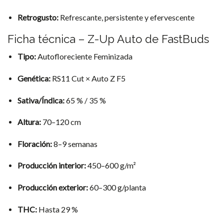
Retrogusto:
Refrescante, persistente y efervescente
Ficha técnica – Z-Up Auto de FastBuds
Tipo:
Autofloreciente Feminizada
Genética:
RS11 Cut × Auto Z F5
Sativa/Índica:
65 % / 35 %
Altura:
70–120 cm
Floración:
8–9 semanas
Producción interior:
450–600 g/m²
Producción exterior:
60–300 g/planta
THC:
Hasta 29 %