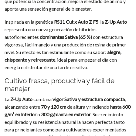
que potencia la concentración, mejora el estado de ánimo y
aporta una sensación general de bienestar.
Inspirada en la genética
RS11 Cut x Auto Z F5
, la
Z-Up Auto
representa una nueva generación de híbridos
autoflorecientes
dominantes Sativa (65 %)
con estructura
vigorosa, fácil manejo y una producción de resina de primer
nivel. Su efecto es tan estimulante como su sabor:
alegre,
chispeante y refrescante
, ideal para empezar el día con
energía o disfrutar de una tarde creativa.
Cultivo fresca, productiva y fácil de
manejar
La
Z-Up Auto
combina
vigor Sativa y estructura compacta
,
alcanzando entre
70 y 120 cm
de altura y rindiendo
hasta 600
g/m² en interior
o
300 g/planta en exterior
. Su crecimiento
equilibrado y su resistencia natural la hacen perfecta tanto
para principiantes como para cultivadores experimentados