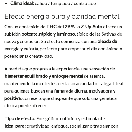
Clima ideal:
cálido / templado / controlado
Efecto energía pura y claridad mental
Con un contenido de
THC del 29 %
, la
Z-Up Auto
ofrece un
subidón
potente, rápido y luminoso
, típico de las Sativas de
nueva generación. Su efecto comienza con una
oleada de
energía y euforia
, perfecta para empezar el día con ánimo o
potenciar la creatividad.
A medida que progresa la experiencia, una sensación de
bienestar equilibrado y enfoque mental
se asienta,
manteniendo la mente despierta sin ansiedad ni fatiga. Ideal
para quienes buscan una
fumarada diurna, motivadora y
positiva
, con ese toque chispeante que solo una genética
cítrica puede ofrecer.
Tipo de efecto:
Energético, eufórico y estimulante
Ideal para:
creatividad, enfoque, socializar o trabajar con