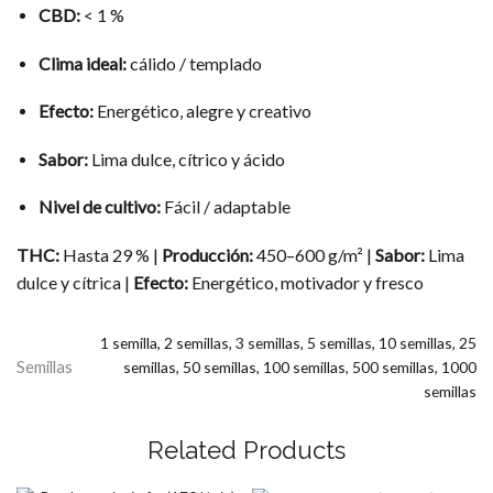
CBD:
< 1 %
Clima ideal:
cálido / templado
Efecto:
Energético, alegre y creativo
Sabor:
Lima dulce, cítrico y ácido
Nivel de cultivo:
Fácil / adaptable
THC:
Hasta 29 % |
Producción:
450–600 g/m² |
Sabor:
Lima
dulce y cítrica |
Efecto:
Energético, motivador y fresco
1 semilla, 2 semillas, 3 semillas, 5 semillas, 10 semillas, 25
Semillas
semillas, 50 semillas, 100 semillas, 500 semillas, 1000
semillas
Related Products