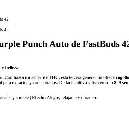
urple Punch Auto de FastBuds 4
y belleza.
uí. Con
hasta un 31 % de THC
, esta tercera generación ofrece
cogoll
al para extractos y concentrados. De fácil cultivo y lista en solo
8–9 se
picales y sorbete |
Efecto:
Alegre, relajante y duradero