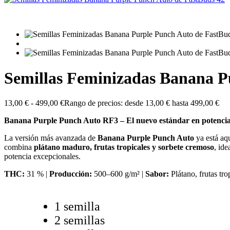
Semillas Feminizadas Banana P
13,00
€
-
499,00
€
Rango de precios: desde 13,00 € hasta 499,00 €
Banana Purple Punch Auto RF3 – El nuevo estándar en potencia 
La versión más avanzada de
Banana Purple Punch Auto
ya está aq
combina
plátano maduro, frutas tropicales y sorbete cremoso
, ide
potencia excepcionales.
THC:
31 % |
Producción:
500–600 g/m² |
Sabor:
Plátano, frutas tro
1 semilla
2 semillas