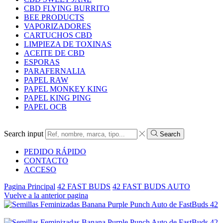
CBD FLYING BURRITO
BEE PRODUCTS
VAPORIZADORES
CARTUCHOS CBD
LIMPIEZA DE TOXINAS
ACEITE DE CBD
ESPORAS
PARAFERNALIA
PAPEL RAW
PAPEL MONKEY KING
PAPEL KING PING
PAPEL OCB
Search input
Search
PEDIDO RÁPIDO
CONTACTO
ACCESO
Pagina Principal
42 FAST BUDS
42 FAST BUDS AUTO
Vuelve a la anterior pagina