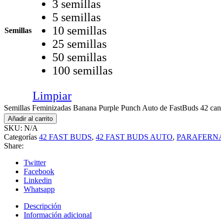
3 semillas
5 semillas
10 semillas
Semillas
25 semillas
50 semillas
100 semillas
Limpiar
Semillas Feminizadas Banana Purple Punch Auto de FastBuds 42 can
Añadir al carrito
SKU:
N/A
Categorías
42 FAST BUDS
,
42 FAST BUDS AUTO
,
PARAFERN
Share:
Twitter
Facebook
Linkedin
Whatsapp
Descripción
Información adicional