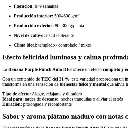
Floración:
8–9 semanas
Producción interior:
500–600 g/m²
Producción exterior:
80–300 g/planta
Nivel de cultivo:
Fácil / tolerante
Clima ideal:
templado / controlado / mixto
Efecto felicidad luminosa y calma profund
La
Banana Purple Punch Auto RF3
ofrece un efecto
completo y e
Con un contenido de
THC del 31 %
, esta variedad proporciona un i
transforma en una sensación de
bienestar físico y mental
que alivia l
Tipo de efecto:
Alegre, relajante y duradero
Ideal para:
tardes de descanso, noches tranquilas o aliviar el estrés
Duración:
prolongada y reconfortante
Sabor y aroma plátano maduro con notas c