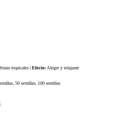
rutas tropicales |
Efecto:
Alegre y relajante
semillas, 50 semillas, 100 semillas
€