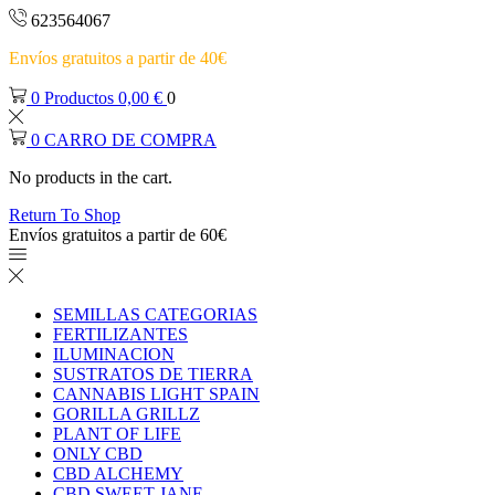
623564067
Envíos gratuitos a partir de 40€
0
Productos
0,00
€
0
0
CARRO DE COMPRA
No products in the cart.
Return To Shop
Envíos gratuitos a partir de 60€
SEMILLAS CATEGORIAS
FERTILIZANTES
ILUMINACION
SUSTRATOS DE TIERRA
CANNABIS LIGHT SPAIN
GORILLA GRILLZ
PLANT OF LIFE
ONLY CBD
CBD ALCHEMY
CBD SWEET JANE