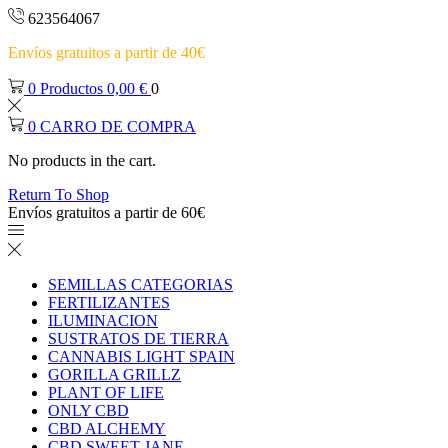
623564067
Envíos gratuitos a partir de 40€
0
Productos
0,00
€
0
0
CARRO DE COMPRA
No products in the cart.
Return To Shop
Envíos gratuitos a partir de 60€
SEMILLAS CATEGORIAS
FERTILIZANTES
ILUMINACION
SUSTRATOS DE TIERRA
CANNABIS LIGHT SPAIN
GORILLA GRILLZ
PLANT OF LIFE
ONLY CBD
CBD ALCHEMY
CBD SWEET JANE