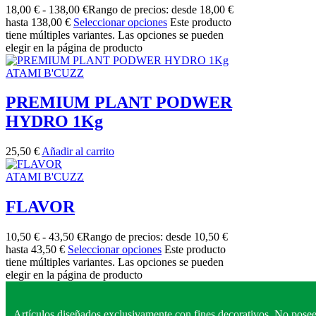
18,00
€
-
138,00
€
Rango de precios: desde 18,00 €
hasta 138,00 €
Seleccionar opciones
Este producto
tiene múltiples variantes. Las opciones se pueden
elegir en la página de producto
ATAMI B'CUZZ
PREMIUM PLANT PODWER
HYDRO 1Kg
25,50
€
Añadir al carrito
ATAMI B'CUZZ
FLAVOR
10,50
€
-
43,50
€
Rango de precios: desde 10,50 €
hasta 43,50 €
Seleccionar opciones
Este producto
tiene múltiples variantes. Las opciones se pueden
elegir en la página de producto
Artículos diseñados exclusivamente con fines decorativos. No posee