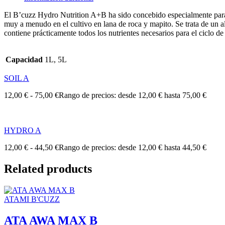
El B’cuzz Hydro Nutrition A+B ha sido concebido especialmente para el 
muy a menudo en el cultivo en lana de roca y mapito. Se trata de un al
contiene prácticamente todos los nutrientes necesarios para el ciclo d
Capacidad
1L, 5L
SOIL A
12,00
€
-
75,00
€
Rango de precios: desde 12,00 € hasta 75,00 €
HYDRO A
12,00
€
-
44,50
€
Rango de precios: desde 12,00 € hasta 44,50 €
Related products
ATAMI B'CUZZ
ATA AWA MAX B