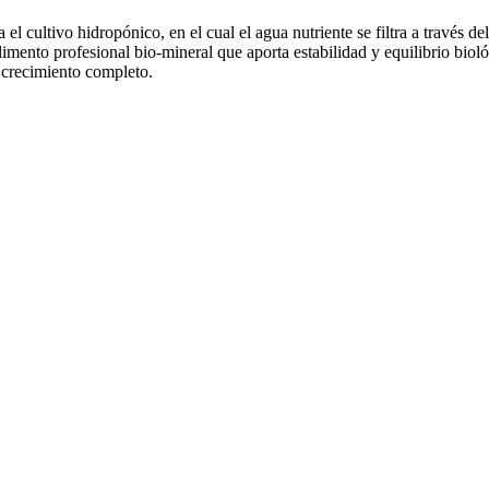
cultivo hidropónico, en el cual el agua nutriente se filtra a través del
imento profesional bio-mineral que aporta estabilidad y equilibrio biol
e crecimiento completo.