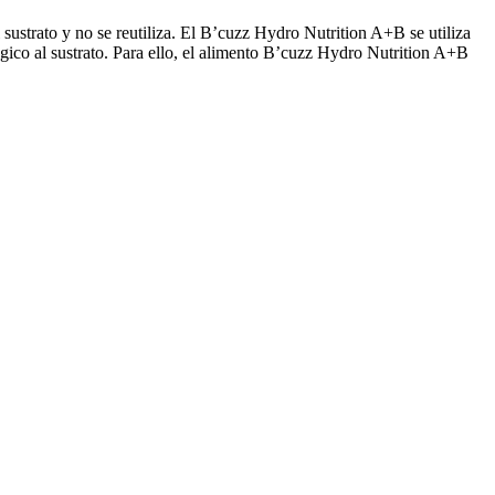
 sustrato y no se reutiliza. El B’cuzz Hydro Nutrition A+B se utiliza
ógico al sustrato. Para ello, el alimento B’cuzz Hydro Nutrition A+B