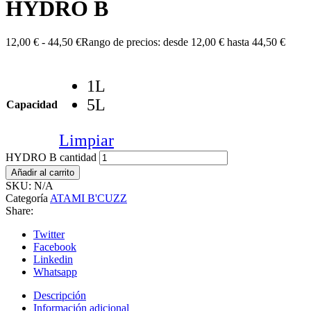
HYDRO B
12,00
€
-
44,50
€
Rango de precios: desde 12,00 € hasta 44,50 €
1L
5L
Capacidad
Limpiar
HYDRO B cantidad
Añadir al carrito
SKU:
N/A
Categoría
ATAMI B'CUZZ
Share:
Twitter
Facebook
Linkedin
Whatsapp
Descripción
Información adicional