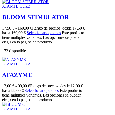
ATAMI B'CUZZ
BLOOM STIMULATOR
17,50
€
-
160,00
€
Rango de precios: desde 17,50 €
hasta 160,00 €
Seleccionar opciones
Este producto
tiene múltiples variantes. Las opciones se pueden
elegir en la página de producto
172 disponibles
ATAMI B'CUZZ
ATAZYME
12,00
€
-
99,00
€
Rango de precios: desde 12,00 €
hasta 99,00 €
Seleccionar opciones
Este producto
tiene múltiples variantes. Las opciones se pueden
elegir en la página de producto
ATAMI B'CUZZ