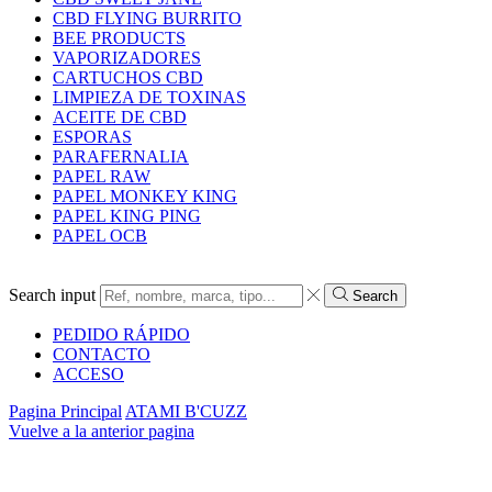
CBD FLYING BURRITO
BEE PRODUCTS
VAPORIZADORES
CARTUCHOS CBD
LIMPIEZA DE TOXINAS
ACEITE DE CBD
ESPORAS
PARAFERNALIA
PAPEL RAW
PAPEL MONKEY KING
PAPEL KING PING
PAPEL OCB
Search input
Search
PEDIDO RÁPIDO
CONTACTO
ACCESO
Pagina Principal
ATAMI B'CUZZ
Vuelve a la anterior pagina