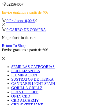
623564067
Envíos gratuitos a partir de 40€
0
Productos
0,00
€
0
0
CARRO DE COMPRA
No products in the cart.
Return To Shop
Envíos gratuitos a partir de 60€
SEMILLAS CATEGORIAS
FERTILIZANTES
ILUMINACION
SUSTRATOS DE TIERRA
CANNABIS LIGHT SPAIN
GORILLA GRILLZ
PLANT OF LIFE
ONLY CBD
CBD ALCHEMY
CBD SWEET JANE