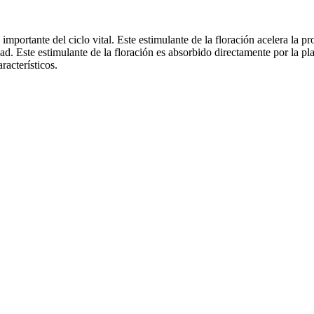
mportante del ciclo vital. Este estimulante de la floración acelera la p
d. Este estimulante de la floración es absorbido directamente por la pl
acterísticos.