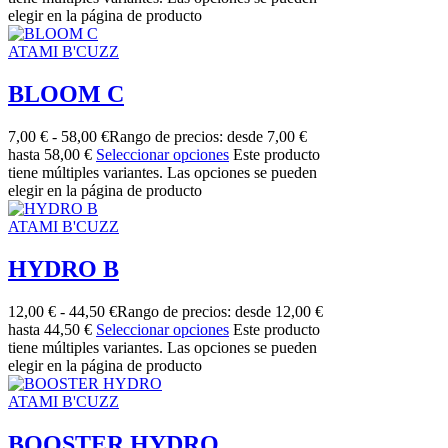
elegir en la página de producto
ATAMI B'CUZZ
BLOOM C
7,00
€
-
58,00
€
Rango de precios: desde 7,00 €
hasta 58,00 €
Seleccionar opciones
Este producto
tiene múltiples variantes. Las opciones se pueden
elegir en la página de producto
ATAMI B'CUZZ
HYDRO B
12,00
€
-
44,50
€
Rango de precios: desde 12,00 €
hasta 44,50 €
Seleccionar opciones
Este producto
tiene múltiples variantes. Las opciones se pueden
elegir en la página de producto
ATAMI B'CUZZ
BOOSTER HYDRO