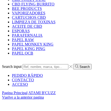
CBD FLYING BURRITO
BEE PRODUCTS
VAPORIZADORES
CARTUCHOS CBD
LIMPIEZA DE TOXINAS
ACEITE DE CBD
ESPORAS
PARAFERNALIA
PAPEL RAW
PAPEL MONKEY KING
PAPEL KING PING
PAPEL OCB
Search input
Search
PEDIDO RÁPIDO
CONTACTO
ACCESO
Pagina Principal
ATAMI B'CUZZ
Vuelve a la anterior pagina