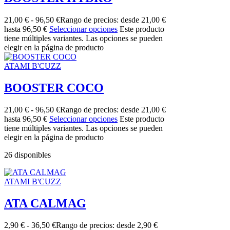
21,00
€
-
96,50
€
Rango de precios: desde 21,00 €
hasta 96,50 €
Seleccionar opciones
Este producto
tiene múltiples variantes. Las opciones se pueden
elegir en la página de producto
ATAMI B'CUZZ
BOOSTER COCO
21,00
€
-
96,50
€
Rango de precios: desde 21,00 €
hasta 96,50 €
Seleccionar opciones
Este producto
tiene múltiples variantes. Las opciones se pueden
elegir en la página de producto
26 disponibles
ATAMI B'CUZZ
ATA CALMAG
2,90
€
-
36,50
€
Rango de precios: desde 2,90 €