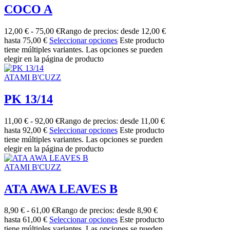
COCO A
12,00
€
-
75,00
€
Rango de precios: desde 12,00 €
hasta 75,00 €
Seleccionar opciones
Este producto
tiene múltiples variantes. Las opciones se pueden
elegir en la página de producto
ATAMI B'CUZZ
PK 13/14
11,00
€
-
92,00
€
Rango de precios: desde 11,00 €
hasta 92,00 €
Seleccionar opciones
Este producto
tiene múltiples variantes. Las opciones se pueden
elegir en la página de producto
ATAMI B'CUZZ
ATA AWA LEAVES B
8,90
€
-
61,00
€
Rango de precios: desde 8,90 €
hasta 61,00 €
Seleccionar opciones
Este producto
tiene múltiples variantes. Las opciones se pueden