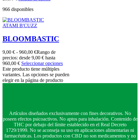
966 disponibles
ATAMI B'CUZZ
BLOOMBASTIC
9,00
€
-
960,00
€
Rango de
precios: desde 9,00 € hasta
960,00 €
Seleccionar opciones
Este producto tiene múltiples
variantes. Las opciones se pueden
elegir en la página de producto
Artículos diseñados exclusivamente con fines decorativos. No
poseen efectos psicoactivos. No aptos para inhalación. Contenido de
THC por debajo del límite establecido en el Real Decreto
1729/1999. No se aconseja su uso en aplicaciones alimentarias ni
farmacéuticas. Los productos con CBD no son medicamentos y no