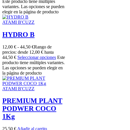
Este producto tiene múltiples
variantes. Las opciones se pueden
elegir en la página de producto
ATAMI B'CUZZ
HYDRO B
12,00
€
-
44,50
€
Rango de
precios: desde 12,00 € hasta
44,50 €
Seleccionar opciones
Este
producto tiene múltiples variantes.
Las opciones se pueden elegir en
la página de producto
ATAMI B'CUZZ
PREMIUM PLANT
PODWER COCO
1Kg
25,50
€
Añadir al carrito