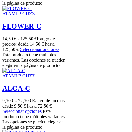
la página de producto
ATAMI B'CUZZ
FLOWER-C
14,50
€
-
125,50
€
Rango de
precios: desde 14,50 € hasta
125,50 €
Seleccionar opciones
Este producto tiene múltiples
variantes. Las opciones se pueden
elegir en la página de producto
ATAMI B'CUZZ
ALGA-C
9,50
€
-
72,50
€
Rango de precios:
desde 9,50 € hasta 72,50 €
Seleccionar opciones
Este
producto tiene múltiples variantes.
Las opciones se pueden elegir en
la página de producto