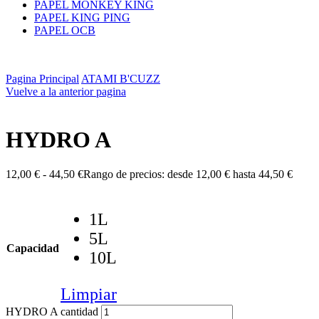
PAPEL MONKEY KING
PAPEL KING PING
PAPEL OCB
Pagina Principal
ATAMI B'CUZZ
Vuelve a la anterior pagina
HYDRO A
12,00
€
-
44,50
€
Rango de precios: desde 12,00 € hasta 44,50 €
1L
5L
Capacidad
10L
Limpiar
HYDRO A cantidad