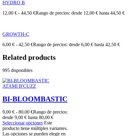
HYDRO B
12,00
€
-
44,50
€
Rango de precios: desde 12,00 € hasta 44,50 €
GROWTH-C
6,00
€
-
42,50
€
Rango de precios: desde 6,00 € hasta 42,50 €
Related products
995 disponibles
ATAMI B'CUZZ
BI-BLOOMBASTIC
9,00
€
-
80,00
€
Rango de precios:
desde 9,00 € hasta 80,00 €
Seleccionar opciones
Este
producto tiene múltiples variantes.
Las opciones se pueden elegir en