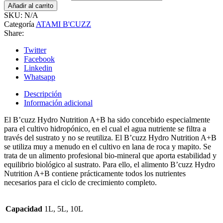
Añadir al carrito
SKU:
N/A
Categoría
ATAMI B'CUZZ
Share:
Twitter
Facebook
Linkedin
Whatsapp
Descripción
Información adicional
El B’cuzz Hydro Nutrition A+B ha sido concebido especialmente
para el cultivo hidropónico, en el cual el agua nutriente se filtra a
través del sustrato y no se reutiliza. El B’cuzz Hydro Nutrition A+B
se utiliza muy a menudo en el cultivo en lana de roca y mapito. Se
trata de un alimento profesional bio-mineral que aporta estabilidad y
equilibrio biológico al sustrato. Para ello, el alimento B’cuzz Hydro
Nutrition A+B contiene prácticamente todos los nutrientes
necesarios para el ciclo de crecimiento completo.
Capacidad
1L, 5L, 10L