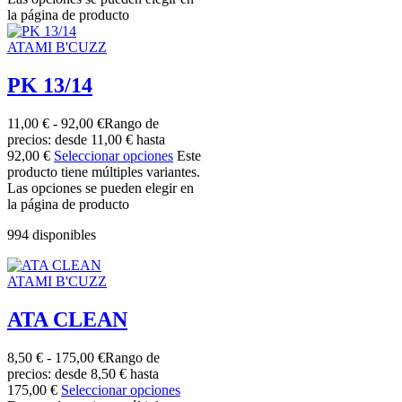
la página de producto
ATAMI B'CUZZ
PK 13/14
11,00
€
-
92,00
€
Rango de
precios: desde 11,00 € hasta
92,00 €
Seleccionar opciones
Este
producto tiene múltiples variantes.
Las opciones se pueden elegir en
la página de producto
994 disponibles
ATAMI B'CUZZ
ATA CLEAN
8,50
€
-
175,00
€
Rango de
precios: desde 8,50 € hasta
175,00 €
Seleccionar opciones