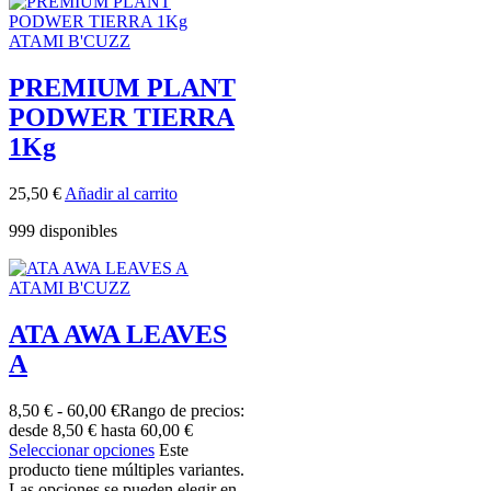
ATAMI B'CUZZ
PREMIUM PLANT
PODWER TIERRA
1Kg
25,50
€
Añadir al carrito
999 disponibles
ATAMI B'CUZZ
ATA AWA LEAVES
A
8,50
€
-
60,00
€
Rango de precios:
desde 8,50 € hasta 60,00 €
Seleccionar opciones
Este
producto tiene múltiples variantes.
Las opciones se pueden elegir en