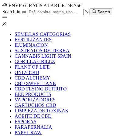
ENVIO GRATIS A PARTIR DE 35€
Search input
Search
SEMILLAS CATEGORIAS
FERTILIZANTES
ILUMINACION
SUSTRATOS DE TIERRA
CANNABIS LIGHT SPAIN
GORILLA GRILLZ
PLANT OF LIFE
ONLY CBD
CBD ALCHEMY
CBD SWEET JANE
CBD FLYING BURRITO
BEE PRODUCTS
VAPORIZADORES
CARTUCHOS CBD
LIMPIEZA DE TOXINAS
ACEITE DE CBD
ESPORAS
PARAFERNALIA
PAPEL RAW