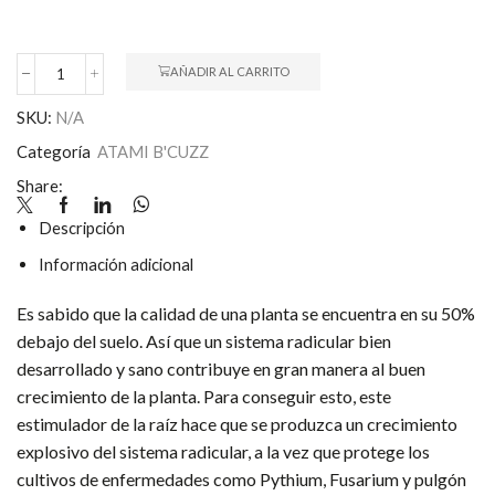
228,00 €
AÑADIR AL CARRITO
ROOT
STIMULATOR
SKU:
N/A
cantidad
Categoría
ATAMI B'CUZZ
Share:
Descripción
Información adicional
Es sabido que la calidad de una planta se encuentra en su 50%
debajo del suelo. Así que un sistema radicular bien
desarrollado y sano contribuye en gran manera al buen
crecimiento de la planta. Para conseguir esto, este
estimulador de la raíz hace que se produzca un crecimiento
explosivo del sistema radicular, a la vez que protege los
cultivos de enfermedades como Pythium, Fusarium y pulgón