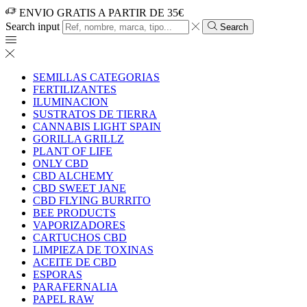
ENVIO GRATIS A PARTIR DE 35€
Search input
Search
SEMILLAS CATEGORIAS
FERTILIZANTES
ILUMINACION
SUSTRATOS DE TIERRA
CANNABIS LIGHT SPAIN
GORILLA GRILLZ
PLANT OF LIFE
ONLY CBD
CBD ALCHEMY
CBD SWEET JANE
CBD FLYING BURRITO
BEE PRODUCTS
VAPORIZADORES
CARTUCHOS CBD
LIMPIEZA DE TOXINAS
ACEITE DE CBD
ESPORAS
PARAFERNALIA
PAPEL RAW