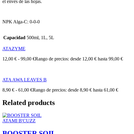
el envés de las hojas.
NPK Alga-C: 0-0-0
Capacidad
500ml, 1L, 5L
ATAZYME
12,00
€
-
99,00
€
Rango de precios: desde 12,00 € hasta 99,00 €
ATA AWA LEAVES B
8,90
€
-
61,00
€
Rango de precios: desde 8,90 € hasta 61,00 €
Related products
ATAMI B'CUZZ
BOOSTER SOIL