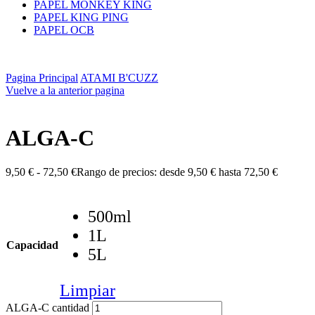
PAPEL MONKEY KING
PAPEL KING PING
PAPEL OCB
Pagina Principal
ATAMI B'CUZZ
Vuelve a la anterior pagina
ALGA-C
9,50
€
-
72,50
€
Rango de precios: desde 9,50 € hasta 72,50 €
500ml
1L
Capacidad
5L
Limpiar
ALGA-C cantidad