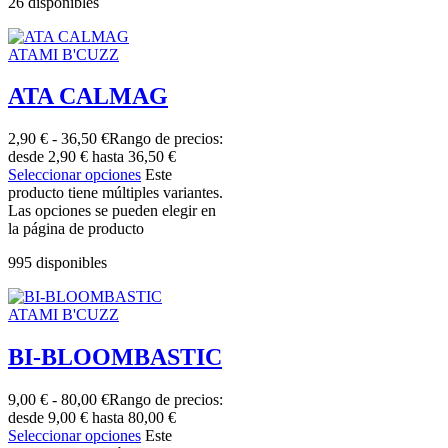
26 disponibles
ATAMI B'CUZZ
ATA CALMAG
2,90
€
-
36,50
€
Rango de precios:
desde 2,90 € hasta 36,50 €
Seleccionar opciones
Este
producto tiene múltiples variantes.
Las opciones se pueden elegir en
la página de producto
995 disponibles
ATAMI B'CUZZ
BI-BLOOMBASTIC
9,00
€
-
80,00
€
Rango de precios:
desde 9,00 € hasta 80,00 €
Seleccionar opciones
Este