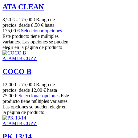
ATA CLEAN
8,50
€
-
175,00
€
Rango de
precios: desde 8,50 € hasta
175,00 €
Seleccionar opciones
Este producto tiene múltiples
variantes. Las opciones se pueden
elegir en la página de producto
ATAMI B'CUZZ
COCO B
12,00
€
-
75,00
€
Rango de
precios: desde 12,00 € hasta
75,00 €
Seleccionar opciones
Este
producto tiene múltiples variantes.
Las opciones se pueden elegir en
la página de producto
ATAMI B'CUZZ
PK 13/14