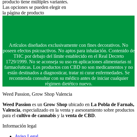
producto tiene múltiples variantes.
Las opciones se pueden elegir en
la página de producto
Artículos diseñados exclusivamente con fines decorativos. No
poseen efectos psicoactivos. No aptos para inhalación. Contenido de
THC por debajo del límite establecido en el Real Decreto
1729/1999. No se aconseja su uso en aplicaciones alimentarias ni
farmacéuticas. Los productos con CBD no son medicamentos y no
están destinados a diagnosticar, tratar ni curar enfermedades. Se
recomienda consultar con su médico antes de iniciar cualquier
régimen dietético nuevo.
Weed Passion, Grow Shop Valencia
Weed Passion
es un
Grow Shop
ubicado en
La Pobla de Farnals,
Valencia
, especializado en la venta y asesoramiento sobre productos
para el
cultivo de cannabis
y la
venta de CBD
.
Información legal
Aviso Legal