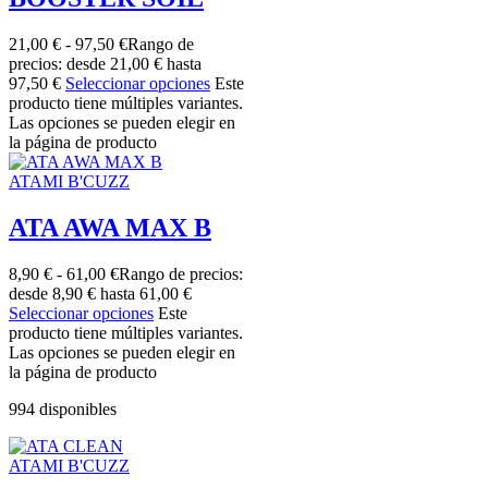
21,00
€
-
97,50
€
Rango de
precios: desde 21,00 € hasta
97,50 €
Seleccionar opciones
Este
producto tiene múltiples variantes.
Las opciones se pueden elegir en
la página de producto
ATAMI B'CUZZ
ATA AWA MAX B
8,90
€
-
61,00
€
Rango de precios:
desde 8,90 € hasta 61,00 €
Seleccionar opciones
Este
producto tiene múltiples variantes.
Las opciones se pueden elegir en
la página de producto
994 disponibles
ATAMI B'CUZZ