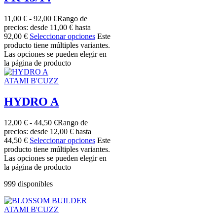
11,00
€
-
92,00
€
Rango de
precios: desde 11,00 € hasta
92,00 €
Seleccionar opciones
Este
producto tiene múltiples variantes.
Las opciones se pueden elegir en
la página de producto
ATAMI B'CUZZ
HYDRO A
12,00
€
-
44,50
€
Rango de
precios: desde 12,00 € hasta
44,50 €
Seleccionar opciones
Este
producto tiene múltiples variantes.
Las opciones se pueden elegir en
la página de producto
999 disponibles
ATAMI B'CUZZ