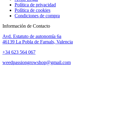
Política de privacidad
Política de cookies
Condiciones de compra
Información de Contacto
Avd. Estatuto de autonomía 6a
46139 La Pobla de Farnals, Valencia
+34 623 564 067
weedpassiongrowshop@gmail.com
Copyright © 2025 Weed Passion | Todos los derechos reservados.