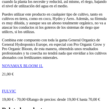
cuando la planta los necesite y reducirá, así mismo, el riego, bajando
el nivel de utilización del agua en el medio.
Puedes utilizar este producto en cualquier tipo de cultivo, tanto en
cultivos en tierra, como en coco, Hydro y Aero. Además, su fórmula
es muy diluida, y aunque sea un abono totalmente orgánico, no va a
atascar los conductos ni los goteros de los sistemas de riego que
utilices, si los utilizas.
Combina este compuesto con toda la gama General Organics de
General Hydroponics Europe, en especial con Pro Organic Grow y
Pro Organic Bloom, de esta manera, obtendrás unos resultados
profesionales y tu cosecha no tendrá nada que envidiar a los cultivos
abonados con fertilizantes minerales.
NOVAMAX BLOOM 1L
21,00
€
FULVIC
19,00
€
-
70,00
€
Rango de precios: desde 19,00 € hasta 70,00 €