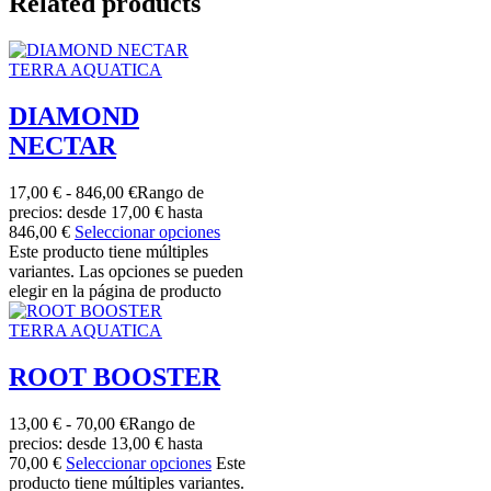
Related products
TERRA AQUATICA
DIAMOND
NECTAR
17,00
€
-
846,00
€
Rango de
precios: desde 17,00 € hasta
846,00 €
Seleccionar opciones
Este producto tiene múltiples
variantes. Las opciones se pueden
elegir en la página de producto
TERRA AQUATICA
ROOT BOOSTER
13,00
€
-
70,00
€
Rango de
precios: desde 13,00 € hasta
70,00 €
Seleccionar opciones
Este
producto tiene múltiples variantes.