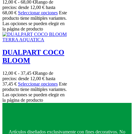
12,00
€
-
68,00
€
Rango de
precios: desde 12,00 € hasta
68,00 €
Seleccionar opciones
Este
producto tiene múltiples variantes.
Las opciones se pueden elegir en
la página de producto
TERRA AQUATICA
DUALPART COCO
BLOOM
12,00
€
-
37,45
€
Rango de
precios: desde 12,00 € hasta
37,45 €
Seleccionar opciones
Este
producto tiene múltiples variantes.
Las opciones se pueden elegir en
la página de producto
Artículos diseñados exclusivamente con fines decorativos. No