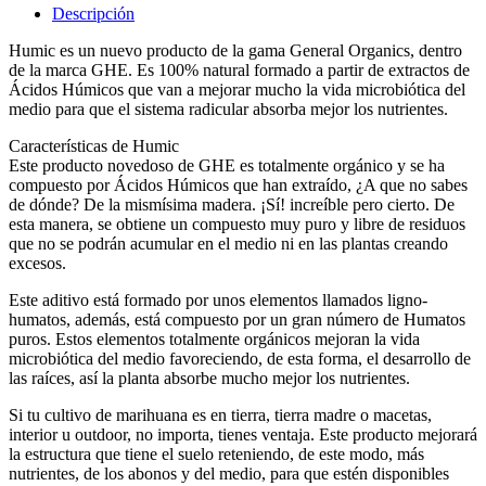
Descripción
Humic es un nuevo producto de la gama General Organics, dentro
de la marca GHE. Es 100% natural formado a partir de extractos de
Ácidos Húmicos que van a mejorar mucho la vida microbiótica del
medio para que el sistema radicular absorba mejor los nutrientes.
Características de Humic
Este producto novedoso de GHE es totalmente orgánico y se ha
compuesto por Ácidos Húmicos que han extraído, ¿A que no sabes
de dónde? De la mismísima madera. ¡Sí! increíble pero cierto. De
esta manera, se obtiene un compuesto muy puro y libre de residuos
que no se podrán acumular en el medio ni en las plantas creando
excesos.
Este aditivo está formado por unos elementos llamados ligno-
humatos, además, está compuesto por un gran número de Humatos
puros. Estos elementos totalmente orgánicos mejoran la vida
microbiótica del medio favoreciendo, de esta forma, el desarrollo de
las raíces, así la planta absorbe mucho mejor los nutrientes.
Si tu cultivo de marihuana es en tierra, tierra madre o macetas,
interior u outdoor, no importa, tienes ventaja. Este producto mejorará
la estructura que tiene el suelo reteniendo, de este modo, más
nutrientes, de los abonos y del medio, para que estén disponibles