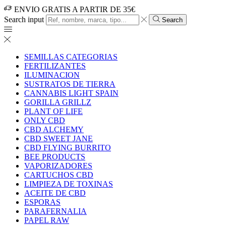
ENVIO GRATIS A PARTIR DE 35€
Search input
Search
SEMILLAS CATEGORIAS
FERTILIZANTES
ILUMINACION
SUSTRATOS DE TIERRA
CANNABIS LIGHT SPAIN
GORILLA GRILLZ
PLANT OF LIFE
ONLY CBD
CBD ALCHEMY
CBD SWEET JANE
CBD FLYING BURRITO
BEE PRODUCTS
VAPORIZADORES
CARTUCHOS CBD
LIMPIEZA DE TOXINAS
ACEITE DE CBD
ESPORAS
PARAFERNALIA
PAPEL RAW