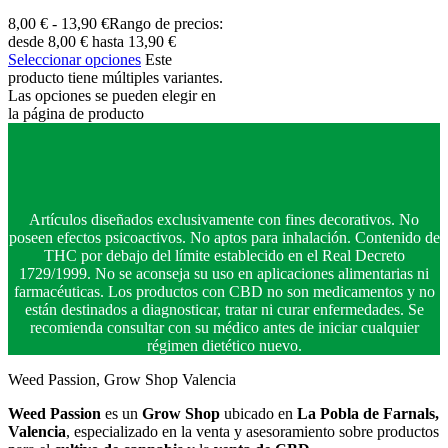
8,00
€
-
13,90
€
Rango de precios:
desde 8,00 € hasta 13,90 €
Seleccionar opciones
Este
producto tiene múltiples variantes.
Las opciones se pueden elegir en
la página de producto
Artículos diseñados exclusivamente con fines decorativos. No
poseen efectos psicoactivos. No aptos para inhalación. Contenido de
THC por debajo del límite establecido en el Real Decreto
1729/1999. No se aconseja su uso en aplicaciones alimentarias ni
farmacéuticas. Los productos con CBD no son medicamentos y no
están destinados a diagnosticar, tratar ni curar enfermedades. Se
recomienda consultar con su médico antes de iniciar cualquier
régimen dietético nuevo.
Weed Passion, Grow Shop Valencia
Weed Passion
es un
Grow Shop
ubicado en
La Pobla de Farnals,
Valencia
, especializado en la venta y asesoramiento sobre productos