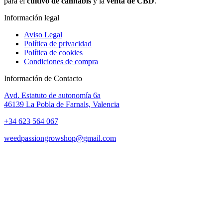
para el
cultivo de cannabis
y la
venta de CBD
.
Información legal
Aviso Legal
Política de privacidad
Política de cookies
Condiciones de compra
Información de Contacto
Avd. Estatuto de autonomía 6a
46139 La Pobla de Farnals, Valencia
+34 623 564 067
weedpassiongrowshop@gmail.com
Copyright © 2025 Weed Passion | Todos los derechos reservados.