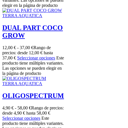
variantes. Las opciones se pueden
elegir en la página de producto
TERRA AQUATICA
DUAL PART COCO
GROW
12,00
€
-
37,00
€
Rango de
precios: desde 12,00 € hasta
37,00 €
Seleccionar opciones
Este
producto tiene múltiples variantes.
Las opciones se pueden elegir en
la página de producto
TERRA AQUATICA
OLIGOSPECTRUM
4,90
€
-
58,00
€
Rango de precios:
desde 4,90 € hasta 58,00 €
Seleccionar opciones
Este
producto tiene múltiples variantes.