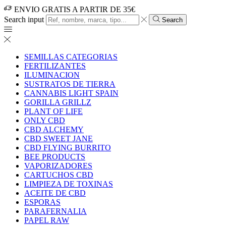
ENVIO GRATIS A PARTIR DE 35€
Search input
Search
SEMILLAS CATEGORIAS
FERTILIZANTES
ILUMINACION
SUSTRATOS DE TIERRA
CANNABIS LIGHT SPAIN
GORILLA GRILLZ
PLANT OF LIFE
ONLY CBD
CBD ALCHEMY
CBD SWEET JANE
CBD FLYING BURRITO
BEE PRODUCTS
VAPORIZADORES
CARTUCHOS CBD
LIMPIEZA DE TOXINAS
ACEITE DE CBD
ESPORAS
PARAFERNALIA
PAPEL RAW