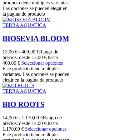
producto tiene múltiples variantes.
Las opciones se pueden elegir en
la página de producto
TERRA AQUATICA
BIOSEVIA BLOOM
13,00
€
-
400,00
€
Rango de
precios: desde 13,00 € hasta
400,00 €
Seleccionar opciones
Este producto tiene múltiples
variantes. Las opciones se pueden
elegir en la página de producto
TERRA AQUATICA
BIO ROOTS
14,00
€
-
1.170,00
€
Rango de
precios: desde 14,00 € hasta
1.170,00 €
Seleccionar opciones
Este producto tiene múltiples