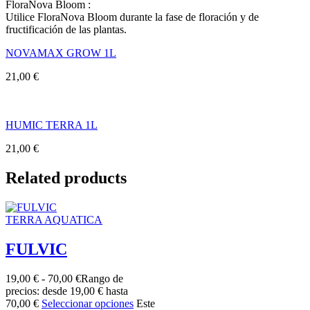
FloraNova Bloom :
Utilice FloraNova Bloom durante la fase de floración y de
fructificación de las plantas.
NOVAMAX GROW 1L
21,00
€
HUMIC TERRA 1L
21,00
€
Related products
TERRA AQUATICA
FULVIC
19,00
€
-
70,00
€
Rango de
precios: desde 19,00 € hasta
70,00 €
Seleccionar opciones
Este