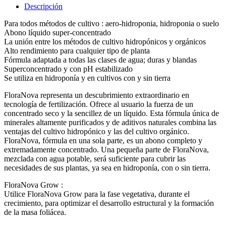
Descripción
Para todos métodos de cultivo : aero-hidroponia, hidroponia o suelo
Abono líquido super-concentrado
La unión entre los métodos de cultivo hidropónicos y orgánicos
Alto rendimiento para cualquier tipo de planta
Fórmula adaptada a todas las clases de agua; duras y blandas
Superconcentrado y con pH estabilizado
Se utiliza en hidroponía y en cultivos con y sin tierra
FloraNova representa un descubrimiento extraordinario en
tecnología de fertilización. Ofrece al usuario la fuerza de un
concentrado seco y la sencillez de un líquido. Esta fórmula única de
minerales altamente purificados y de aditivos naturales combina las
ventajas del cultivo hidropónico y las del cultivo orgánico.
FloraNova, fórmula en una sola parte, es un abono completo y
extremadamente concentrado. Una pequeña parte de FloraNova,
mezclada con agua potable, será suficiente para cubrir las
necesidades de sus plantas, ya sea en hidroponía, con o sin tierra.
FloraNova Grow :
Utilice FloraNova Grow para la fase vegetativa, durante el
crecimiento, para optimizar el desarrollo estructural y la formación
de la masa foliácea.