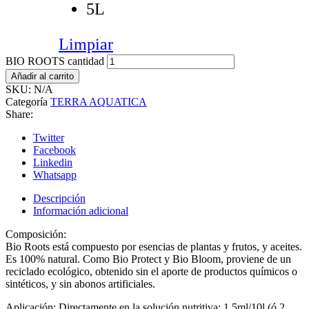
5L
Limpiar
BIO ROOTS cantidad
Añadir al carrito
SKU:
N/A
Categoría
TERRA AQUATICA
Share:
Twitter
Facebook
Linkedin
Whatsapp
Descripción
Información adicional
Composición:
Bio Roots está compuesto por esencias de plantas y frutos, y aceites.
Es 100% natural. Como Bio Protect y Bio Bloom, proviene de un
reciclado ecológico, obtenido sin el aporte de productos químicos o
sintéticos, y sin abonos artificiales.
Aplicación: Directamente en la solución nutritiva: 1.5ml/10l (ó 2