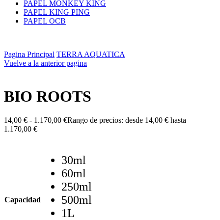
PAPEL MONKEY KING
PAPEL KING PING
PAPEL OCB
Pagina Principal
TERRA AQUATICA
Vuelve a la anterior pagina
BIO ROOTS
14,00
€
-
1.170,00
€
Rango de precios: desde 14,00 € hasta
1.170,00 €
30ml
60ml
250ml
500ml
Capacidad
1L