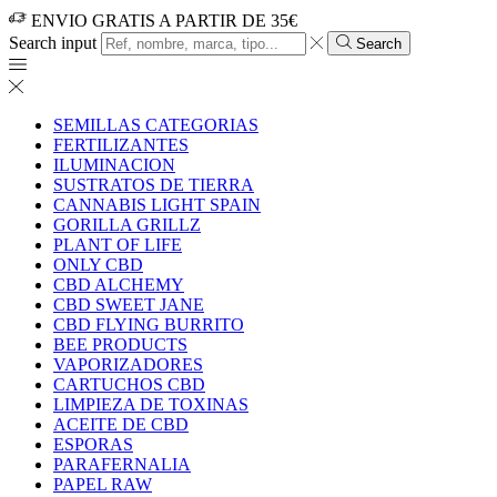
ENVIO GRATIS A PARTIR DE 35€
Search input
Search
SEMILLAS CATEGORIAS
FERTILIZANTES
ILUMINACION
SUSTRATOS DE TIERRA
CANNABIS LIGHT SPAIN
GORILLA GRILLZ
PLANT OF LIFE
ONLY CBD
CBD ALCHEMY
CBD SWEET JANE
CBD FLYING BURRITO
BEE PRODUCTS
VAPORIZADORES
CARTUCHOS CBD
LIMPIEZA DE TOXINAS
ACEITE DE CBD
ESPORAS
PARAFERNALIA
PAPEL RAW