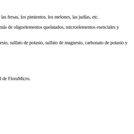
s fresas, los pimientos, los melones, las judías, etc.
demás de oligoelementos quelatados, microelementos esenciales y
esio, sulfato de potasio, sulfato de magnesio, carbonato de potasio y
l de FloraMicro.