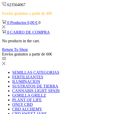
623564067
Envíos gratuitos a partir de 40€
0
Productos
0,00
€
0
0
CARRO DE COMPRA
No products in the cart.
Return To Shop
Envíos gratuitos a partir de 60€
SEMILLAS CATEGORIAS
FERTILIZANTES
ILUMINACION
SUSTRATOS DE TIERRA
CANNABIS LIGHT SPAIN
GORILLA GRILLZ
PLANT OF LIFE
ONLY CBD
CBD ALCHEMY
CBD SWEET JANE