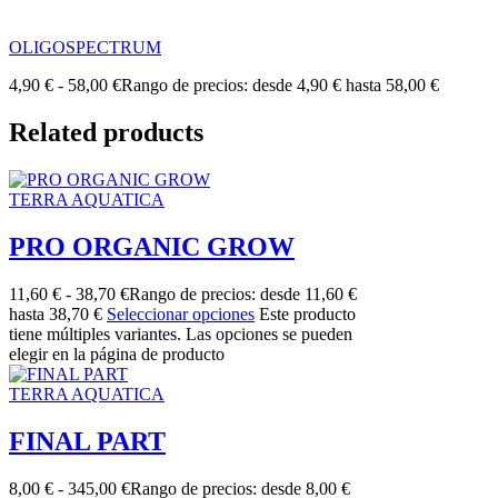
OLIGOSPECTRUM
4,90
€
-
58,00
€
Rango de precios: desde 4,90 € hasta 58,00 €
Related products
TERRA AQUATICA
PRO ORGANIC GROW
11,60
€
-
38,70
€
Rango de precios: desde 11,60 €
hasta 38,70 €
Seleccionar opciones
Este producto
tiene múltiples variantes. Las opciones se pueden
elegir en la página de producto
TERRA AQUATICA
FINAL PART
8,00
€
-
345,00
€
Rango de precios: desde 8,00 €