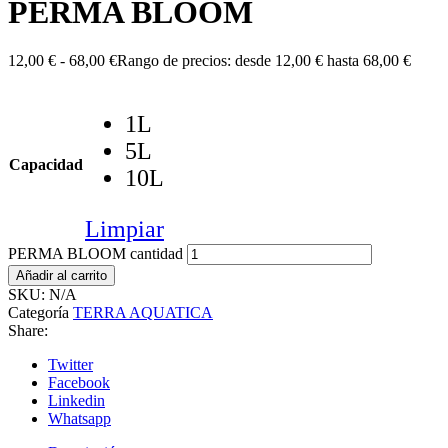
PERMA BLOOM
12,00
€
-
68,00
€
Rango de precios: desde 12,00 € hasta 68,00 €
1L
5L
Capacidad
10L
Limpiar
PERMA BLOOM cantidad
Añadir al carrito
SKU:
N/A
Categoría
TERRA AQUATICA
Share:
Twitter
Facebook
Linkedin
Whatsapp