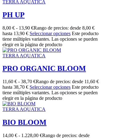
TERRA AQUATICA
PH UP
8,00
€
-
13,90
€
Rango de precios: desde 8,00 €
hasta 13,90 €
Seleccionar opciones
Este producto
tiene múltiples variantes. Las opciones se pueden
elegir en la página de producto
TERRA AQUATICA
PRO ORGANIC BLOOM
11,60
€
-
38,70
€
Rango de precios: desde 11,60 €
hasta 38,70 €
Seleccionar opciones
Este producto
tiene múltiples variantes. Las opciones se pueden
elegir en la página de producto
TERRA AQUATICA
BIO BLOOM
14,00
€
-
1.228,00
€
Rango de precios: desde