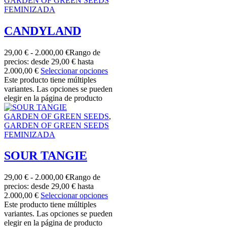
GARDEN OF GREEN SEEDS
FEMINIZADA
CANDYLAND
29,00
€
-
2.000,00
€
Rango de
precios: desde 29,00 € hasta
2.000,00 €
Seleccionar opciones
Este producto tiene múltiples
variantes. Las opciones se pueden
elegir en la página de producto
GARDEN OF GREEN SEEDS
,
GARDEN OF GREEN SEEDS
FEMINIZADA
SOUR TANGIE
29,00
€
-
2.000,00
€
Rango de
precios: desde 29,00 € hasta
2.000,00 €
Seleccionar opciones
Este producto tiene múltiples
variantes. Las opciones se pueden
elegir en la página de producto