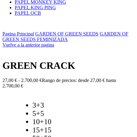
PAPEL MONKEY KING
PAPEL KING PING
PAPEL OCB
Pagina Principal
GARDEN OF GREEN SEEDS
GARDEN OF
GREEN SEEDS FEMINIZADA
Vuelve a la anterior pagina
GREEN CRACK
27,00
€
-
2.700,00
€
Rango de precios: desde 27,00 € hasta
2.700,00 €
3+3
5+5
10+10
15+15