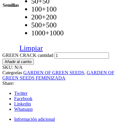
50+50
Semillas
100+100
200+200
500+500
1000+1000
Limpiar
GREEN CRACK cantidad
Añadir al carrito
SKU:
N/A
Categorías
GARDEN OF GREEN SEEDS
,
GARDEN OF
GREEN SEEDS FEMINIZADA
Share:
Twitter
Facebook
Linkedin
Whatsapp
Información adicional