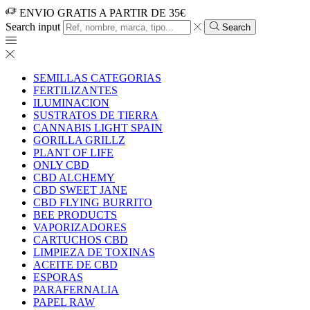
ENVIO GRATIS A PARTIR DE 35€
Search input
Search
SEMILLAS CATEGORIAS
FERTILIZANTES
ILUMINACION
SUSTRATOS DE TIERRA
CANNABIS LIGHT SPAIN
GORILLA GRILLZ
PLANT OF LIFE
ONLY CBD
CBD ALCHEMY
CBD SWEET JANE
CBD FLYING BURRITO
BEE PRODUCTS
VAPORIZADORES
CARTUCHOS CBD
LIMPIEZA DE TOXINAS
ACEITE DE CBD
ESPORAS
PARAFERNALIA
PAPEL RAW