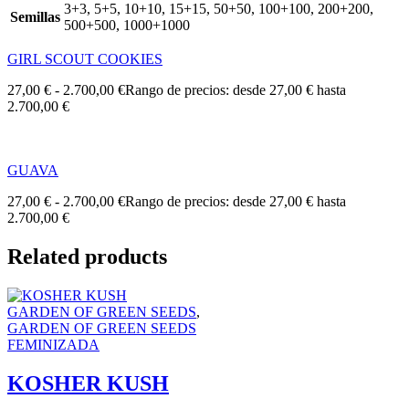
3+3, 5+5, 10+10, 15+15, 50+50, 100+100, 200+200,
Semillas
500+500, 1000+1000
GIRL SCOUT COOKIES
27,00
€
-
2.700,00
€
Rango de precios: desde 27,00 € hasta
2.700,00 €
GUAVA
27,00
€
-
2.700,00
€
Rango de precios: desde 27,00 € hasta
2.700,00 €
Related products
GARDEN OF GREEN SEEDS
,
GARDEN OF GREEN SEEDS
FEMINIZADA
KOSHER KUSH