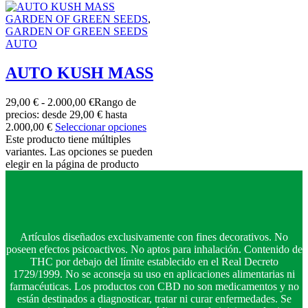
GARDEN OF GREEN SEEDS
,
GARDEN OF GREEN SEEDS
AUTO
AUTO KUSH MASS
29,00
€
-
2.000,00
€
Rango de
precios: desde 29,00 € hasta
2.000,00 €
Seleccionar opciones
Este producto tiene múltiples
variantes. Las opciones se pueden
elegir en la página de producto
Artículos diseñados exclusivamente con fines decorativos. No
poseen efectos psicoactivos. No aptos para inhalación. Contenido de
THC por debajo del límite establecido en el Real Decreto
1729/1999. No se aconseja su uso en aplicaciones alimentarias ni
farmacéuticas. Los productos con CBD no son medicamentos y no
están destinados a diagnosticar, tratar ni curar enfermedades. Se