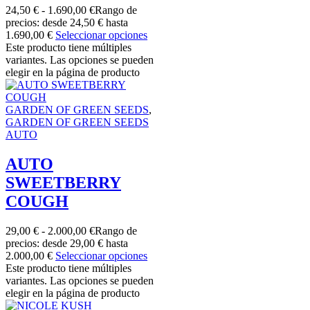
24,50
€
-
1.690,00
€
Rango de
precios: desde 24,50 € hasta
1.690,00 €
Seleccionar opciones
Este producto tiene múltiples
variantes. Las opciones se pueden
elegir en la página de producto
GARDEN OF GREEN SEEDS
,
GARDEN OF GREEN SEEDS
AUTO
AUTO
SWEETBERRY
COUGH
29,00
€
-
2.000,00
€
Rango de
precios: desde 29,00 € hasta
2.000,00 €
Seleccionar opciones
Este producto tiene múltiples
variantes. Las opciones se pueden
elegir en la página de producto