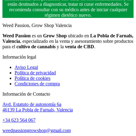
están destinados a diagnosticar, tratar ni curar enfermedades. Se
recomienda consultar con su médico antes de iniciar cualquier
régimen dietético nuevo.
Weed Passion, Grow Shop Valencia
Weed Passion
es un
Grow Shop
ubicado en
La Pobla de Farnals,
Valencia
, especializado en la venta y asesoramiento sobre productos
para el
cultivo de cannabis
y la
venta de CBD
.
Información legal
Aviso Legal
Política de privacidad
Política de cookies
Condiciones de compra
Información de Contacto
Avd. Estatuto de autonomía 6a
46139 La Pobla de Farnals, Valencia
+34 623 564 067
weedpassiongrowshop@gmail.com