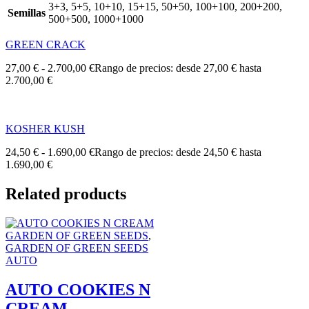
3+3, 5+5, 10+10, 15+15, 50+50, 100+100, 200+200,
Semillas
500+500, 1000+1000
GREEN CRACK
27,00
€
-
2.700,00
€
Rango de precios: desde 27,00 € hasta
2.700,00 €
KOSHER KUSH
24,50
€
-
1.690,00
€
Rango de precios: desde 24,50 € hasta
1.690,00 €
Related products
GARDEN OF GREEN SEEDS
,
GARDEN OF GREEN SEEDS
AUTO
AUTO COOKIES N
CREAM