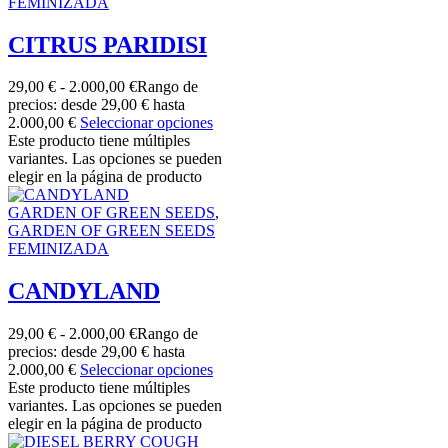
FEMINIZADA
CITRUS PARIDISI
29,00
€
-
2.000,00
€
Rango de
precios: desde 29,00 € hasta
2.000,00 €
Seleccionar opciones
Este producto tiene múltiples
variantes. Las opciones se pueden
elegir en la página de producto
GARDEN OF GREEN SEEDS
,
GARDEN OF GREEN SEEDS
FEMINIZADA
CANDYLAND
29,00
€
-
2.000,00
€
Rango de
precios: desde 29,00 € hasta
2.000,00 €
Seleccionar opciones
Este producto tiene múltiples
variantes. Las opciones se pueden
elegir en la página de producto