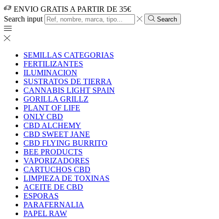
ENVIO GRATIS A PARTIR DE 35€
Search input
Search
SEMILLAS CATEGORIAS
FERTILIZANTES
ILUMINACION
SUSTRATOS DE TIERRA
CANNABIS LIGHT SPAIN
GORILLA GRILLZ
PLANT OF LIFE
ONLY CBD
CBD ALCHEMY
CBD SWEET JANE
CBD FLYING BURRITO
BEE PRODUCTS
VAPORIZADORES
CARTUCHOS CBD
LIMPIEZA DE TOXINAS
ACEITE DE CBD
ESPORAS
PARAFERNALIA
PAPEL RAW