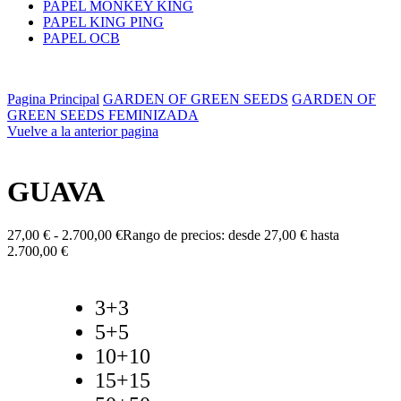
PAPEL MONKEY KING
PAPEL KING PING
PAPEL OCB
Pagina Principal
GARDEN OF GREEN SEEDS
GARDEN OF
GREEN SEEDS FEMINIZADA
Vuelve a la anterior pagina
GUAVA
27,00
€
-
2.700,00
€
Rango de precios: desde 27,00 € hasta
2.700,00 €
3+3
5+5
10+10
15+15