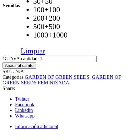
50+50
Semillas
100+100
200+200
500+500
1000+1000
Limpiar
GUAVA cantidad
Añadir al carrito
SKU:
N/A
Categorías
GARDEN OF GREEN SEEDS
,
GARDEN OF
GREEN SEEDS FEMINIZADA
Share:
Twitter
Facebook
Linkedin
Whatsapp
Información adicional