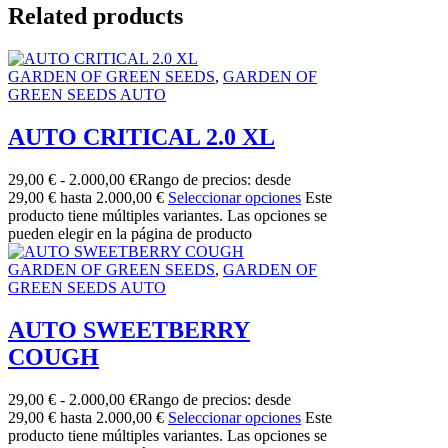
Related products
GARDEN OF GREEN SEEDS
,
GARDEN OF
GREEN SEEDS AUTO
AUTO CRITICAL 2.0 XL
29,00
€
-
2.000,00
€
Rango de precios: desde
29,00 € hasta 2.000,00 €
Seleccionar opciones
Este
producto tiene múltiples variantes. Las opciones se
pueden elegir en la página de producto
GARDEN OF GREEN SEEDS
,
GARDEN OF
GREEN SEEDS AUTO
AUTO SWEETBERRY
COUGH
29,00
€
-
2.000,00
€
Rango de precios: desde
29,00 € hasta 2.000,00 €
Seleccionar opciones
Este
producto tiene múltiples variantes. Las opciones se