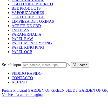
CBD FLYING BURRITO
BEE PRODUCTS
VAPORIZADORES
CARTUCHOS CBD
LIMPIEZA DE TOXINAS
ACEITE DE CBD
ESPORAS
PARAFERNALIA
PAPEL RAW
PAPEL MONKEY KING
PAPEL KING PING
PAPEL OCB
Search input
Search
PEDIDO RÁPIDO
CONTACTO
ACCESO
Pagina Principal
GARDEN OF GREEN SEEDS
GARDEN OF GR
Vuelve a la anterior pagina