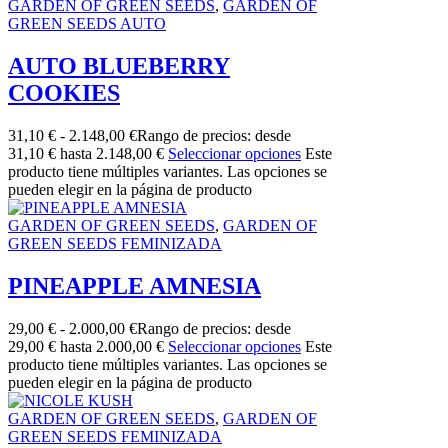
GARDEN OF GREEN SEEDS
,
GARDEN OF
GREEN SEEDS AUTO
AUTO BLUEBERRY
COOKIES
31,10
€
-
2.148,00
€
Rango de precios: desde
31,10 € hasta 2.148,00 €
Seleccionar opciones
Este
producto tiene múltiples variantes. Las opciones se
pueden elegir en la página de producto
GARDEN OF GREEN SEEDS
,
GARDEN OF
GREEN SEEDS FEMINIZADA
PINEAPPLE AMNESIA
29,00
€
-
2.000,00
€
Rango de precios: desde
29,00 € hasta 2.000,00 €
Seleccionar opciones
Este
producto tiene múltiples variantes. Las opciones se
pueden elegir en la página de producto
GARDEN OF GREEN SEEDS
,
GARDEN OF
GREEN SEEDS FEMINIZADA