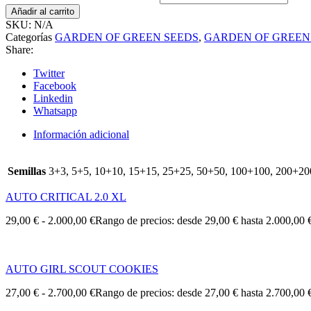
Añadir al carrito
SKU:
N/A
Categorías
GARDEN OF GREEN SEEDS
,
GARDEN OF GREEN
Share:
Twitter
Facebook
Linkedin
Whatsapp
Información adicional
Semillas
3+3, 5+5, 10+10, 15+15, 25+25, 50+50, 100+100, 200+2
AUTO CRITICAL 2.0 XL
29,00
€
-
2.000,00
€
Rango de precios: desde 29,00 € hasta 2.000,00 
AUTO GIRL SCOUT COOKIES
27,00
€
-
2.700,00
€
Rango de precios: desde 27,00 € hasta 2.700,00 