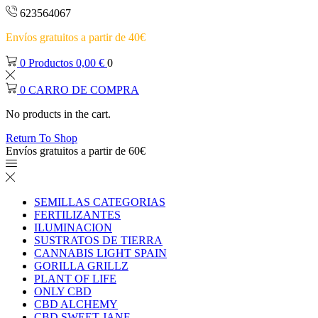
623564067
Envíos gratuitos a partir de 40€
0
Productos
0,00
€
0
0
CARRO DE COMPRA
No products in the cart.
Return To Shop
Envíos gratuitos a partir de 60€
SEMILLAS CATEGORIAS
FERTILIZANTES
ILUMINACION
SUSTRATOS DE TIERRA
CANNABIS LIGHT SPAIN
GORILLA GRILLZ
PLANT OF LIFE
ONLY CBD
CBD ALCHEMY
CBD SWEET JANE