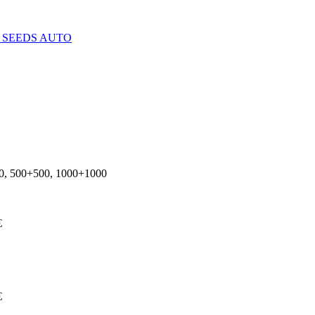
 SEEDS AUTO
00, 500+500, 1000+1000
€
€