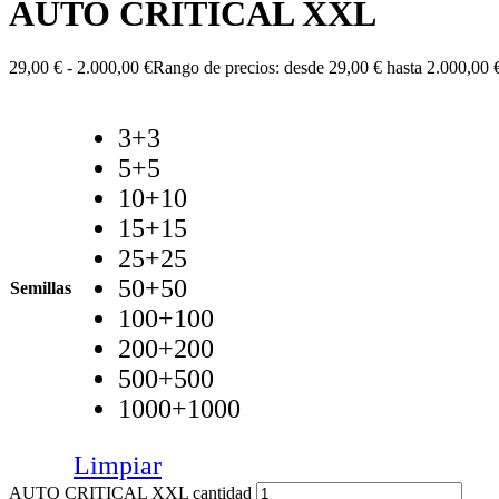
AUTO CRITICAL XXL
29,00
€
-
2.000,00
€
Rango de precios: desde 29,00 € hasta 2.000,00 
3+3
5+5
10+10
15+15
25+25
50+50
Semillas
100+100
200+200
500+500
1000+1000
Limpiar
AUTO CRITICAL XXL cantidad