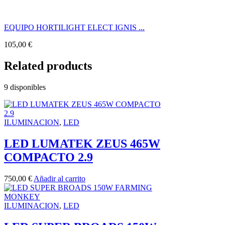
EQUIPO HORTILIGHT ELECT IGNIS ...
105,00
€
Related products
9 disponibles
ILUMINACION
,
LED
LED LUMATEK ZEUS 465W
COMPACTO 2.9
750,00
€
Añadir al carrito
ILUMINACION
,
LED