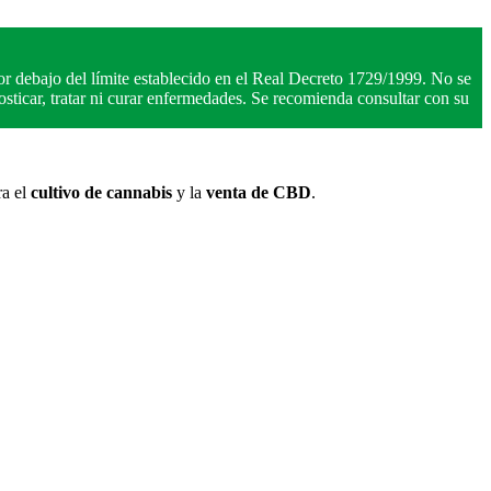
r debajo del límite establecido en el Real Decreto 1729/1999. No se
ticar, tratar ni curar enfermedades. Se recomienda consultar con su
ra el
cultivo de cannabis
y la
venta de CBD
.