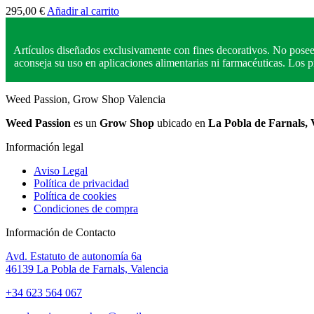
295,00
€
Añadir al carrito
Artículos diseñados exclusivamente con fines decorativos. No posee
aconseja su uso en aplicaciones alimentarias ni farmacéuticas. Los
Weed Passion, Grow Shop Valencia
Weed Passion
es un
Grow Shop
ubicado en
La Pobla de Farnals, 
Información legal
Aviso Legal
Política de privacidad
Política de cookies
Condiciones de compra
Información de Contacto
Avd. Estatuto de autonomía 6a
46139 La Pobla de Farnals, Valencia
+34 623 564 067