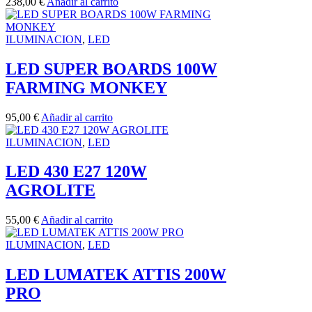
238,00
€
Añadir al carrito
ILUMINACION
,
LED
LED SUPER BOARDS 100W
FARMING MONKEY
95,00
€
Añadir al carrito
ILUMINACION
,
LED
LED 430 E27 120W
AGROLITE
55,00
€
Añadir al carrito
ILUMINACION
,
LED
LED LUMATEK ATTIS 200W
PRO