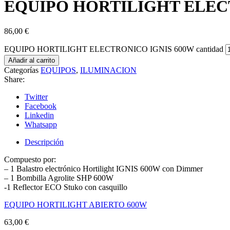
EQUIPO HORTILIGHT ELEC
86,00
€
EQUIPO HORTILIGHT ELECTRONICO IGNIS 600W cantidad
Añadir al carrito
Categorías
EQUIPOS
,
ILUMINACION
Share:
Twitter
Facebook
Linkedin
Whatsapp
Descripción
Compuesto por:
– 1 Balastro electrónico Hortilight IGNIS 600W con Dimmer
– 1 Bombilla Agrolite SHP 600W
-1 Reflector ECO Stuko con casquillo
EQUIPO HORTILIGHT ABIERTO 600W
63,00
€