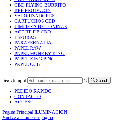
CBD FLYING BURRITO
BEE PRODUCTS
VAPORIZADORES
CARTUCHOS CBD
LIMPIEZA DE TOXINAS
ACEITE DE CBD
ESPORAS
PARAFERNALIA
PAPEL RAW
PAPEL MONKEY KING
PAPEL KING PING
PAPEL OCB
Search input
Search
PEDIDO RÁPIDO
CONTACTO
ACCESO
Pagina Principal
ILUMINACION
Vuelve a la anterior pagina