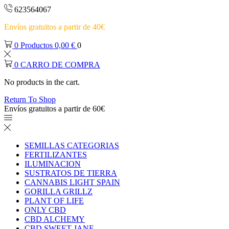
623564067
Envíos gratuitos a partir de 40€
0
Productos
0,00
€
0
0
CARRO DE COMPRA
No products in the cart.
Return To Shop
Envíos gratuitos a partir de 60€
SEMILLAS CATEGORIAS
FERTILIZANTES
ILUMINACION
SUSTRATOS DE TIERRA
CANNABIS LIGHT SPAIN
GORILLA GRILLZ
PLANT OF LIFE
ONLY CBD
CBD ALCHEMY
CBD SWEET JANE