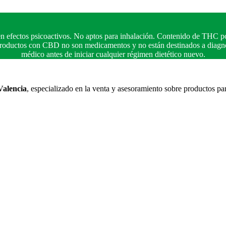
n efectos psicoactivos. No aptos para inhalación. Contenido de THC po
 productos con CBD no son medicamentos y no están destinados a diagnos
médico antes de iniciar cualquier régimen dietético nuevo.
Valencia
, especializado en la venta y asesoramiento sobre productos pa