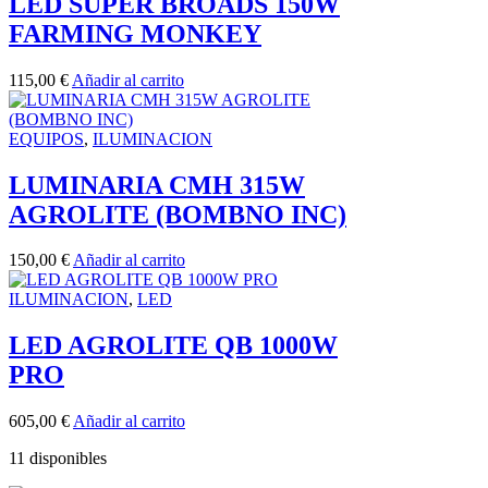
LED SUPER BROADS 150W
FARMING MONKEY
115,00
€
Añadir al carrito
EQUIPOS
,
ILUMINACION
LUMINARIA CMH 315W
AGROLITE (BOMBNO INC)
150,00
€
Añadir al carrito
ILUMINACION
,
LED
LED AGROLITE QB 1000W
PRO
605,00
€
Añadir al carrito
11 disponibles