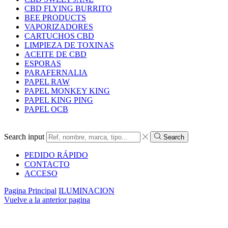
CBD FLYING BURRITO
BEE PRODUCTS
VAPORIZADORES
CARTUCHOS CBD
LIMPIEZA DE TOXINAS
ACEITE DE CBD
ESPORAS
PARAFERNALIA
PAPEL RAW
PAPEL MONKEY KING
PAPEL KING PING
PAPEL OCB
Search input
Search
PEDIDO RÁPIDO
CONTACTO
ACCESO
Pagina Principal
ILUMINACION
Vuelve a la anterior pagina