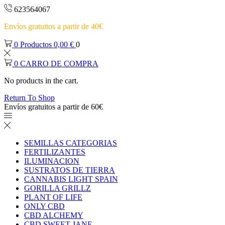
623564067
Envíos gratuitos a partir de 40€
0
Productos
0,00
€
0
0
CARRO DE COMPRA
No products in the cart.
Return To Shop
Envíos gratuitos a partir de 60€
SEMILLAS CATEGORIAS
FERTILIZANTES
ILUMINACION
SUSTRATOS DE TIERRA
CANNABIS LIGHT SPAIN
GORILLA GRILLZ
PLANT OF LIFE
ONLY CBD
CBD ALCHEMY
CBD SWEET JANE