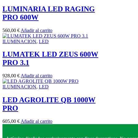
LUMINARIA LED RAGING
PRO 600W
560,00
€
Añadir al carrito
ILUMINACION
,
LED
LUMATEK LED ZEUS 600W
PRO 3.1
928,00
€
Añadir al carrito
ILUMINACION
,
LED
LED AGROLITE QB 1000W
PRO
605,00
€
Añadir al carrito