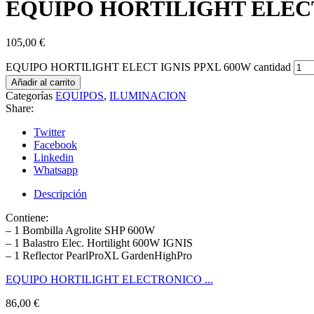
EQUIPO HORTILIGHT ELECT
105,00
€
EQUIPO HORTILIGHT ELECT IGNIS PPXL 600W cantidad
Añadir al carrito
Categorías
EQUIPOS
,
ILUMINACION
Share:
Twitter
Facebook
Linkedin
Whatsapp
Descripción
Contiene:
– 1 Bombilla Agrolite SHP 600W
– 1 Balastro Elec. Hortilight 600W IGNIS
– 1 Reflector PearlProXL GardenHighPro
EQUIPO HORTILIGHT ELECTRONICO ...
86,00
€