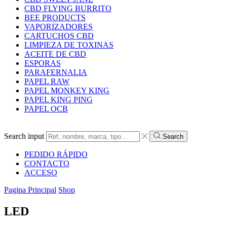
CBD FLYING BURRITO
BEE PRODUCTS
VAPORIZADORES
CARTUCHOS CBD
LIMPIEZA DE TOXINAS
ACEITE DE CBD
ESPORAS
PARAFERNALIA
PAPEL RAW
PAPEL MONKEY KING
PAPEL KING PING
PAPEL OCB
Search input
Search
PEDIDO RÁPIDO
CONTACTO
ACCESO
Pagina Principal
Shop
LED