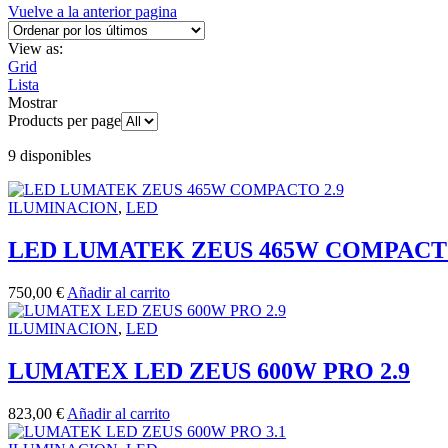
Vuelve a la anterior pagina
View as:
Grid
Lista
Mostrar
Products per page
9 disponibles
ILUMINACION
,
LED
LED LUMATEK ZEUS 465W COMPACTO
750,00
€
Añadir al carrito
ILUMINACION
,
LED
LUMATEX LED ZEUS 600W PRO 2.9
823,00
€
Añadir al carrito