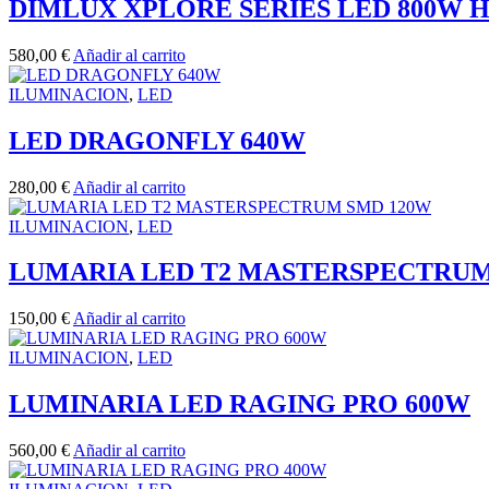
DIMLUX XPLORE SERIES LED 800W H
580,00
€
Añadir al carrito
ILUMINACION
,
LED
LED DRAGONFLY 640W
280,00
€
Añadir al carrito
ILUMINACION
,
LED
LUMARIA LED T2 MASTERSPECTRUM
150,00
€
Añadir al carrito
ILUMINACION
,
LED
LUMINARIA LED RAGING PRO 600W
560,00
€
Añadir al carrito