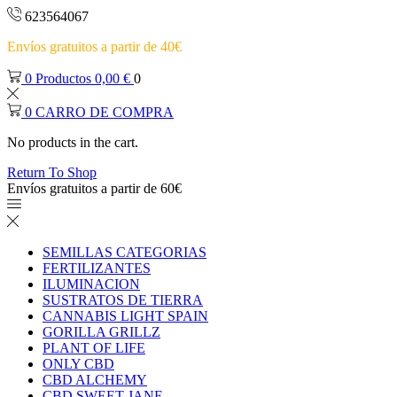
623564067
Envíos gratuitos a partir de 40€
0
Productos
0,00
€
0
0
CARRO DE COMPRA
No products in the cart.
Return To Shop
Envíos gratuitos a partir de 60€
SEMILLAS CATEGORIAS
FERTILIZANTES
ILUMINACION
SUSTRATOS DE TIERRA
CANNABIS LIGHT SPAIN
GORILLA GRILLZ
PLANT OF LIFE
ONLY CBD
CBD ALCHEMY
CBD SWEET JANE