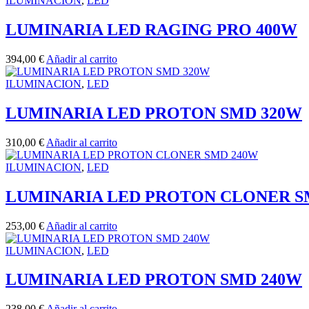
ILUMINACION
,
LED
LUMINARIA LED RAGING PRO 400W
394,00
€
Añadir al carrito
ILUMINACION
,
LED
LUMINARIA LED PROTON SMD 320W
310,00
€
Añadir al carrito
ILUMINACION
,
LED
LUMINARIA LED PROTON CLONER S
253,00
€
Añadir al carrito
ILUMINACION
,
LED
LUMINARIA LED PROTON SMD 240W
238,00
€
Añadir al carrito