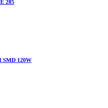
E 285
 SMD 120W