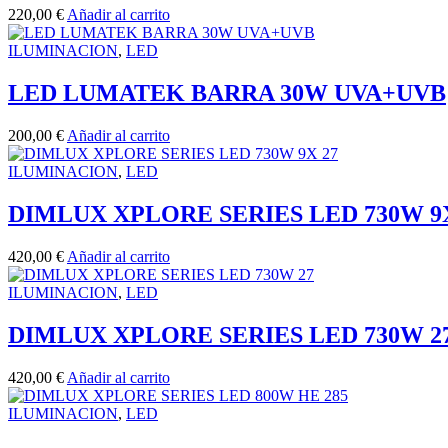
220,00
€
Añadir al carrito
ILUMINACION
,
LED
LED LUMATEK BARRA 30W UVA+UVB
200,00
€
Añadir al carrito
ILUMINACION
,
LED
DIMLUX XPLORE SERIES LED 730W 9X
420,00
€
Añadir al carrito
ILUMINACION
,
LED
DIMLUX XPLORE SERIES LED 730W 2
420,00
€
Añadir al carrito
ILUMINACION
,
LED