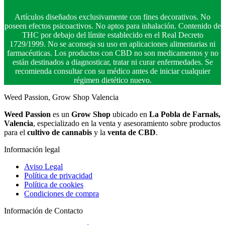
Artículos diseñados exclusivamente con fines decorativos. No
poseen efectos psicoactivos. No aptos para inhalación. Contenido de
THC por debajo del límite establecido en el Real Decreto
1729/1999. No se aconseja su uso en aplicaciones alimentarias ni
farmacéuticas. Los productos con CBD no son medicamentos y no
están destinados a diagnosticar, tratar ni curar enfermedades. Se
recomienda consultar con su médico antes de iniciar cualquier
régimen dietético nuevo.
Weed Passion, Grow Shop Valencia
Weed Passion
es un
Grow Shop
ubicado en
La Pobla de Farnals,
Valencia
, especializado en la venta y asesoramiento sobre productos
para el
cultivo de cannabis
y la
venta de CBD
.
Información legal
Aviso Legal
Política de privacidad
Política de cookies
Condiciones de compra
Información de Contacto