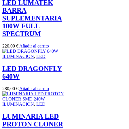
LED LUMATEK
BARRA
SUPLEMENTARIA
100W FULL
SPECTRUM
220,00
€
Añadir al carrito
ILUMINACION
,
LED
LED DRAGONFLY
640W
280,00
€
Añadir al carrito
ILUMINACION
,
LED
LUMINARIA LED
PROTON CLONER