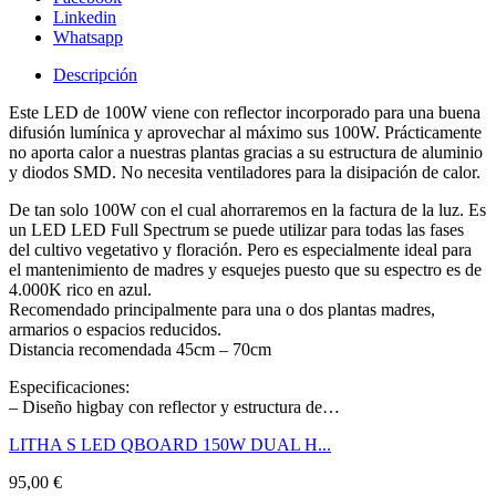
Linkedin
Whatsapp
Descripción
Este LED de 100W viene con reflector incorporado para una buena
difusión lumínica y aprovechar al máximo sus 100W. Prácticamente
no aporta calor a nuestras plantas gracias a su estructura de aluminio
y diodos SMD. No necesita ventiladores para la disipación de calor.
De tan solo 100W con el cual ahorraremos en la factura de la luz. Es
un LED LED Full Spectrum se puede utilizar para todas las fases
del cultivo vegetativo y floración. Pero es especialmente ideal para
el mantenimiento de madres y esquejes puesto que su espectro es de
4.000K rico en azul.
Recomendado principalmente para una o dos plantas madres,
armarios o espacios reducidos.
Distancia recomendada 45cm – 70cm
Especificaciones:
– Diseño higbay con reflector y estructura de…
LITHA S LED QBOARD 150W DUAL H...
95,00
€