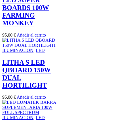
BOARDS 100W
FARMING
MONKEY
95,00
€
Añadir al carrito
ILUMINACION
,
LED
LITHA S LED
QBOARD 150W
DUAL
HORTILIGHT
95,00
€
Añadir al carrito
ILUMINACION
,
LED