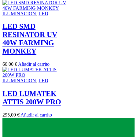
ILUMINACION
,
LED
LED SMD
RESINATOR UV
40W FARMING
MONKEY
60,00
€
Añadir al carrito
ILUMINACION
,
LED
LED LUMATEK
ATTIS 200W PRO
295,00
€
Añadir al carrito