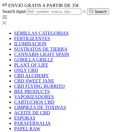
ENVIO GRATIS A PARTIR DE 35€
Search input
Search
SEMILLAS CATEGORIAS
FERTILIZANTES
ILUMINACION
SUSTRATOS DE TIERRA
CANNABIS LIGHT SPAIN
GORILLA GRILLZ
PLANT OF LIFE
ONLY CBD
CBD ALCHEMY
CBD SWEET JANE
CBD FLYING BURRITO
BEE PRODUCTS
VAPORIZADORES
CARTUCHOS CBD
LIMPIEZA DE TOXINAS
ACEITE DE CBD
ESPORAS
PARAFERNALIA
PAPEL RAW