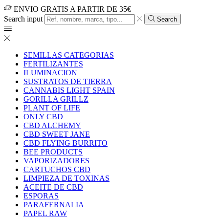
ENVIO GRATIS A PARTIR DE 35€
Search input
Search
SEMILLAS CATEGORIAS
FERTILIZANTES
ILUMINACION
SUSTRATOS DE TIERRA
CANNABIS LIGHT SPAIN
GORILLA GRILLZ
PLANT OF LIFE
ONLY CBD
CBD ALCHEMY
CBD SWEET JANE
CBD FLYING BURRITO
BEE PRODUCTS
VAPORIZADORES
CARTUCHOS CBD
LIMPIEZA DE TOXINAS
ACEITE DE CBD
ESPORAS
PARAFERNALIA
PAPEL RAW