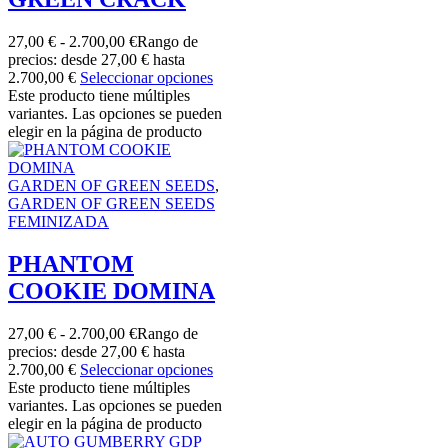
27,00
€
-
2.700,00
€
Rango de
precios: desde 27,00 € hasta
2.700,00 €
Seleccionar opciones
Este producto tiene múltiples
variantes. Las opciones se pueden
elegir en la página de producto
GARDEN OF GREEN SEEDS
,
GARDEN OF GREEN SEEDS
FEMINIZADA
PHANTOM
COOKIE DOMINA
27,00
€
-
2.700,00
€
Rango de
precios: desde 27,00 € hasta
2.700,00 €
Seleccionar opciones
Este producto tiene múltiples
variantes. Las opciones se pueden
elegir en la página de producto