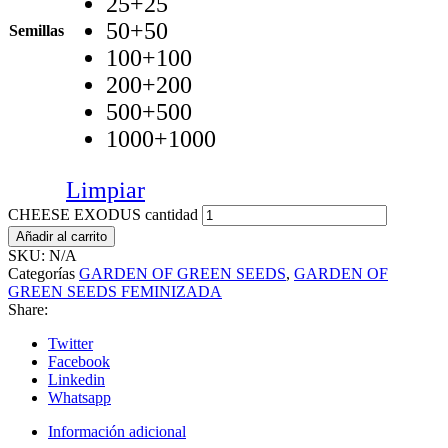
25+25
50+50
Semillas
100+100
200+200
500+500
1000+1000
Limpiar
CHEESE EXODUS cantidad
Añadir al carrito
SKU:
N/A
Categorías
GARDEN OF GREEN SEEDS
,
GARDEN OF
GREEN SEEDS FEMINIZADA
Share:
Twitter
Facebook
Linkedin
Whatsapp
Información adicional