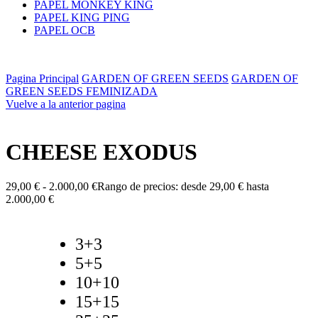
PAPEL MONKEY KING
PAPEL KING PING
PAPEL OCB
Pagina Principal
GARDEN OF GREEN SEEDS
GARDEN OF
GREEN SEEDS FEMINIZADA
Vuelve a la anterior pagina
CHEESE EXODUS
29,00
€
-
2.000,00
€
Rango de precios: desde 29,00 € hasta
2.000,00 €
3+3
5+5
10+10
15+15