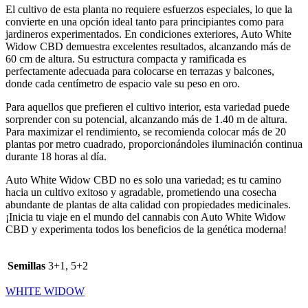
El cultivo de esta planta no requiere esfuerzos especiales, lo que la
convierte en una opción ideal tanto para principiantes como para
jardineros experimentados. En condiciones exteriores, Auto White
Widow CBD demuestra excelentes resultados, alcanzando más de
60 cm de altura. Su estructura compacta y ramificada es
perfectamente adecuada para colocarse en terrazas y balcones,
donde cada centímetro de espacio vale su peso en oro.
Para aquellos que prefieren el cultivo interior, esta variedad puede
sorprender con su potencial, alcanzando más de 1.40 m de altura.
Para maximizar el rendimiento, se recomienda colocar más de 20
plantas por metro cuadrado, proporcionándoles iluminación continua
durante 18 horas al día.
Auto White Widow CBD no es solo una variedad; es tu camino
hacia un cultivo exitoso y agradable, prometiendo una cosecha
abundante de plantas de alta calidad con propiedades medicinales.
¡Inicia tu viaje en el mundo del cannabis con Auto White Widow
CBD y experimenta todos los beneficios de la genética moderna!
Semillas
3+1, 5+2
WHITE WIDOW