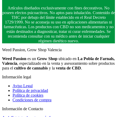
Artículos diseñados exclusivamente con fines decorativos. No
poseen efectos psicoactivos. No aptos para inhalación. Contenido de
THC por debajo del límite establecido en el Real Decreto
1729/1999. No se aconseja su uso en aplicaciones alimentarias ni
farmacéuticas. Los productos con CBD no son medicamentos y no
están destinados a diagnosticar, tratar ni curar enfermedades. Se
recomienda consultar con su médico antes de iniciar cualquier
régimen dietético nuevo.
Weed Passion, Grow Shop Valencia
Weed Passion
es un
Grow Shop
ubicado en
La Pobla de Farnals,
Valencia
, especializado en la venta y asesoramiento sobre productos
para el
cultivo de cannabis
y la
venta de CBD
.
Información legal
Aviso Legal
Política de privacidad
Política de cookies
Condiciones de compra
Información de Contacto