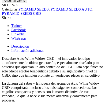
Añadir al carrito
SKU:
N/A
Categorías
PYRAMID SEEDS
,
PYRAMID SEEDS AUTO
,
PYRAMID SEEDS CBD
Share:
Twitter
Facebook
Linkedin
Whatsapp
Descripción
Información adicional
Descubre Auto White Widow CBD – el innovador fenotipo
autofloreciente de última generación, especialmente diseñado para
aquellos que aprecian un alto contenido de CBD. Esta cepa única no
solo ofrece efectos terapéuticos debido a su significativo nivel de
CBD, sino que también promete un verdadero placer en su cultivo.
La dulzura del sabor y la riqueza del aroma de Auto White Widow
CBD conquistarán incluso a los más exigentes conocedores. Los
cogollos compactos y densos son la marca distintiva de esta
variedad, lo que la hace visualmente atractiva y conveniente para
procesar.