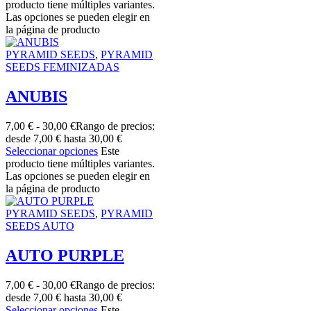
producto tiene múltiples variantes.
Las opciones se pueden elegir en
la página de producto
PYRAMID SEEDS
,
PYRAMID
SEEDS FEMINIZADAS
ANUBIS
7,00
€
-
30,00
€
Rango de precios:
desde 7,00 € hasta 30,00 €
Seleccionar opciones
Este
producto tiene múltiples variantes.
Las opciones se pueden elegir en
la página de producto
PYRAMID SEEDS
,
PYRAMID
SEEDS AUTO
AUTO PURPLE
7,00
€
-
30,00
€
Rango de precios:
desde 7,00 € hasta 30,00 €
Seleccionar opciones
Este