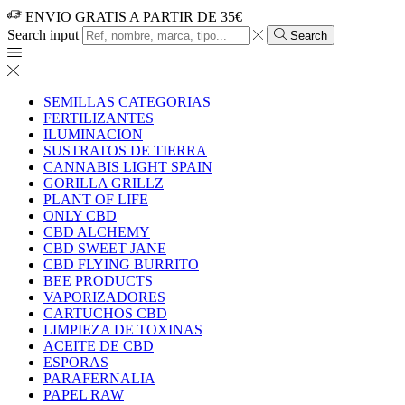
ENVIO GRATIS A PARTIR DE 35€
Search input
Search
SEMILLAS CATEGORIAS
FERTILIZANTES
ILUMINACION
SUSTRATOS DE TIERRA
CANNABIS LIGHT SPAIN
GORILLA GRILLZ
PLANT OF LIFE
ONLY CBD
CBD ALCHEMY
CBD SWEET JANE
CBD FLYING BURRITO
BEE PRODUCTS
VAPORIZADORES
CARTUCHOS CBD
LIMPIEZA DE TOXINAS
ACEITE DE CBD
ESPORAS
PARAFERNALIA
PAPEL RAW