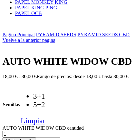
PAPEL MONKEY KING
PAPEL KING PING
PAPEL OCB
Pagina Principal
PYRAMID SEEDS
PYRAMID SEEDS CBD
Vuelve a la anterior pagina
AUTO WHITE WIDOW CBD
18,00
€
-
30,00
€
Rango de precios: desde 18,00 € hasta 30,00 €
3+1
5+2
Semillas
Limpiar
AUTO WHITE WIDOW CBD cantidad