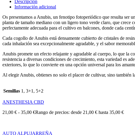
Descripción
Información adicional
Os presentamos a Anubis, un fenotipo fotoperiódico que resulta ser 
planta de tamaño mediano con un ligero tono verde claro, que crece co
perfectamente adecuada para el cultivo en balcones, donde cada centí
Cada cogollo de Anubis está densamente cubierto de cristales de res
cada inhalación sea excepcionalmente agradable, y el sabor memorabl
Anubis promete un efecto relajante y agradable al cuerpo, lo que la co
resistencia a diversas condiciones de crecimiento, esta variedad es a
exteriores, lo que lo convierte en una opción universal para los amante
Al elegir Anubis, obtienes no solo el placer de cultivar, sino también 
Semillas
1, 3+1, 5+2
ANESTHESIA CBD
21,00
€
-
35,00
€
Rango de precios: desde 21,00 € hasta 35,00 €
AUTO ALPUJARREÑA