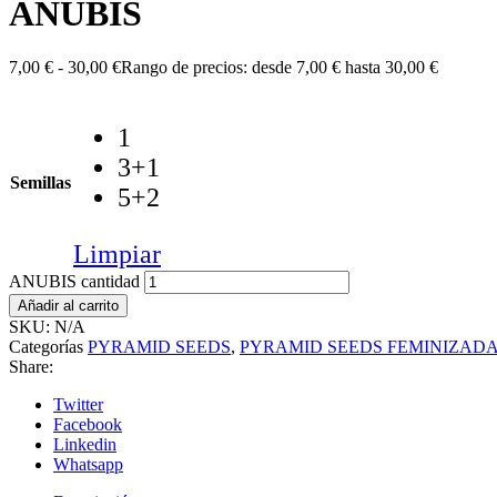
ANUBIS
7,00
€
-
30,00
€
Rango de precios: desde 7,00 € hasta 30,00 €
1
3+1
Semillas
5+2
Limpiar
ANUBIS cantidad
Añadir al carrito
SKU:
N/A
Categorías
PYRAMID SEEDS
,
PYRAMID SEEDS FEMINIZAD
Share:
Twitter
Facebook
Linkedin
Whatsapp