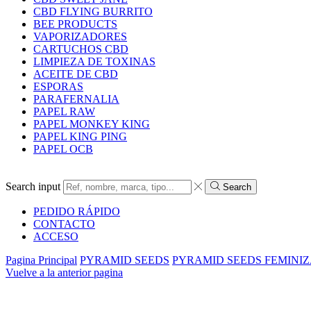
CBD FLYING BURRITO
BEE PRODUCTS
VAPORIZADORES
CARTUCHOS CBD
LIMPIEZA DE TOXINAS
ACEITE DE CBD
ESPORAS
PARAFERNALIA
PAPEL RAW
PAPEL MONKEY KING
PAPEL KING PING
PAPEL OCB
Search input
Search
PEDIDO RÁPIDO
CONTACTO
ACCESO
Pagina Principal
PYRAMID SEEDS
PYRAMID SEEDS FEMINI
Vuelve a la anterior pagina