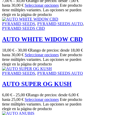
7,00
€
-
30,00
€
Rango de precios: desde 7,00 €
hasta 30,00 €
Seleccionar opciones
Este producto
tiene múltiples variantes. Las opciones se pueden
elegir en la página de producto
PYRAMID SEEDS
,
PYRAMID SEEDS AUTO
,
PYRAMID SEEDS CBD
AUTO WHITE WIDOW CBD
18,00
€
-
30,00
€
Rango de precios: desde 18,00 €
hasta 30,00 €
Seleccionar opciones
Este producto
tiene múltiples variantes. Las opciones se pueden
elegir en la página de producto
PYRAMID SEEDS
,
PYRAMID SEEDS AUTO
AUTO SUPER OG KUSH
6,00
€
-
25,00
€
Rango de precios: desde 6,00 €
hasta 25,00 €
Seleccionar opciones
Este producto
tiene múltiples variantes. Las opciones se pueden
elegir en la página de producto