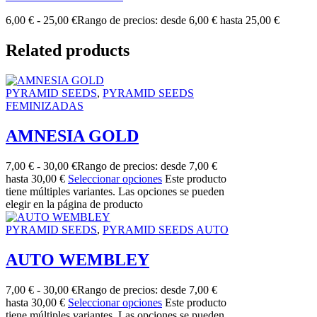
6,00
€
-
25,00
€
Rango de precios: desde 6,00 € hasta 25,00 €
Related products
PYRAMID SEEDS
,
PYRAMID SEEDS
FEMINIZADAS
AMNESIA GOLD
7,00
€
-
30,00
€
Rango de precios: desde 7,00 €
hasta 30,00 €
Seleccionar opciones
Este producto
tiene múltiples variantes. Las opciones se pueden
elegir en la página de producto
PYRAMID SEEDS
,
PYRAMID SEEDS AUTO
AUTO WEMBLEY
7,00
€
-
30,00
€
Rango de precios: desde 7,00 €
hasta 30,00 €
Seleccionar opciones
Este producto
tiene múltiples variantes. Las opciones se pueden