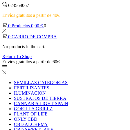
623564067
Envíos gratuitos a partir de 40€
0
Productos
0,00
€
0
0
CARRO DE COMPRA
No products in the cart.
Return To Shop
Envíos gratuitos a partir de 60€
SEMILLAS CATEGORIAS
FERTILIZANTES
ILUMINACION
SUSTRATOS DE TIERRA
CANNABIS LIGHT SPAIN
GORILLA GRILLZ
PLANT OF LIFE
ONLY CBD
CBD ALCHEMY
CBD SWEET JANE