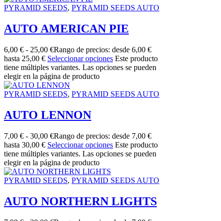
PYRAMID SEEDS
,
PYRAMID SEEDS AUTO
AUTO AMERICAN PIE
6,00
€
-
25,00
€
Rango de precios: desde 6,00 €
hasta 25,00 €
Seleccionar opciones
Este producto
tiene múltiples variantes. Las opciones se pueden
elegir en la página de producto
PYRAMID SEEDS
,
PYRAMID SEEDS AUTO
AUTO LENNON
7,00
€
-
30,00
€
Rango de precios: desde 7,00 €
hasta 30,00 €
Seleccionar opciones
Este producto
tiene múltiples variantes. Las opciones se pueden
elegir en la página de producto
PYRAMID SEEDS
,
PYRAMID SEEDS AUTO
AUTO NORTHERN LIGHTS