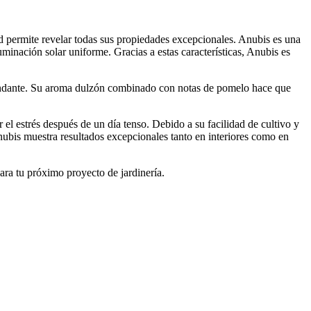
 permite revelar todas sus propiedades excepcionales. Anubis es una
inación solar uniforme. Gracias a estas características, Anubis es
abundante. Su aroma dulzón combinado con notas de pomelo hace que
 el estrés después de un día tenso. Debido a su facilidad de cultivo y
nubis muestra resultados excepcionales tanto en interiores como en
para tu próximo proyecto de jardinería.