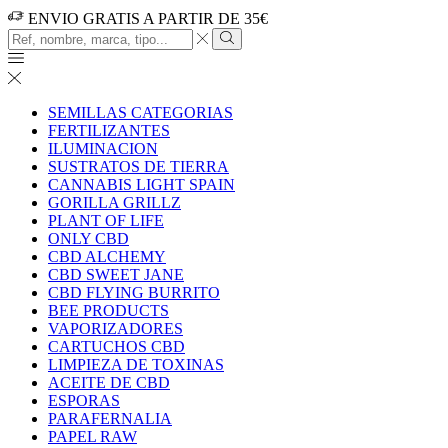
ENVIO GRATIS A PARTIR DE 35€
Search
input
Search
SEMILLAS CATEGORIAS
FERTILIZANTES
ILUMINACION
SUSTRATOS DE TIERRA
CANNABIS LIGHT SPAIN
GORILLA GRILLZ
PLANT OF LIFE
ONLY CBD
CBD ALCHEMY
CBD SWEET JANE
CBD FLYING BURRITO
BEE PRODUCTS
VAPORIZADORES
CARTUCHOS CBD
LIMPIEZA DE TOXINAS
ACEITE DE CBD
ESPORAS
PARAFERNALIA
PAPEL RAW