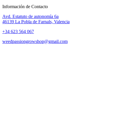
Información de Contacto
Avd. Estatuto de autonomía 6a
46139 La Pobla de Farnals, Valencia
+34 623 564 067
weedpassiongrowshop@gmail.com
Copyright © 2025 Weed Passion | Todos los derechos reservados.