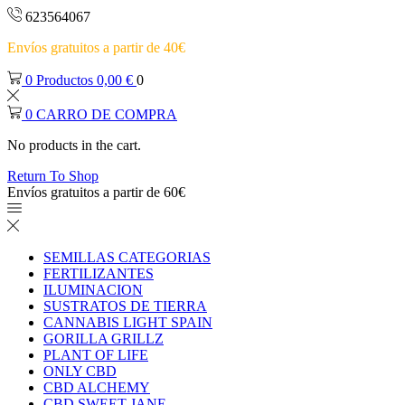
623564067
Envíos gratuitos a partir de 40€
0
Productos
0,00
€
0
0
CARRO DE COMPRA
No products in the cart.
Return To Shop
Envíos gratuitos a partir de 60€
SEMILLAS CATEGORIAS
FERTILIZANTES
ILUMINACION
SUSTRATOS DE TIERRA
CANNABIS LIGHT SPAIN
GORILLA GRILLZ
PLANT OF LIFE
ONLY CBD
CBD ALCHEMY
CBD SWEET JANE