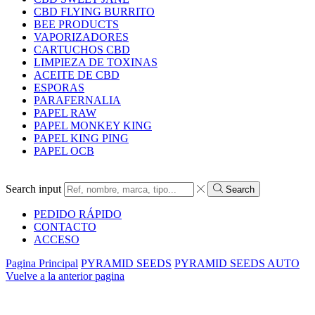
CBD FLYING BURRITO
BEE PRODUCTS
VAPORIZADORES
CARTUCHOS CBD
LIMPIEZA DE TOXINAS
ACEITE DE CBD
ESPORAS
PARAFERNALIA
PAPEL RAW
PAPEL MONKEY KING
PAPEL KING PING
PAPEL OCB
Search input
Search
PEDIDO RÁPIDO
CONTACTO
ACCESO
Pagina Principal
PYRAMID SEEDS
PYRAMID SEEDS AUTO
Vuelve a la anterior pagina