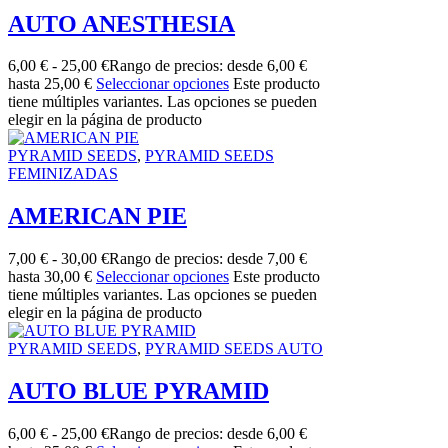
AUTO ANESTHESIA
6,00
€
-
25,00
€
Rango de precios: desde 6,00 €
hasta 25,00 €
Seleccionar opciones
Este producto
tiene múltiples variantes. Las opciones se pueden
elegir en la página de producto
PYRAMID SEEDS
,
PYRAMID SEEDS
FEMINIZADAS
AMERICAN PIE
7,00
€
-
30,00
€
Rango de precios: desde 7,00 €
hasta 30,00 €
Seleccionar opciones
Este producto
tiene múltiples variantes. Las opciones se pueden
elegir en la página de producto
PYRAMID SEEDS
,
PYRAMID SEEDS AUTO
AUTO BLUE PYRAMID
6,00
€
-
25,00
€
Rango de precios: desde 6,00 €