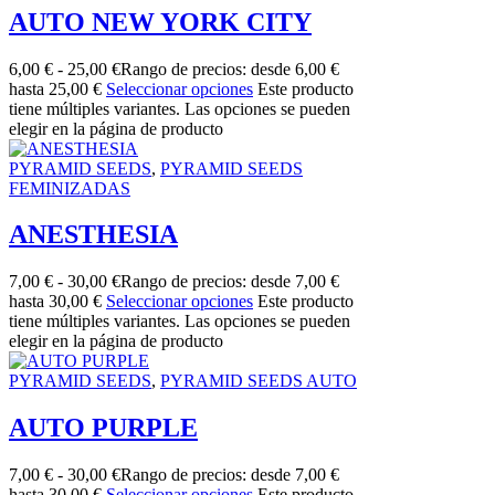
AUTO NEW YORK CITY
6,00
€
-
25,00
€
Rango de precios: desde 6,00 €
hasta 25,00 €
Seleccionar opciones
Este producto
tiene múltiples variantes. Las opciones se pueden
elegir en la página de producto
PYRAMID SEEDS
,
PYRAMID SEEDS
FEMINIZADAS
ANESTHESIA
7,00
€
-
30,00
€
Rango de precios: desde 7,00 €
hasta 30,00 €
Seleccionar opciones
Este producto
tiene múltiples variantes. Las opciones se pueden
elegir en la página de producto
PYRAMID SEEDS
,
PYRAMID SEEDS AUTO
AUTO PURPLE
7,00
€
-
30,00
€
Rango de precios: desde 7,00 €
hasta 30,00 €
Seleccionar opciones
Este producto