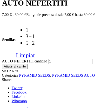
AUTO NEFERTITI
7,00
€
-
30,00
€
Rango de precios: desde 7,00 € hasta 30,00 €
1
3+1
Semillas
5+2
Limpiar
AUTO NEFERTITI cantidad
Añadir al carrito
SKU:
N/A
Categorías
PYRAMID SEEDS
,
PYRAMID SEEDS AUTO
Share:
Twitter
Facebook
Linkedin
Whatsapp