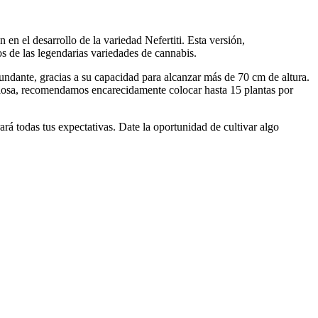
n en el desarrollo de la variedad Nefertiti. Esta versión,
s de las legendarias variedades de cannabis.
undante, gracias a su capacidad para alcanzar más de 70 cm de altura.
iciosa, recomendamos encarecidamente colocar hasta 15 plantas por
rá todas tus expectativas. Date la oportunidad de cultivar algo